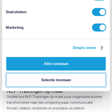
Meer dan 30 jaar Vakkundige Kennis en Ervaring
Statistieken
Hoge Klantentevredenheidscijfers
Marketing
Details tonen
Alles toestaan
Selectie toestaan
prijs op aanvraag
NLP-Trainingen op maat
Ontdek hoe NLP-Trainingen op maat jouw organisatie kunnen
transformeren naar een omgeving waar communicatie
floreert, relaties versterken en prestaties excelleren.