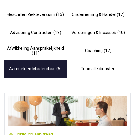
Geschillen Ziekteverzuim (15)
Onderneming & Handel (17)
Advisering Contracten (18)
Vorderingen & Incasso's (10)
Afwikkeling Aansprakelijkheid
Coaching (17)
(11)
Aanmelden Masterclass (6)
Toon alle diensten
prijs op aanvraag