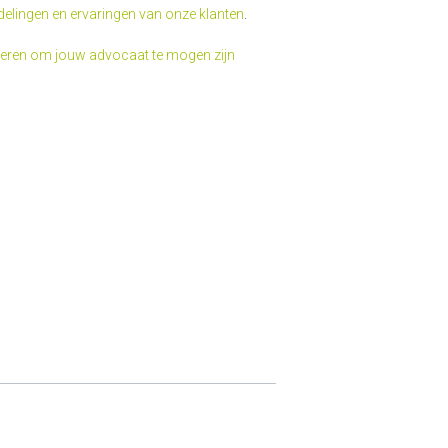
delingen en ervaringen van onze klanten
.
fveren om jouw advocaat te mogen zijn