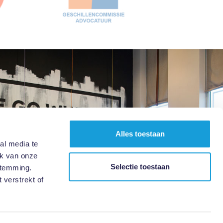
Alles toestaan
al media te
ik van onze
Selectie toestaan
stemming.
 verstrekt of