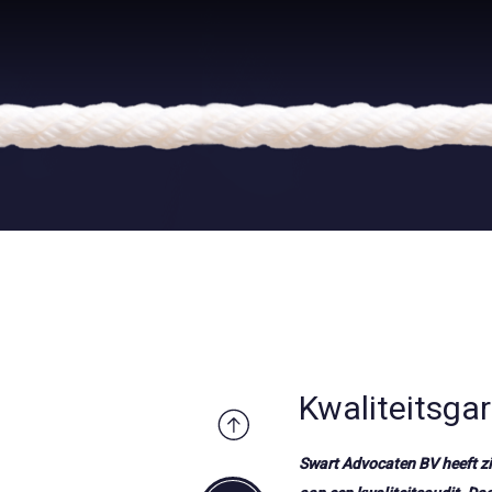
Kwaliteitsgar
Swart Advocaten BV heeft zic