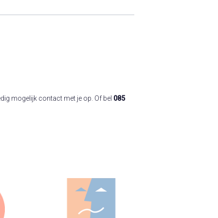
ig mogelijk contact met je op. Of bel
085