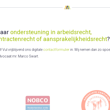
naar
ondersteuning in arbeidsrecht,
ntractenrecht of aansprakelijkheidsrecht
?
Vul vrijblijvend ons digitale
contactformulier
in. Wij nemen dan zo spoed
dvocaat mr. Marco Swart.