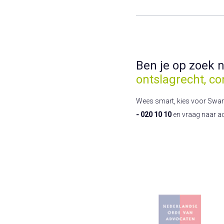
Ben je op zoek 
ontslagrecht, co
Wees smart, kies voor Swart! 
- 020 10 10
en vraag naar a