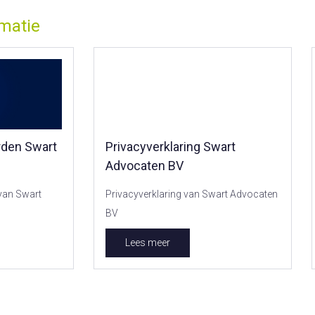
rmatie
den Swart
Privacyverklaring Swart
Advocaten BV
van Swart
Privacyverklaring van Swart Advocaten
BV
Lees meer