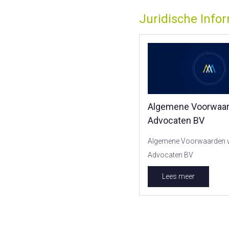
Juridische Info
Algemene Voorwaar
Advocaten BV
Algemene Voorwaarden 
Advocaten BV
Lees meer