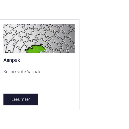
Aanpak
Succesvolle Aanpak
Lees meer