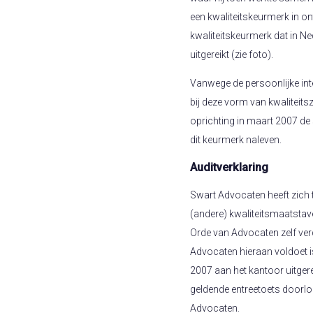
een kwaliteitskeurmerk in o
kwaliteitskeurmerk dat in N
uitgereikt (zie foto).
Vanwege de persoonlijke int
bij deze vorm van kwaliteits
oprichting in maart 2007 de
dit keurmerk naleven.
Auditverklaring
Swart Advocaten heeft zic
(andere) kwaliteitsmaatstav
Orde van Advocaten zelf verd
Advocaten hieraan voldoet is
2007 aan het kantoor uitgere
geldende entreetoets doorl
Advocaten.