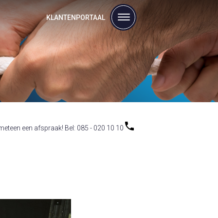
KLANTENPORTAAL
eteen een afspraak! Bel: 085 - 020 10 10