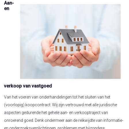
Aan-
en
verkoop van vastgoed
Van het voeren van onderhandelingen tot het sluiten van het
(voorlopig) koopcontract. Wij zijn vertrouwd met alle juridische
aspecten gedurende het gehele aan- en verkooptraject van
onroerend goed. Denk ondermeer aan de reikwijdte van informatie-
en onderzoeksverplichtingen, problemen met bijzondere