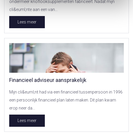
ondermeer knoflooksupplementen fabriceert. Nadat mijn
cli&euml;nte aan een van...
Lees meer
Financieel adviseur aansprakelijk
Mijn cli&euml;nt had via een financieel tussenpersoon in 1996
een persoonlijk financieel plan laten maken. Dit plan kwam
erop neer da...
Lees meer