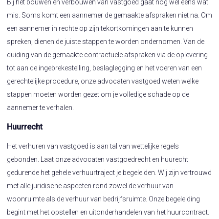
Bij het bouwen en verbouwen van vastgoed gaat nog wel eens wat
mis. Soms komt een aannemer de gemaakte afspraken niet na. Om
een aannemer in rechte op zijn tekortkomingen aan te kunnen
spreken, dienen de juiste stappen te worden ondernomen. Van de
duiding van de gemaakte contractuele afspraken via de oplevering
tot aan de ingebrekestelling, beslaglegging en het voeren van een
gerechtelijke procedure, onze advocaten vastgoed weten welke
stappen moeten worden gezet om je volledige schade op de
aannemer te verhalen.
Huurrecht
Het verhuren van vastgoed is aan tal van wettelijke regels
gebonden. Laat onze advocaten vastgoedrecht en huurecht
gedurende het gehele verhuurtraject je begeleiden. Wij zijn vertrouwd
met alle juridische aspecten rond zowel de verhuur van
woonruimte als de verhuur van bedrijfsruimte. Onze begeleiding
begint met het opstellen en uitonderhandelen van het huurcontract.