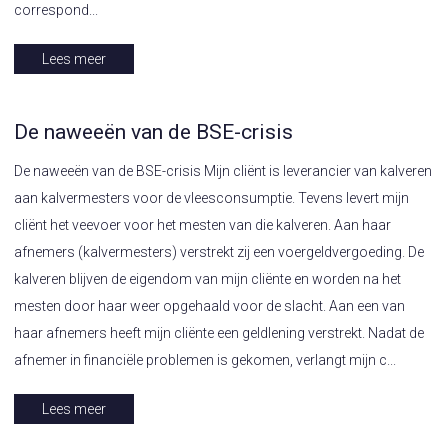
correspond...
Lees meer
De naweeën van de BSE-crisis
De naweeën van de BSE-crisis Mijn cliënt is leverancier van kalveren
aan kalvermesters voor de vleesconsumptie. Tevens levert mijn
cliënt het veevoer voor het mesten van die kalveren. Aan haar
afnemers (kalvermesters) verstrekt zij een voergeldvergoeding. De
kalveren blijven de eigendom van mijn cliënte en worden na het
mesten door haar weer opgehaald voor de slacht. Aan een van
haar afnemers heeft mijn cliënte een geldlening verstrekt. Nadat de
afnemer in financiële problemen is gekomen, verlangt mijn c...
Lees meer