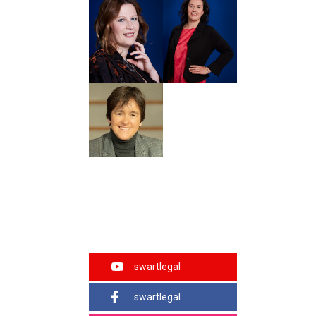
swartlegal
swartlegal