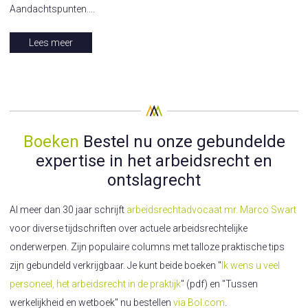
Aandachtspunten....
Lees meer
Boeken
Bestel nu onze gebundelde
expertise in het arbeidsrecht en
ontslagrecht
Al meer dan 30 jaar schrijft
arbeidsrechtadvocaat
mr. Marco Swart
voor diverse tijdschriften over actuele arbeidsrechtelijke
onderwerpen. Zijn populaire columns met talloze praktische tips
zijn gebundeld verkrijgbaar. Je kunt beide boeken "
Ik wens u veel
personeel,
het arbeidsrecht in de praktijk
" (pdf) en "Tussen
werkelijkheid en wetboek" nu bestellen
via Bol.com
.