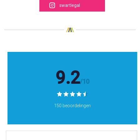
swartlegal
9.2
/10
150 beoordelingen