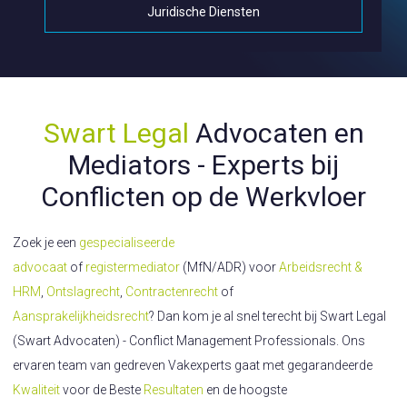
Juridische Diensten
Swart Legal
Advocaten en
Mediators - Experts bij
Conflicten op de Werkvloer
Zoek je een
gespecialiseerde
advocaat
of
registermediator
(MfN/ADR) voor
Arbeidsrecht &
HRM
,
Ontslagrecht
,
Contractenrecht
of
Aansprakelijkheidsrecht
? Dan kom je al snel terecht bij Swart Legal
(Swart Advocaten) - Conflict Management Professionals. Ons
ervaren team van gedreven Vakexperts gaat met gegarandeerde
Kwaliteit
voor de Beste
Resultaten
en de hoogste