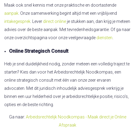
Maak ook snel kennis met onze praktische en doortastende
aanpak
. Onze samenwerking begint altijd met een vrijblijvend
intakegesprek
. Lever
direct online
je stukken aan, dan krijg je meteen
advies over de beste aanpak. Met tevredenheidsgarantie. Of ga naar
onze overzichtspagina voor onze veelgevraagde
diensten
.
Online Strategisch Consult
Heb je snel duidelijkheid nodig, zonder meteen een volledig traject te
starten? Kies dan voor het Arbeidsrechtelijk Noodkompas, een
online strategisch consult met één van onze zeer ervaren
advocaten. Met dit juridisch inhoudelijk adviesgesprek verkrijg je
binnen een uur helderheid over je arbeidsrechtelijke positie, risico’s,
opties en de beste richting.
Ga naar:
Arbeidsrechtelijk Noodkompas - Maak direct je Online
Afspraak