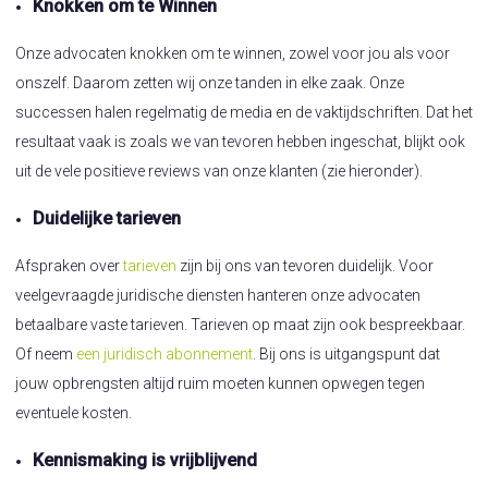
Knokken om te Winnen
Onze advocaten knokken om te winnen, zowel voor jou als voor
onszelf. Daarom zetten wij onze tanden in elke zaak. Onze
successen halen regelmatig de media en de vaktijdschriften. Dat het
resultaat vaak is zoals we van tevoren hebben ingeschat, blijkt ook
uit de vele positieve reviews van onze klanten (zie hieronder).
Duidelijke tarieven
Afspraken over
tarieven
zijn bij ons van tevoren duidelijk. Voor
veelgevraagde juridische diensten hanteren onze advocaten
betaalbare vaste tarieven. Tarieven op maat zijn ook bespreekbaar.
Of neem
een juridisch abonnement
. Bij ons is uitgangspunt dat
jouw opbrengsten altijd ruim moeten kunnen opwegen tegen
eventuele kosten.
Kennismaking is vrijblijvend