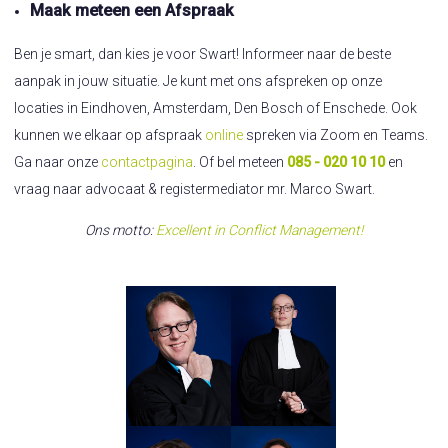
Maak meteen een Afspraak
Ben je smart, dan kies je voor Swart! Informeer naar de beste
aanpak in jouw situatie. Je kunt met ons afspreken op onze
locaties in Eindhoven, Amsterdam, Den Bosch of Enschede. Ook
kunnen we elkaar op afspraak
online
spreken via Zoom en Teams.
Ga naar onze
contactpagina
. Of bel meteen
085 - 020 10 10
en
vraag naar advocaat & registermediator mr. Marco Swart.
Ons motto:
Excellent in Conflict Managemen
t!