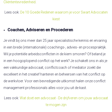
Cliëntentevredenheid
.
Lees ook:
De 10 Goede Redenen waarom je voor Swart Advocaten
kiest
Coachen, Adviseren en Procederen
Je vindt bij ons meer dan 25 jaar specialistische kennis en ervaring
in een brede (internationale) coachings-, advies- en procespraktijk.
Wil je potentiële arbeidsconflicten in de kiem smoren? Of beland je
in een hoogoplopend conflict op het werk? Je schakelt ons in als je
een vakkundige advocaat, conflictcoach of mediator zoekt die
excelleert in het creatief hanteren en beheersen van het conflict op
de werkvloer. Voor een bevredigende uitkomst halen onze conflict
management professionals alles voor jou uit de kast.
Lees ook:
Wat doet een advocaat - De drijfveren om jouw advocaat
te mogen zijn