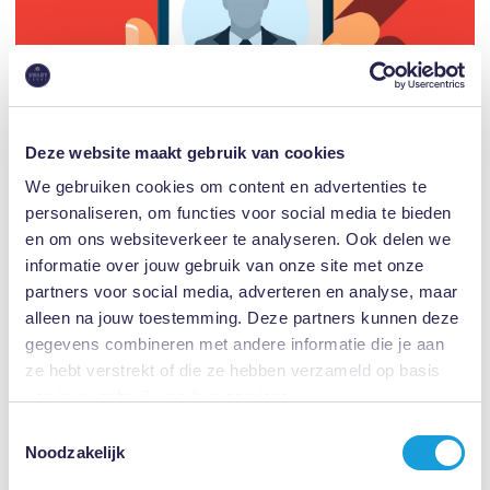
Deze website maakt gebruik van cookies
We gebruiken cookies om content en advertenties te
personaliseren, om functies voor social media te bieden
en om ons websiteverkeer te analyseren. Ook delen we
informatie over jouw gebruik van onze site met onze
partners voor social media, adverteren en analyse, maar
alleen na jouw toestemming. Deze partners kunnen deze
gegevens combineren met andere informatie die je aan
Heb je regelmatig juridisch advies nodig, maar wil je de juridische
ze hebt verstrekt of die ze hebben verzameld op basis
kosten beheersen? Neem het Juridisch Abonnement. Zo krijg je
van jouw gebruik van hun services.
zorgeloos 24/7 advies van je vaste advocaat....
Toestemmingsselectie
Noodzakelijk
Lees meer