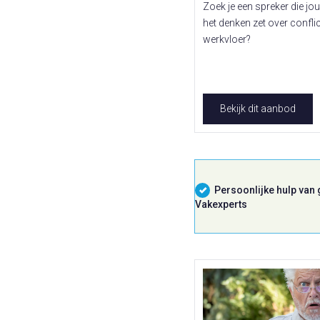
Zoek je een spreker die jo
het denken zet over confli
werkvloer?
Bekijk dit aanbod
Persoonlijke hulp van
Vakexperts