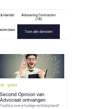
& Handel
Advisering Contracten
(18)
sterclass
Toon alle diensten
gratis
Second Opinion van
Advocaat ontvangen
Twijfel je over je huidige rechtsbijstand?