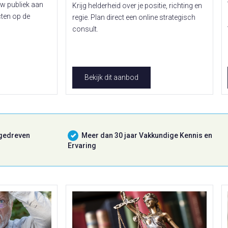
uw publiek aan
Krijg helderheid over je positie, richting en
cten op de
regie. Plan direct een online strategisch
consult.
Bekijk dit aanbod
 gedreven
Meer dan 30 jaar Vakkundige Kennis en
Ervaring