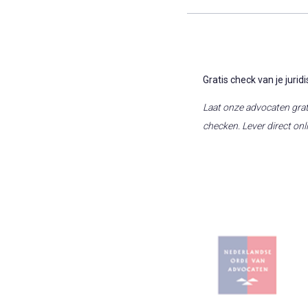
Gratis check van je juri
Laat onze advocaten grat
checken. Lever direct on