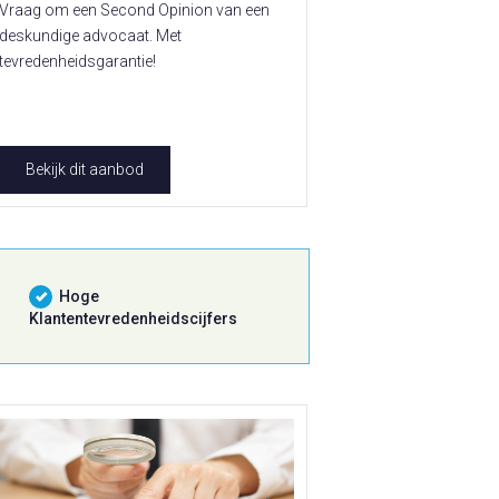
Vraag om een Second Opinion van een
deskundige advocaat. Met
tevredenheidsgarantie!
Bekijk dit aanbod
Hoge
Klantentevredenheidscijfers