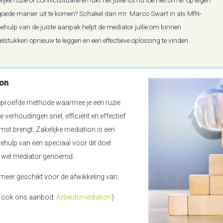
oede manier uit te komen? Schakel dan mr. Marco Swart in als MfN-
behulp van de juiste aanpak helpt de mediator jullie om binnen
elstukken opnieuw te leggen en een effectieve oplossing te vinden.
ion
beproefde methode waarmee je een ruzie
e verhoudingen snel, efficiënt en effectief
st brengt. Zakelijke mediation is een
hulp van een speciaal voor dit doel
k wel mediator genoemd.
rmeer geschikt voor de afwikkeling van:
ie ook ons aanbod:
Arbeidsmediation
)