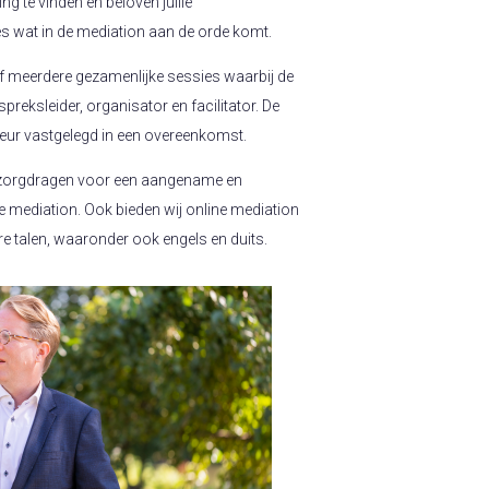
 te vinden en beloven jullie
s wat in de mediation aan de orde komt.
f meerdere gezamenlijke sessies waarbij de
preksleider, organisator en facilitator. De
keur vastgelegd in een overeenkomst.
zorgdragen voor een aangename en
e mediation. Ook bieden wij online mediation
e talen, waaronder ook engels en duits.