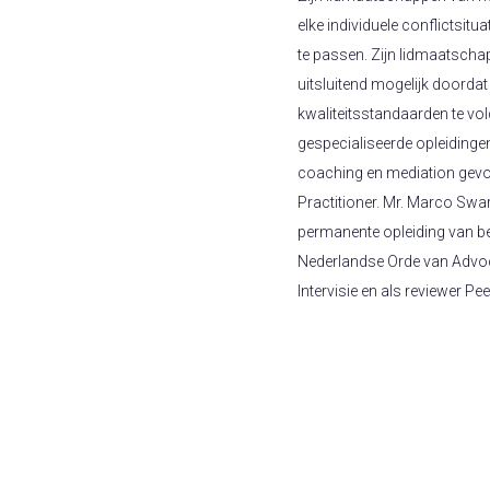
elke individuele conflictsit
te passen. Zijn lidmaatscha
uitsluitend mogelijk doord
kwaliteitsstandaarden te vol
gespecialiseerde opleidingen
coaching en mediation gevol
Practitioner. Mr. Marco Swa
permanente opleiding van be
Nederlandse Orde van Advoc
Intervisie en als reviewer Pe