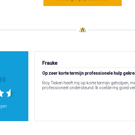
Frauke
Op zeer korte termijn professionele hulp gekre
10
Roy Teiken heeft mij op korte termijn geholpen, me
professioneel ondersteund. Ik voelde mij goed v
ngen