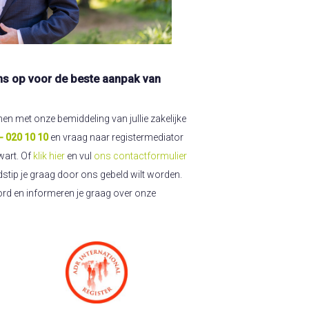
s op voor de beste aanpak van
nen met onze bemiddeling van jullie zakelijke
- 020 10 10
en vraag naar registermediator
art. Of
klik hier
en vul
ons contactformulier
jdstip je graag door ons gebeld wilt worden.
ord en informeren je graag over onze