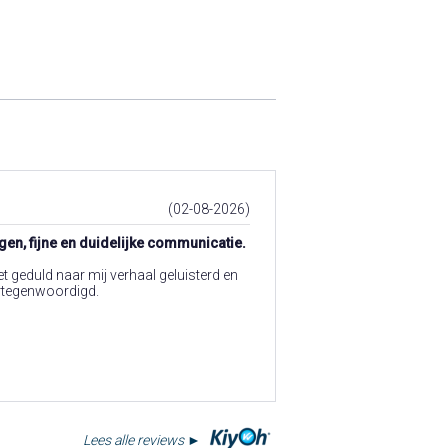
(02-08-2026)
gen, fijne en duidelijke communicatie.
t geduld naar mij verhaal geluisterd en
ertegenwoordigd.
Lees alle reviews ►