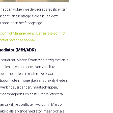
happen volgen we de gedragsregels en zijn
acht- en tuchtregels die elk van deze
 haar leden heeft opgelegd.
n Conflict Management - Beheers je conflict
fectief met deze aanpak
ermediator (MfN/ADR)
 houdt mr. Marco Swart zich bezig met en is
iddelen bij en oplossen van zakelijke
nlopende soorten en maten. Denk aan
dsconflicten, mogelijke aansprakelijkheden,
nwerkingsverbanden, maatschappen,
 compagnons en bestuurders, etcetera.
van zakelijke conflicten wordt mr. Marco
hakeld als erkende mediator, maar ook als