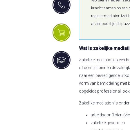
kracht samen op een g
registermediator. Met 
afzienbare tijd de puzz
Wat is zakelijke mediat
Zakelijke mediation is een 
of conflict binnen de zakelijk
naar een bevredigende uitkom
vorm van bemiddeling met be
opgeleide professional, oo
Zakelijke mediation is onde
arbeidsconflicten (z
zakelijke geschillen