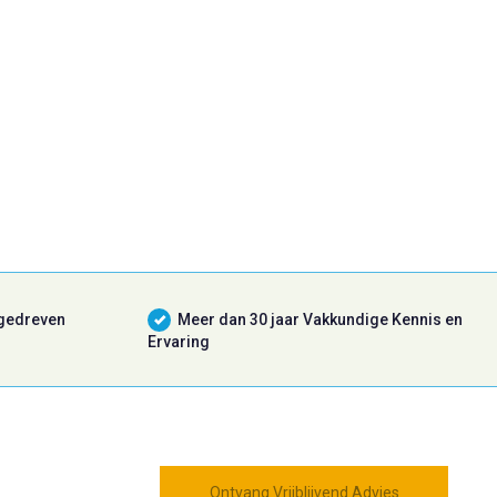
 gedreven
Meer dan 30 jaar Vakkundige Kennis en
Ervaring
Ontvang Vrijblijvend Advies