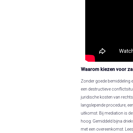
Waarom kiezen voor zak
Zonder goede bemiddeling en
een destructieve conflictsitu
juridische kosten van rechts
langslepende procedure, een
uitkomst. Bij mediation is d
hoog. Gemiddeld bijna driek
met een overeenkomst. Lee