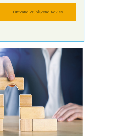
Ontvang Vrijblijvend Advies