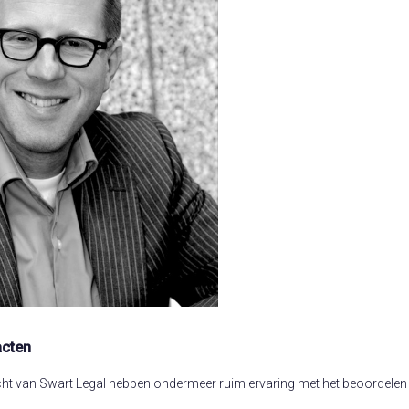
acten
ht van Swart Legal hebben ondermeer ruim ervaring met het beoordelen 