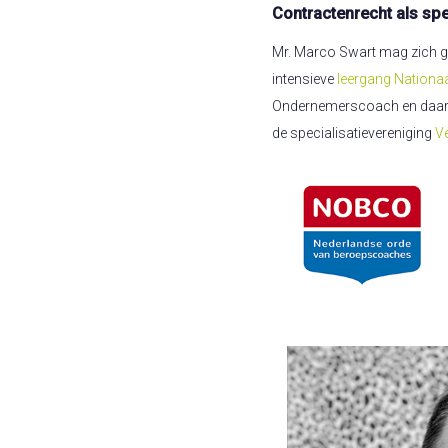
Contractenrecht als spe
Mr. Marco Swart mag zich g
intensieve
leergang Nationaa
Ondernemerscoach en daarom
de specialisatievereniging
V