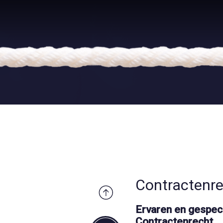
Contractenr
Ervaren en gespec
Contractenrecht