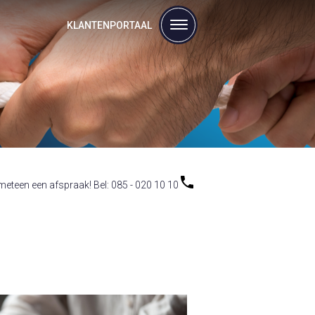
KLANTENPORTAAL
eteen een afspraak! Bel: 085 - 020 10 10