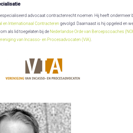
cialisatie
especialiseerd advocaat contractenrecht noemen. Hij heeft ondermeer 
l en Internationaal Contracteren
gevolgd. Daarnaast is hij opgeleid en w
 als lid toegelaten bij de
Nederlandse Orde van Beroepscoaches (N
ereniging van Incasso- en Procesadvocaten (VIA)
.