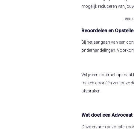
mogelijk reduceren van jouw 
Lees 
Beoordelen en Opstelle
Bij het aangaan van een cont
onderhandelingen. Voorkom de
Wil je een contract op maat 
maken door één van onze do
afspraken.
Wat doet een Advocaat 
Onze ervaren advocaten cont