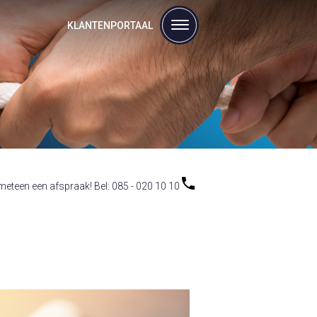
KLANTENPORTAAL
eteen een afspraak! Bel: 085 - 020 10 10