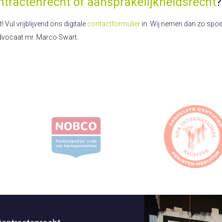
ntractenrecht of aansprakelijkheidsrecht
?
Vul vrijblijvend ons digitale
contactformulier
in. Wij nemen dan zo spoed
dvocaat mr. Marco Swart.