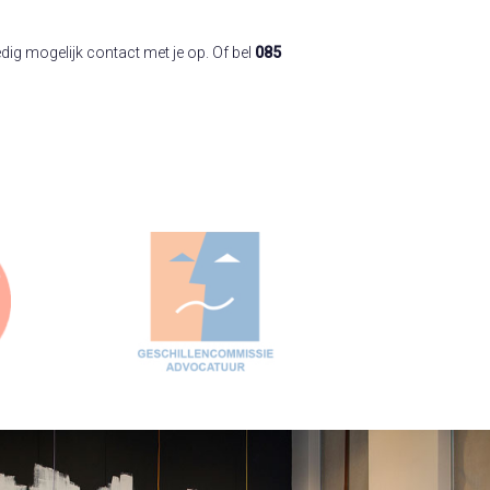
ig mogelijk contact met je op. Of bel
085