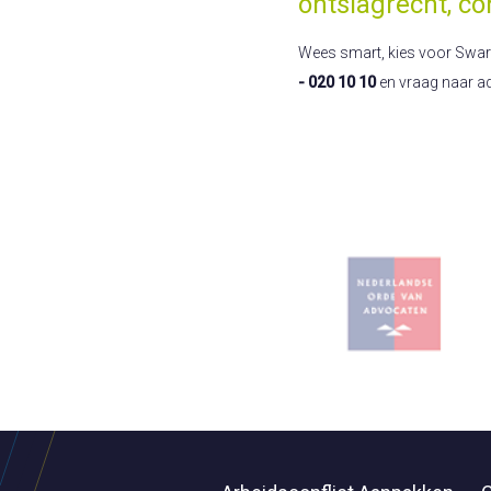
ontslagrecht, co
Wees smart, kies voor Swart! 
- 020 10 10
en vraag naar a