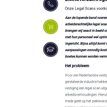
Onze Legal Scans voorko
Aan de lopende band voeren 
arbeidsrechtelijke legal scans
brengen wij exact in beeld o
met hun personeel wel opti
ingericht. Bijna altijd komt
aanpassingen onnodig kostba
boetes kunnen worden verm
Het probleem
Voor een Nederlandse vestigi
gerelateerde industrie hebb
vestiging een legal scan ui
arbeidsverhoudingen. Hierui
mede gelet op het ziekteverzui