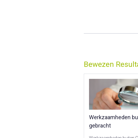
Bewezen Result
Werkzaamheden bui
gebracht