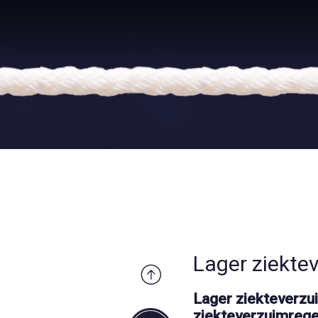
Lager ziekte
Lager ziekteverzui
ziekteverzuimrege