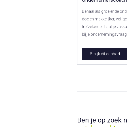
Behaal als groeiende ond
doelen makkelijker, veilige
trefzekerder. Laat je vak
bij je ondernemingsvraag
Bekijk dit aanbod
Ben je op zoek 