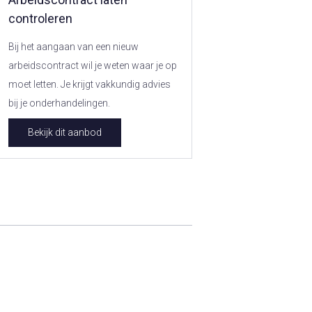
controleren
Bij het aangaan van een nieuw
arbeidscontract wil je weten waar je op
moet letten. Je krijgt vakkundig advies
bij je onderhandelingen.
Bekijk dit aanbod