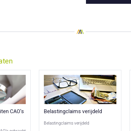
aten
ten CAO's
Belastingclaims verijdeld
Belastingclaims verijdeld