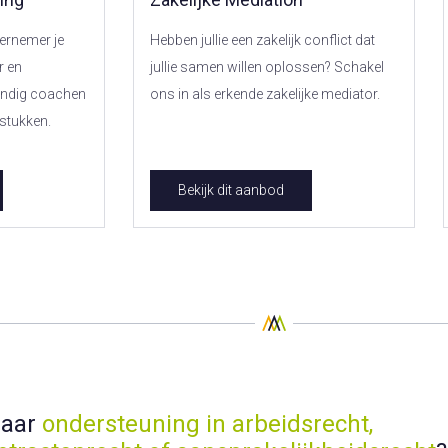
ernemer je
Hebben jullie een zakelijk conflict dat
r en
jullie samen willen oplossen? Schakel
kundig coachen
ons in als erkende zakelijke mediator.
stukken.
Bekijk dit aanbod
naar
ondersteuning in arbeidsrecht,