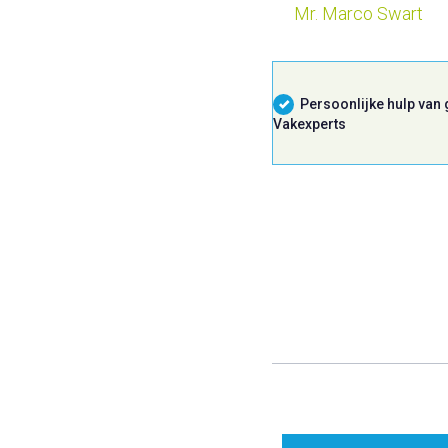
Mr. Marco Swart
Persoonlijke hulp van
Vakexperts