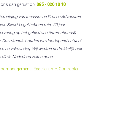
l ons dan gerust op:
085 - 020 10 10
.
 Vereniging van Incasso- en Proces Advocaten.
 van Swart Legal hebben ruim 20 jaar
 ervaring op het gebied van (internationaal)
s. Onze kennis houden we doorlopend actueel
en en vakoverleg. Wij werken nadrukkelijk ook
s die in Nederland zaken doen.
sicomanagement - Excellent met Contracten