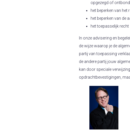
opgezegd of ontbon
het beperken van het 
het beperken van de a
het toepasselijk rech
In onze advisering en begel
de wijze waarop je de alge
partij van toepassing verkla
de andere partij jouw alge
kan door speciale verwijzing
opdrachtbevestigingen, maa