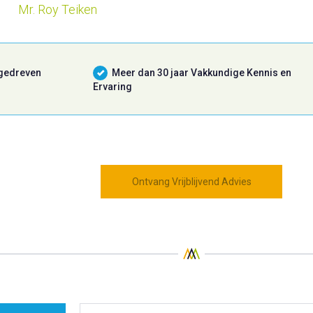
Mr. Roy Teiken
 gedreven
Meer dan 30 jaar Vakkundige Kennis en
Ervaring
Ontvang Vrijblijvend Advies