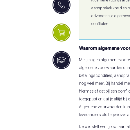
aansprakelijkheid en r
advocaten je algemene 
conflicten.
Waarom algemene voorw
Met je eigen algemene voorw
algemene voorwaarden schep
betalingscondities, aanspra
nog veel meer. Bij handel met
hiermee af dat bij een conf
toegepast en dat je altijd bi
Algemene voorwaarden kunn
leveranciers als tegenover 
De wet stelt een groot aant