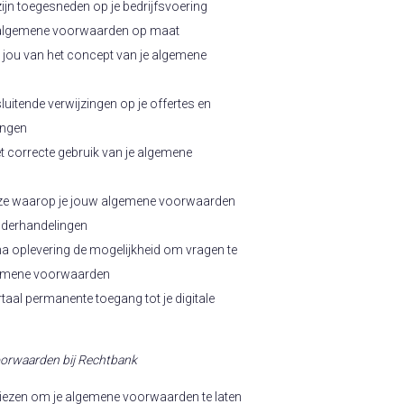
ijn toegesneden op je bedrijfsvoering
n algemene voorwaarden op maat
 jou van het concept van je algemene
luitende verwijzingen op je offertes en
ingen
et correcte gebruik van je algemene
jze waarop je jouw algemene voorwaarden
onderhandelingen
a oplevering de mogelijkheid om vragen te
lgemene voorwaarden
taal permanente toegang tot je digitale
orwaarden bij Rechtbank
kiezen om je algemene voorwaarden te laten