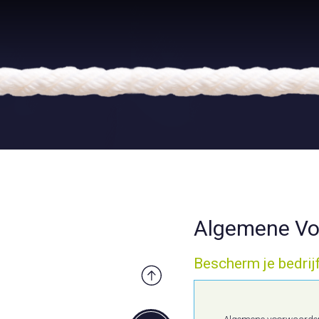
Algemene Voo
Bescherm je bedrijf
Algemene voorwaarden s