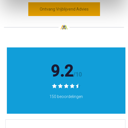
Ontvang Vrijblijvend Advies
9.2
/10
150 beoordelingen