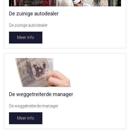
De zuinige autodealer
De zuinige autodealer
Meer info
De weggetreiterde manager
De weggetreiterde manager
Meer info