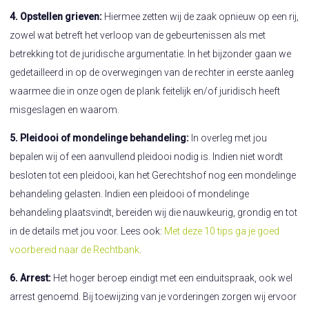
4. Opstellen grieven:
Hiermee zetten wij de zaak opnieuw op een rij,
zowel wat betreft het verloop van de gebeurtenissen als met
betrekking tot de juridische argumentatie. In het bijzonder gaan we
gedetailleerd in op de overwegingen van de rechter in eerste aanleg
waarmee die in onze ogen de plank feitelijk en/of juridisch heeft
misgeslagen en waarom.
5. Pleidooi of mondelinge behandeling:
In overleg met jou
bepalen wij of een aanvullend pleidooi nodig is. Indien niet wordt
besloten tot een pleidooi, kan het Gerechtshof nog een mondelinge
behandeling gelasten. Indien een pleidooi of mondelinge
behandeling plaatsvindt, bereiden wij die nauwkeurig, grondig en tot
in de details met jou voor. Lees ook:
Met deze 10 tips ga je goed
voorbereid naar de Rechtbank
.
6. Arrest:
Het hoger beroep eindigt met een einduitspraak, ook wel
arrest genoemd. Bij toewijzing van je vorderingen zorgen wij ervoor