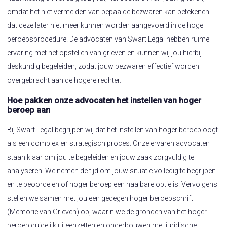
omdat het niet vermelden van bepaalde bezwaren kan betekenen
dat deze later niet meer kunnen worden aangevoerd in de hoge
beroepsprocedure. De advocaten van Swart Legal hebben ruime
ervaring met het opstellen van grieven en kunnen wij jou hierbij
deskundig begeleiden, zodat jouw bezwaren effectief worden
overgebracht aan de hogere rechter.
Hoe pakken onze advocaten het instellen van hoger
beroep aan
Bij Swart Legal begrijpen wij dat het instellen van hoger beroep oogt
als een complex en strategisch proces. Onze ervaren advocaten
staan klaar om jou te begeleiden en jouw zaak zorgvuldig te
analyseren. We nemen de tijd om jouw situatie volledig te begrijpen
en te beoordelen of hoger beroep een haalbare optie is. Vervolgens
stellen we samen met jou een gedegen hoger beroepschrift
(Memorie van Grieven) op, waarin we de gronden van het hoger
beroep duidelijk uiteenzetten en onderbouwen met juridische