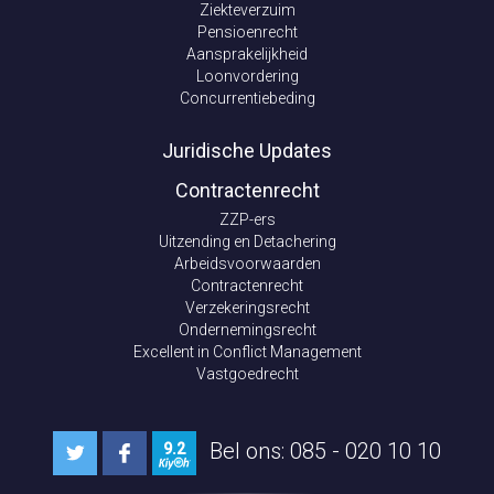
Ziekteverzuim
Pensioenrecht
Aansprakelijkheid
Loonvordering
Concurrentiebeding
Juridische Updates
Contractenrecht
ZZP-ers
Uitzending en Detachering
Arbeidsvoorwaarden
Contractenrecht
Verzekeringsrecht
Ondernemingsrecht
Excellent in Conflict Management
Vastgoedrecht
Bel ons: 085 - 020 10 10
9.2