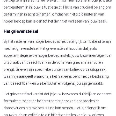
beroep termijn slechts vier weken. Informeer zo snel mogelijk welke
beroepstermijn in jouw situatie geldt. Het is van cruciaal belang om
de termijnen in acht te nemen, omdat het niet tijdig instellen van
hoger beroep kan leiden tot het definitief verliezen van jouw zaak.
Het grievenstelsel
Bij het instellen van hoger beroep is het belangrijk om bekend te zijn
met het grievenstelsel. Het grievenstelsel houdt in dat je als
appellant, degene die hoger beroep instelt, jouw bezwaren tegen de
uitspraak van de rechtbank in de vorm van grieven naar voren
brengt. Grieven zijn specifieke punten van kritiek op de uitspraak,
waarin je aangeeft waarom je het niet eens bent met de beslissing
van de rechtbank en welke fouten er volgens jou zijn gemaakt.
Het grievenstelsel vereist dat je jouw bezwaren duidelijk en concreet
formuleert, zodat de hogere rechter deze kan beoordelen en
daarover een nieuwe beslissing kan nemen. Het is belangrijk om
nauwkeurig en volledig te zijn bij het opstellen van jouw grieven,