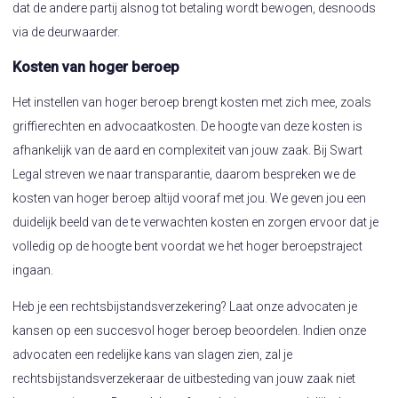
dat de andere partij alsnog tot betaling wordt bewogen, desnoods
via de deurwaarder.
Kosten van hoger beroep
Het instellen van hoger beroep brengt kosten met zich mee, zoals
griffierechten en advocaatkosten. De hoogte van deze kosten is
afhankelijk van de aard en complexiteit van jouw zaak. Bij Swart
Legal streven we naar transparantie, daarom bespreken we de
kosten van hoger beroep altijd vooraf met jou. We geven jou een
duidelijk beeld van de te verwachten kosten en zorgen ervoor dat je
volledig op de hoogte bent voordat we het hoger beroepstraject
ingaan.
Heb je een rechtsbijstandsverzekering? Laat onze advocaten je
kansen op een succesvol hoger beroep beoordelen. Indien onze
advocaten een redelijke kans van slagen zien, zal je
rechtsbijstandsverzekeraar de uitbesteding van jouw zaak niet