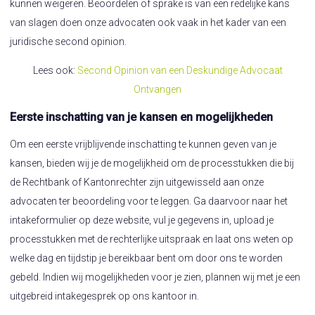
kunnen weigeren. Beoordelen of sprake is van een redelijke kans
van slagen doen onze advocaten ook vaak in het kader van een
juridische second opinion.
Lees ook:
Second Opinion van een Deskundige Advocaat
Ontvangen
Eerste inschatting van je kansen en mogelijkheden
Om een eerste vrijblijvende inschatting te kunnen geven van je
kansen, bieden wij je de mogelijkheid om de processtukken die bij
de Rechtbank of Kantonrechter zijn uitgewisseld aan onze
advocaten ter beoordeling voor te leggen. Ga daarvoor naar het
intakeformulier op deze website, vul je gegevens in, upload je
processtukken met de rechterlijke uitspraak en laat ons weten op
welke dag en tijdstip je bereikbaar bent om door ons te worden
gebeld. Indien wij mogelijkheden voor je zien, plannen wij met je een
uitgebreid intakegesprek op ons kantoor in.