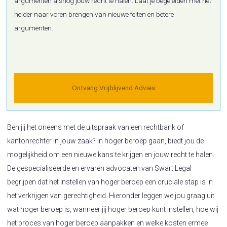
argumenten alsnog jouw recht te halen. Laat je begeleiden met het
helder naar voren brengen van nieuwe feiten en betere
argumenten.
Ontvang Vrijblijvend Advies
Ben jij het oneens met de uitspraak van een rechtbank of
kantonrechter in jouw zaak? In hoger beroep gaan, biedt jou de
mogelijkheid om een nieuwe kans te krijgen en jouw recht te halen.
De gespecialiseerde en ervaren advocaten van Swart Legal
begrijpen dat het instellen van hoger beroep een cruciale stap is in
het verkrijgen van gerechtigheid. Hieronder leggen we jou graag uit
wat hoger beroep is, wanneer jij hoger beroep kunt instellen, hoe wij
het proces van hoger beroep aanpakken en welke kosten ermee