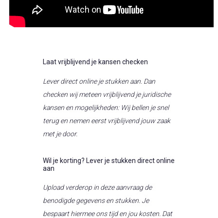
Laat vrijblijvend je kansen checken
Lever direct online je stukken aan. Dan
checken wij meteen vrijblijvend je juridische
kansen en mogelijkheden: Wij bellen je snel
terug en nemen eerst vrijblijvend jouw zaak
met je door.
Wil je korting? Lever je stukken direct online
aan
Upload verderop in deze aanvraag de
benodigde gegevens en stukken. Je
bespaart hiermee ons tijd en jou kosten. Dat