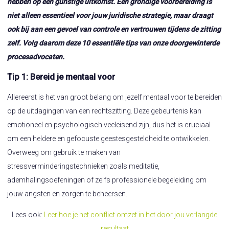
hebben op een gunstige uitkomst. Een grondige voorbereiding is
niet alleen essentieel voor jouw juridische strategie, maar draagt
ook bij aan een gevoel van controle en vertrouwen tijdens de zitting
zelf. Volg daarom deze 10 essentiële tips van onze doorgewinterde
procesadvocaten.
Tip 1: Bereid je mentaal voor
Allereerst is het van groot belang om jezelf mentaal voor te bereiden
op de uitdagingen van een rechtszitting. Deze gebeurtenis kan
emotioneel en psychologisch veeleisend zijn, dus het is cruciaal
om een heldere en gefocuste geestesgesteldheid te ontwikkelen.
Overweeg om gebruik te maken van
stressverminderingstechnieken zoals meditatie,
ademhalingsoefeningen of zelfs professionele begeleiding om
jouw angsten en zorgen te beheersen.
Lees ook:
Leer hoe je het conflict omzet in het door jou verlangde
resultaat