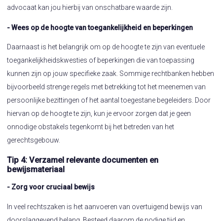
advocaat kan jou hierbij van onschatbare waarde zijn.
- Wees op de hoogte van toegankelijkheid en beperkingen
Daarnaast is het belangrijk om op de hoogte te zijn van eventuele
toegankelijkheidskwesties of beperkingen die van toepassing
kunnen zijn op jouw specifieke zaak. Sommige rechtbanken hebben
bijvoorbeeld strenge regels met betrekking tot het meenemen van
persoonlijke bezittingen of het aantal toegestane begeleiders. Door
hiervan op de hoogte te zijn, kun je ervoor zorgen dat je geen
onnodige obstakels tegenkomt bij het betreden van het
gerechtsgebouw.
Tip 4: Verzamel relevante documenten en
bewijsmateriaal
- Zorg voor cruciaal bewijs
In veel rechtszaken is het aanvoeren van overtuigend bewijs van
doorslaggevend belang. Besteed daarom de nodige tijd en