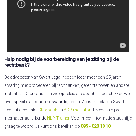
Hulp nodig bij de voorbereiding van je zitting bij de
rechtbank?
De advocaten van Swart Legal hebben ieder meer dan 25 jaren
ervaring met procederen bij rechbanken, gerechtshoven en andere
instanties. Daarnaast zijn we opgeleid als coach en beschikken we
over specifieke coachingsvaardigheden. Zo is mr. Marco Swart
gecertificeerd als
ICR-coach
en
ADR-mediator
. Tevens is hij een
internationaal erkende
NLP-Trainer
. Voor meer informatie staat hij je
graag te woord. Je kunt ons bereiken op
085 - 020 10 10
.