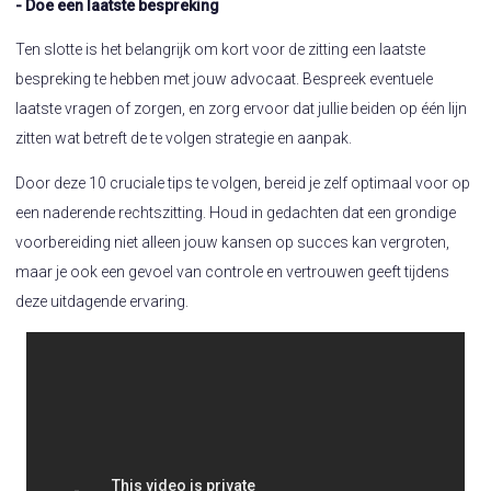
- Doe een laatste bespreking
Ten slotte is het belangrijk om kort voor de zitting een laatste
bespreking te hebben met jouw advocaat. Bespreek eventuele
laatste vragen of zorgen, en zorg ervoor dat jullie beiden op één lijn
zitten wat betreft de te volgen strategie en aanpak.
Door deze 10 cruciale tips te volgen, bereid je zelf optimaal voor op
een naderende rechtszitting. Houd in gedachten dat een grondige
voorbereiding niet alleen jouw kansen op succes kan vergroten,
maar je ook een gevoel van controle en vertrouwen geeft tijdens
deze uitdagende ervaring.