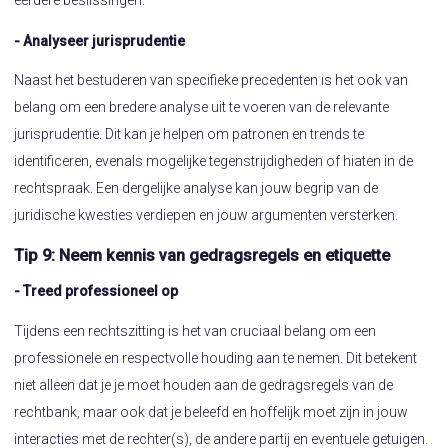
- Analyseer jurisprudentie
Naast het bestuderen van specifieke precedenten is het ook van
belang om een bredere analyse uit te voeren van de relevante
jurisprudentie. Dit kan je helpen om patronen en trends te
identificeren, evenals mogelijke tegenstrijdigheden of hiaten in de
rechtspraak. Een dergelijke analyse kan jouw begrip van de
juridische kwesties verdiepen en jouw argumenten versterken.
Tip 9: Neem kennis van gedragsregels en etiquette
- Treed professioneel op
Tijdens een rechtszitting is het van cruciaal belang om een
professionele en respectvolle houding aan te nemen. Dit betekent
niet alleen dat je je moet houden aan de gedragsregels van de
rechtbank, maar ook dat je beleefd en hoffelijk moet zijn in jouw
interacties met de rechter(s), de andere partij en eventuele getuigen.