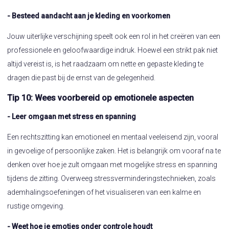
- Besteed aandacht aan je kleding en voorkomen
Jouw uiterlijke verschijning speelt ook een rol in het creëren van een
professionele en geloofwaardige indruk. Hoewel een strikt pak niet
altijd vereist is, is het raadzaam om nette en gepaste kleding te
dragen die past bij de ernst van de gelegenheid.
Tip 10: Wees voorbereid op emotionele aspecten
- Leer omgaan met stress en spanning
Een rechtszitting kan emotioneel en mentaal veeleisend zijn, vooral
in gevoelige of persoonlijke zaken. Het is belangrijk om vooraf na te
denken over hoe je zult omgaan met mogelijke stress en spanning
tijdens de zitting. Overweeg stressverminderingstechnieken, zoals
ademhalingsoefeningen of het visualiseren van een kalme en
rustige omgeving.
- Weet hoe je emoties onder controle houdt