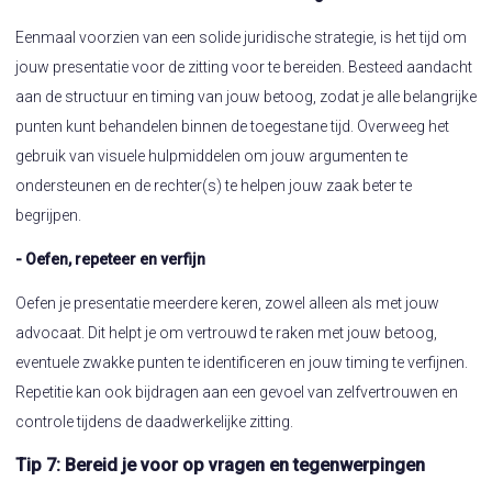
Eenmaal voorzien van een solide juridische strategie, is het tijd om
jouw presentatie voor de zitting voor te bereiden. Besteed aandacht
aan de structuur en timing van jouw betoog, zodat je alle belangrijke
punten kunt behandelen binnen de toegestane tijd. Overweeg het
gebruik van visuele hulpmiddelen om jouw argumenten te
ondersteunen en de rechter(s) te helpen jouw zaak beter te
begrijpen.
- Oefen, repeteer en verfijn
Oefen je presentatie meerdere keren, zowel alleen als met jouw
advocaat. Dit helpt je om vertrouwd te raken met jouw betoog,
eventuele zwakke punten te identificeren en jouw timing te verfijnen.
Repetitie kan ook bijdragen aan een gevoel van zelfvertrouwen en
controle tijdens de daadwerkelijke zitting.
Tip 7: Bereid je voor op vragen en tegenwerpingen