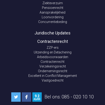
Ziekteverzuim
Pensioenrecht
Aansprakelijkheid
Loonvordering
Concurrentiebeding
Juridische Updates
Contractenrecht
ZZP-ers
Uitzending en Detachering
Arbeidsvoorwaarden
Contractenrecht
Verzekeringsrecht
Ondernemingsrecht
Excellent in Conflict Management
Vastgoedrecht
Bel ons: 085 - 020 10 10
9.2