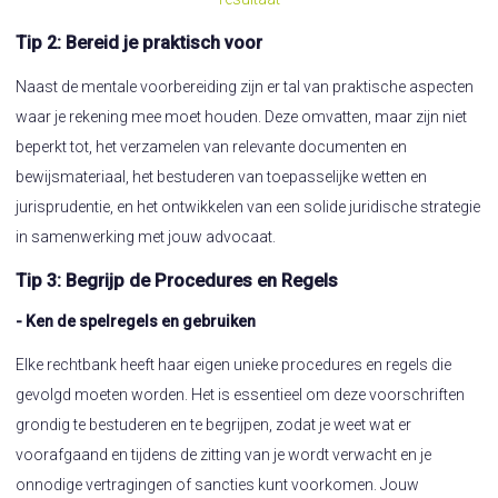
Tip 2: Bereid je praktisch voor
Naast de mentale voorbereiding zijn er tal van praktische aspecten
waar je rekening mee moet houden. Deze omvatten, maar zijn niet
beperkt tot, het verzamelen van relevante documenten en
bewijsmateriaal, het bestuderen van toepasselijke wetten en
jurisprudentie, en het ontwikkelen van een solide juridische strategie
in samenwerking met jouw advocaat.
Tip 3: Begrijp de Procedures en Regels
- Ken de spelregels en gebruiken
Elke rechtbank heeft haar eigen unieke procedures en regels die
gevolgd moeten worden. Het is essentieel om deze voorschriften
grondig te bestuderen en te begrijpen, zodat je weet wat er
voorafgaand en tijdens de zitting van je wordt verwacht en je
onnodige vertragingen of sancties kunt voorkomen. Jouw