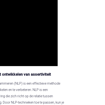
t ontwikkelen van assertiviteit
ammeren (NLP) is een effectieve methode
kkelen en te verbeteren. NLP is een
ing die zich richt op de relatie tussen
g. Door NLP-technieken toe te passen, kun je