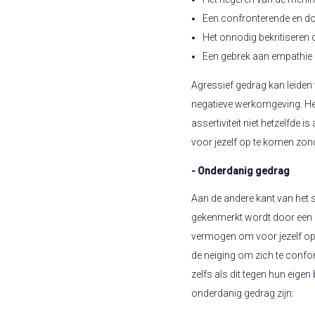
Een confronterende en d
Het onnodig bekritiseren 
Een gebrek aan empathie 
Agressief gedrag kan leiden t
negatieve werkomgeving. Het 
assertiviteit niet hetzelfde i
voor jezelf op te komen zon
- Onderdanig gedrag
Aan de andere kant van het 
gekenmerkt wordt door een 
vermogen om voor jezelf o
de neiging om zich te conf
zelfs als dit tegen hun eige
onderdanig gedrag zijn: