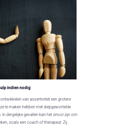
ulp indien nodig
twikkelen van assertiviteit een grotere
ls ze te maken hebben met diepgewortelde
 In dergelijke gevallen kan het zinvol zijn om
eken, zoals een coach of therapeut. Zij