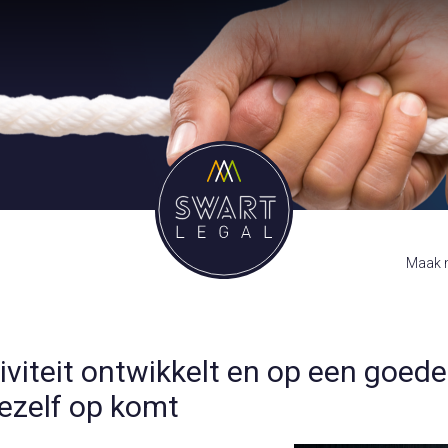
Maak m
iviteit ontwikkelt en op een goede
jezelf op komt