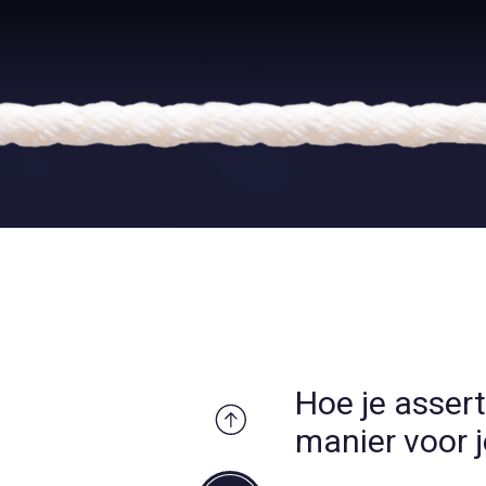
Hoe je assert
manier voor 