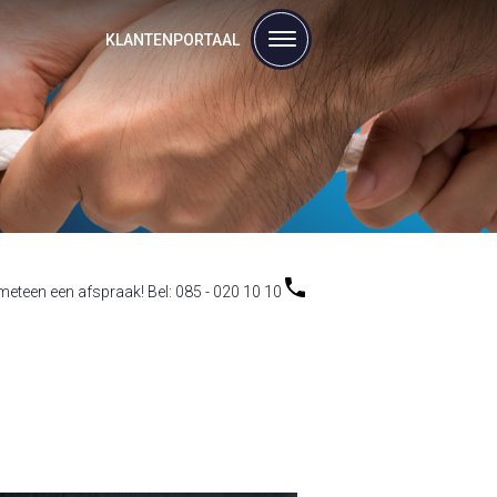
KLANTENPORTAAL
eteen een afspraak! Bel: 085 - 020 10 10