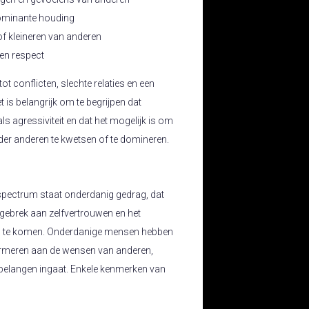
ominante houding
of kleineren van anderen
en respect
ot conflicten, slechte relaties en een
is belangrijk om te begrijpen dat
s als agressiviteit en dat het mogelijk is om
der anderen te kwetsen of te domineren.
spectrum staat onderdanig gedrag, dat
gebrek aan zelfvertrouwen en het
p te komen. Onderdanige mensen hebben
ormeren aan de wensen van anderen,
n belangen ingaat. Enkele kenmerken van