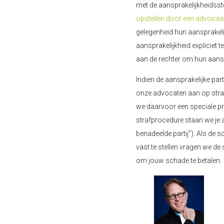
met de aansprakelijkheidsst
opstellen door een advocaa
gelegenheid hun aansprakelij
aansprakelijkheid expliciet
aan de rechter om hun aanspr
Indien de aansprakelijke parti
onze advocaten aan op straf
we daarvoor een speciale pro
strafprocedure staan we je a
benadeelde partij”). Als de s
vast te stellen vragen we de
om jouw schade te betalen.