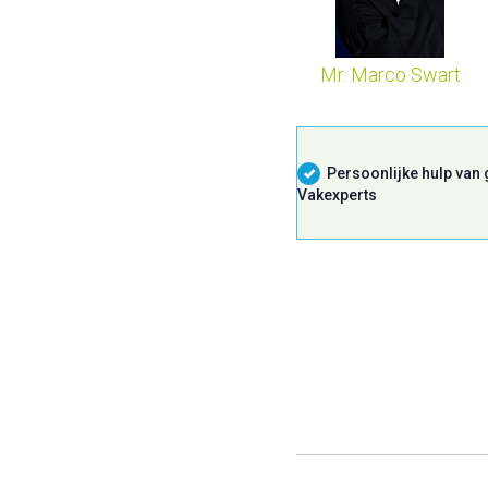
Mr. Marco Swart
Persoonlijke hulp van
Vakexperts