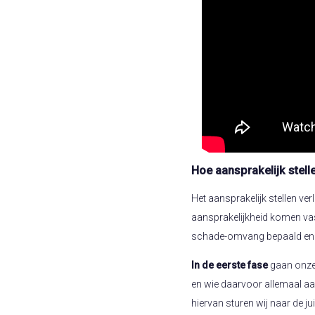
Hoe aansprakelijk stelle
Het aansprakelijk stellen ver
aansprakelijkheid komen vas
schade-omvang bepaald en u
In de eerste fase
gaan onze
en wie daarvoor allemaal aa
hiervan sturen wij naar de j