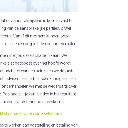
dat de aansprakelijkheid is komen vast te
ing van de aansprakelijke partijen, ofwel
 rechter. Vanaf dit moment kunnen onze
e geleden en nog te lijden schade verhalen.
men met jou deze schade in kaart. We
enkele schadepost over het hoofd wordt
 schadeberekeningen betrekken we de juiste
sch adviseur, een arbeidsdeskundige en een
 onderhandelen we met de wederpartij over
Pas nadat jij je kunt vinden in het resultaat
n sluitende vaststellingsovereenkomst.
list schadeposten bij letselschade
ee te werken aan vaststelling en betaling van