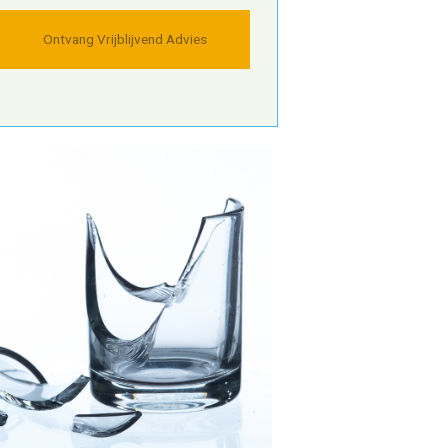
Ontvang Vrijblijvend Advies