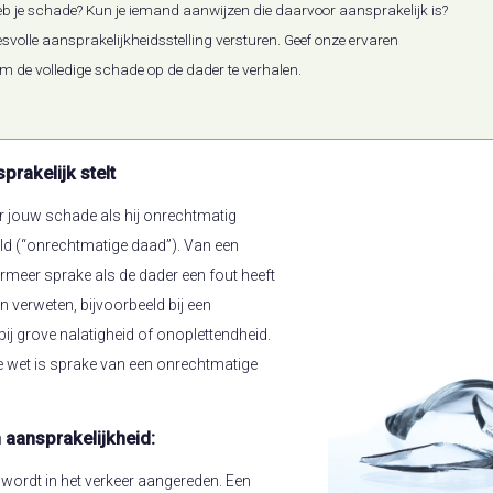
heb je schade? Kun je iemand aanwijzen die daarvoor aansprakelijk is?
volle aansprakelijkheidsstelling versturen. Geef onze ervaren
 de volledige schade op de dader te verhalen.
rakelijk stelt
r jouw schade als hij onrechtmatig
ld (“onrechtmatige daad”). Van een
meer sprake als de dader een fout heeft
verweten, bijvoorbeeld bij een
ij grove nalatigheid of onoplettendheid.
de wet is sprake van een onrechtmatige
 aansprakelijkheid:
wordt in het verkeer aangereden. Een