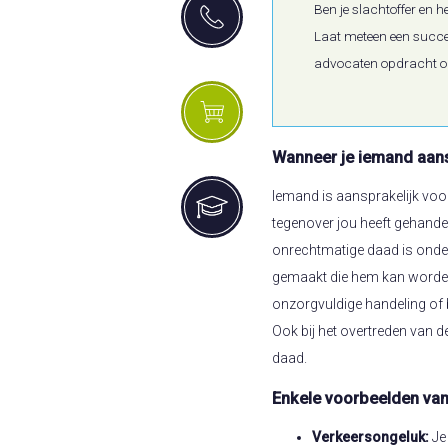
Ben je slachtoffer en 
Laat meteen een succes
advocaten opdracht om
Wanneer je iemand aansp
Iemand is aansprakelijk voo
tegenover jou heeft gehande
onrechtmatige daad is onder
gemaakt die hem kan worden 
onzorgvuldige handeling of b
Ook bij het overtreden van 
daad.
Enkele voorbeelden van
Verkeersongeluk:
Je 