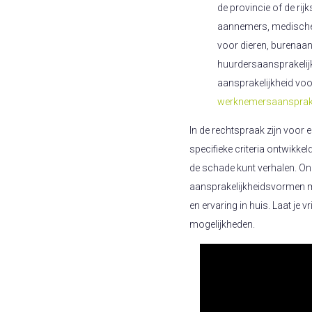
de provincie of de rij
aannemers, medische 
voor dieren, burenaan
huurdersaansprakelijk
aansprakelijkheid vo
werknemersaansprake
In de rechtspraak zijn voor 
specifieke criteria ontwikke
de schade kunt verhalen. O
aansprakelijkheidsvormen me
en ervaring in huis. Laat je 
mogelijkheden.