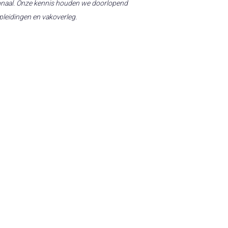
ionaal. Onze kennis houden we doorlopend
pleidingen en vakoverleg.