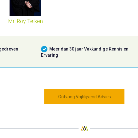
Mr. Roy Teiken
 gedreven
Meer dan 30 jaar Vakkundige Kennis en
Ervaring
Ontvang Vrijblijvend Advies