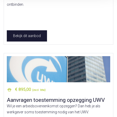
ontbinden.
Bekijk dit aanbod
€ 895,00
(excl. btw)
Aanvragen toestemming opzegging UWV
Wil je een arbeidsovereenkomst opzeggen? Dan heb je als
werkgever soms toestemming nodig van het UWV.