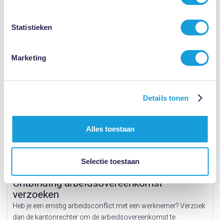
Statistieken
Marketing
Bekijk dit aanbod
Details tonen
Alles toestaan
Selectie toestaan
prijs op aanvraag
Ontbinding arbeidsovereenkomst
verzoeken
Heb je een ernstig arbeidsconflict met een werknemer? Verzoek
dan de kantonrechter om de arbeidsovereenkomst te