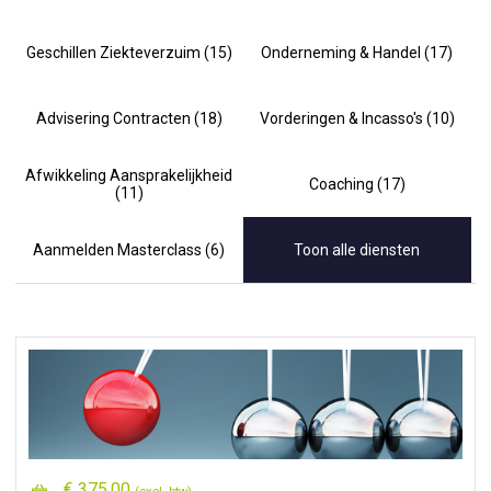
Geschillen Ziekteverzuim (15)
Onderneming & Handel (17)
Advisering Contracten (18)
Vorderingen & Incasso's (10)
Afwikkeling Aansprakelijkheid
Coaching (17)
(11)
Aanmelden Masterclass (6)
Toon alle diensten
€ 375,00