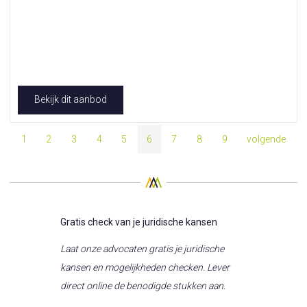
Bekijk dit aanbod
1
2
3
4
5
6
7
8
9
volgende
Gratis check van je juridische kansen
Laat onze advocaten gratis je juridische
kansen en mogelijkheden checken. Lever
direct online de benodigde stukken aan.