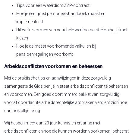
Tips voor een waterdicht ZZP-contract
Hoe je een goed personeelshandboek maakt en
implementeert
Uit welke vormen van variabele werknemersbeloning je kunt
kiezen
Hoe je de meest voorkomende valkuilen bij
pensioenregelingen voorkomt
Arbeidsconflicten voorkomen en beheersen
Met de praktische tips en aanwijzingen in deze zorgvuldig
samengestelde Gids ben je in staat arbeidsconflicten te beheersen
en voorkomen. Een goed doortimmerd pakket van zorgvuldig
vooraf doordachte arbeidsrechtelijke afspraken verdient zich hoe
dan ook altijd terug.
Wij hebben meer dan 20 jaar kennis en ervaring met
arbeidsconflicten en hoe die kunnen worden voorkomen, beheerst