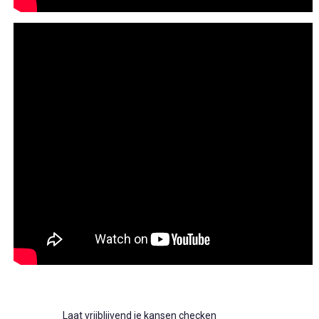
Laat vrijblijvend je kansen checken