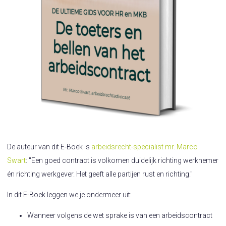
De auteur van dit E-Boek is
arbeidsrecht-specialist mr. Marco
Swart
: "Een goed contract is volkomen duidelijk richting werknemer
én richting werkgever. Het geeft alle partijen rust en richting."
In dit E-Boek leggen we je ondermeer uit:
Wanneer volgens de wet sprake is van een arbeidscontract