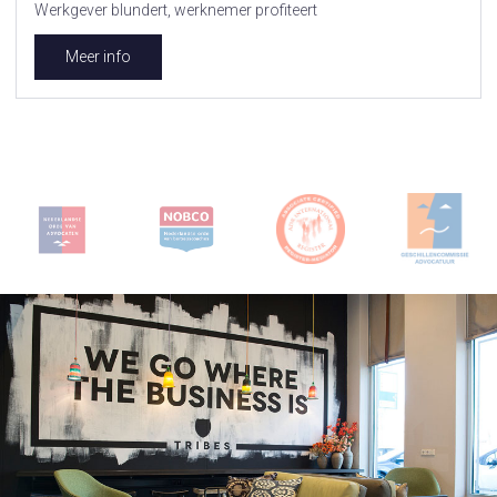
Werkgever blundert, werknemer profiteert
Meer info