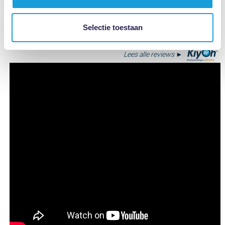
Selectie toestaan
Lees alle reviews ►