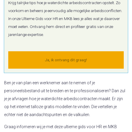
Krijg talrijke tips hoe je waterdichte arbeidscontracten opstelt. Zo
voorkom en beheers je eenvoudig alle mogelijke arbeidsconflicten.
In onze Ultieme Gids voor HR en MKB lees je alles wat je daarover
moet weten. Ontvang hem direct en profiteer gratis van onze
jarenlange expertise.
Ja, ik ontvang dit graag!
Ben je van plan een werknemer aan te nemen of je
personeelsbestand uit te breiden en te professionaliseren? Dan zul
je je afvragen hoe je waterdichte arbeidscontracten maakt. Er zijn
op het internet talloze gratis modellen te vinden. Die vertellen je
echter niet de aandachtspunten en de valkuilen.
Graag infomeren wij je met deze ultieme gids voor HR en MKB