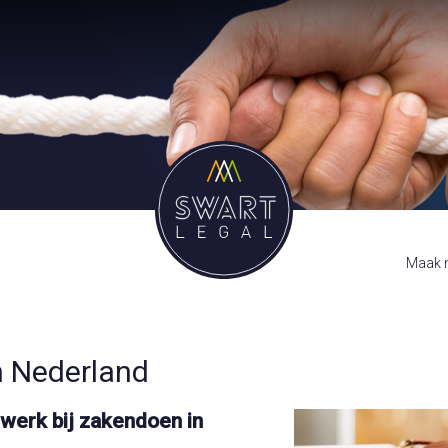
Maak m
n Nederland
swerk bij zakendoen in