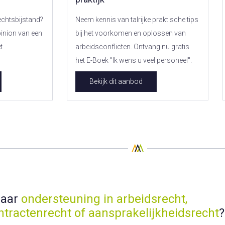
rechtsbijstand?
Neem kennis van talrijke praktische tips
inion van een
bij het voorkomen en oplossen van
t
arbeidsconflicten. Ontvang nu gratis
het E-Boek "Ik wens u veel personeel".
Bekijk dit aanbod
naar
ondersteuning in arbeidsrecht,
ntractenrecht of aansprakelijkheidsrecht
?