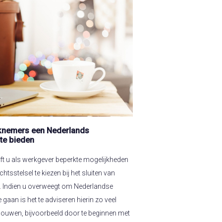
knemers een Nederlands
te bieden
ft u als werkgever beperkte mogelijkheden
htsstelsel te kiezen bij het sluiten van
 Indien u overweegt om Nederlandse
gaan is het te adviseren hierin zo veel
 te bouwen, bijvoorbeeld door te beginnen met