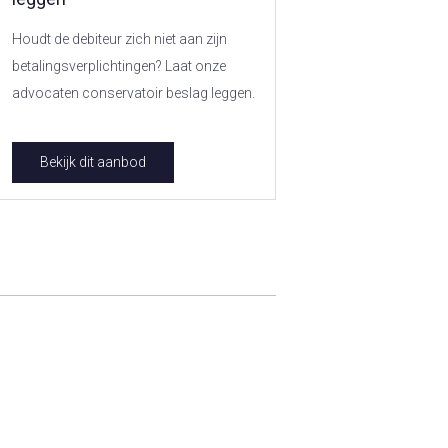
Houdt de debiteur zich niet aan zijn
betalingsverplichtingen? Laat onze
advocaten conservatoir beslag leggen.
Bekijk dit aanbod