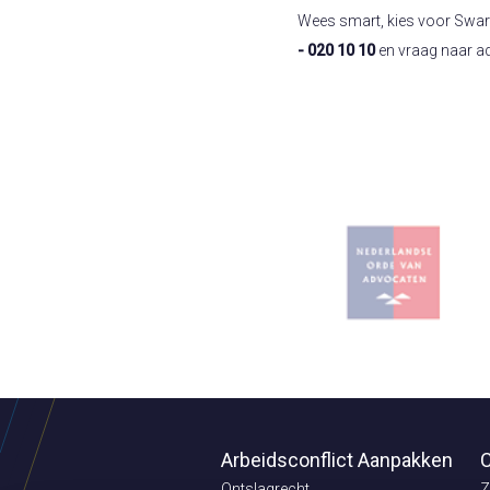
Wees smart, kies voor Swart! 
- 020 10 10
en vraag naar a
Arbeidsconflict Aanpakken
C
Ontslagrecht
Z