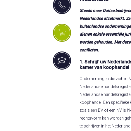
Steeds meer Duitse bedrijve
Nederlandse afzetmarkt. Za
buitenlandse ondernemingen 
dienen enkele essentiële ju
worden gehouden. Met deze 
conflicten.
1. Schrijf uw Nederland
kamer van koophandel
Ondernemingen die zich in N
Nederlandse handelsregisterwe
Nederlandse handelsregiste
koophandel. Een specifieke
zoals een BV of een NV is hie
rechtsvorm kan worden geh
te schrijven in het Nederla