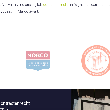
Vul vrijblijvend ons digitale
contactformulier
in. Wij nemen dan zo spoed
dvocaat mr. Marco Swart.
ontractenrecht
ZP-ers