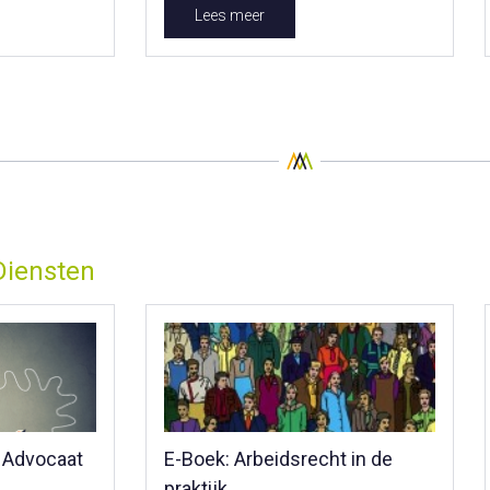
Lees meer
Diensten
 Advocaat
E-Boek: Arbeidsrecht in de
praktijk