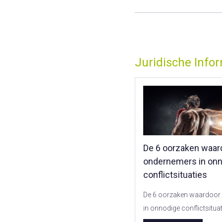
Juridische Info
De 6 oorzaken waar
ondernemers in on
conflictsituaties
De 6 oorzaken waardoor
in onnodige conflictsitu