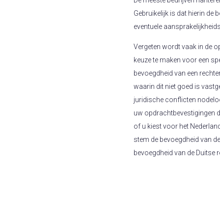
De meeste bedrijven hanter
Gebruikelijk is dat hierin 
eventuele aansprakelijkheids
Vergeten wordt vaak in de o
keuze te maken voor een spe
bevoegdheid van een rechter i
waarin dit niet goed is vas
juridische conflicten nodel
uw opdrachtbevestigingen di
of u kiest voor het Nederland
stem de bevoegdheid van de
bevoegdheid van de Duitse re