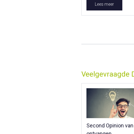
Lees meer
Veelgevraagde 
Second Opinion van
ontvangen