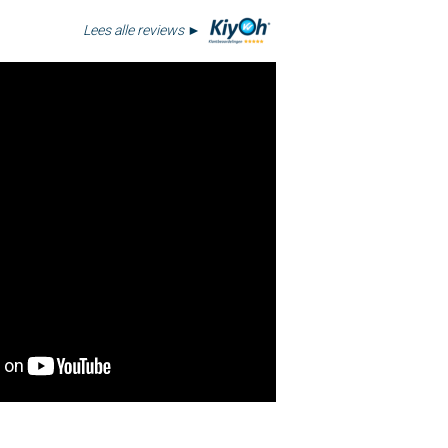
Lees alle reviews ►