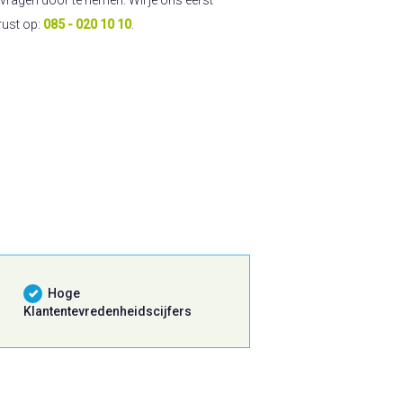
rust op:
085 - 020 10 10
.
Hoge
Klantentevredenheidscijfers