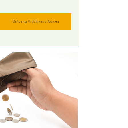
Ontvang Vrijblijvend Advies