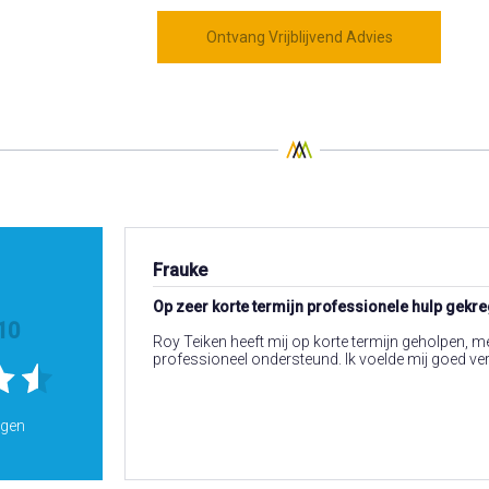
Ontvang Vrijblijvend Advies
Frauke
Op zeer korte termijn professionele hulp gekre
10
Roy Teiken heeft mij op korte termijn geholpen, me
professioneel ondersteund. Ik voelde mij goed v
ngen