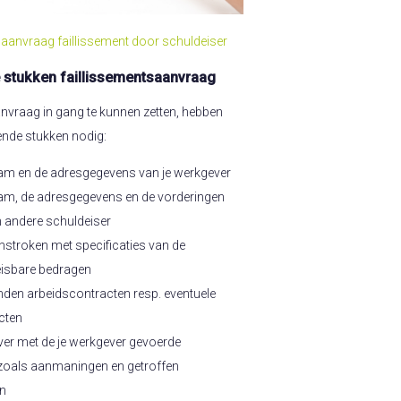
aanvraag faillissement door schuldeiser
 stukken faillissementsaanvraag
nvraag in gang te kunnen zetten, hebben
nde stukken nodig:
am en de adresgegevens van je werkgever
am, de adresgegevens en de vorderingen
n andere schuldeiser
nstroken met specificaties van de
eisbare bedragen
den arbeidscontracten resp. eventuele
cten
ver met de je werkgever gevoerde
zoals aanmaningen en getroffen
en