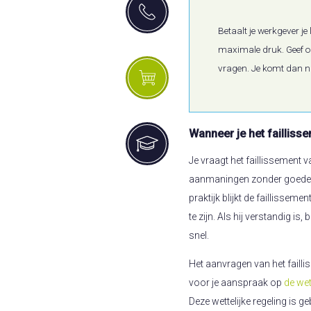
Betaalt je werkgever j
maximale druk. Geef o
vragen. Je komt dan ni
Wanneer je het failliss
Je vraagt het faillissement v
aanmaningen zonder goede re
praktijk blijkt de faillissem
te zijn. Als hij verstandig is
snel.
Het aanvragen van het failli
voor je aanspraak op
de wet
Deze wettelijke regeling is 