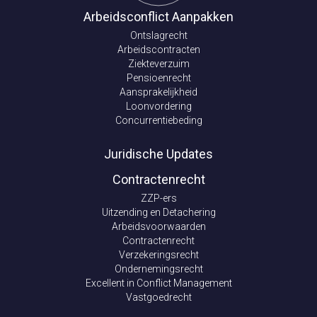
Arbeidsconflict Aanpakken
Ontslagrecht
Arbeidscontracten
Ziekteverzuim
Pensioenrecht
Aansprakelijkheid
Loonvordering
Concurrentiebeding
Juridische Updates
Contractenrecht
ZZP-ers
Uitzending en Detachering
Arbeidsvoorwaarden
Contractenrecht
Verzekeringsrecht
Ondernemingsrecht
Excellent in Conflict Management
Vastgoedrecht