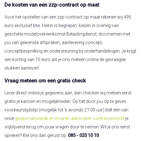
De kosten van een zzp-contract op maat
Voor het opstellen van een zzp-contract op maat rekenen wij 495
euro exclusief btw. Hierin is begrepen: kiezen in overleg van
geschikte modelovereenkomst Belastingdienst, doornemen met
jou van gewenste afspraken, aanlevering concept,
conceptbespreking en ondersteuning bij onderhandelingen. Je krijgt
een korting van 70 euro als je ons meteen online de gevraagde
stukken aanlevert.
Vraag meteen om een gratis check
Lever direct online je gegevens aan, dan checken wij meteen eerst
gratis je kansen en mogelijkheden. Op het door jou op te geven
voorkeurstijdstip (mogelijk tot 's avonds 21.00 uur) belt één van
onze
gespecialiseerde en ervaren advocaten contractenrecht
je
vrijblijvend terug om jouw vragen door te nemen. Wil je ons eerst
spreken? Bel ons dan gerust op:
085 - 020 10 10
.