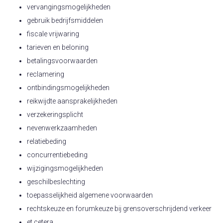
vervangingsmogelijkheden
gebruik bedrijfsmiddelen
fiscale vrijwaring
tarieven en beloning
betalingsvoorwaarden
reclamering
ontbindingsmogelijkheden
reikwijdte aansprakelijkheden
verzekeringsplicht
nevenwerkzaamheden
relatiebeding
concurrentiebeding
wijzigingsmogelijkheden
geschilbeslechting
toepasselijkheid algemene voorwaarden
rechtskeuze en forumkeuze bij grensoverschrijdend verkeer
et cetera