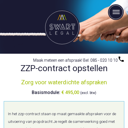
Maak meteen een afspraak! Bel: 085 - 020 10 10
Maak meteen een afspraak! Bel: 085 - 020 10 10
ZZP-contract opstellen
Zorg voor waterdichte afspraken
Basismodule:
€ 495,00
(excl. btw)
In het zzp-contract staan op maat gemaakte afspraken voor de
uitvoering van je opdracht Je regelt de samenwerking goed met