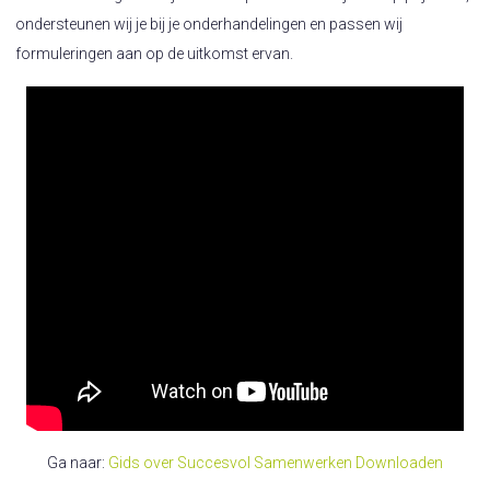
ondersteunen wij je bij je onderhandelingen en passen wij
formuleringen aan op de uitkomst ervan.
Ga naar:
Gids over Succesvol Samenwerken Downloaden