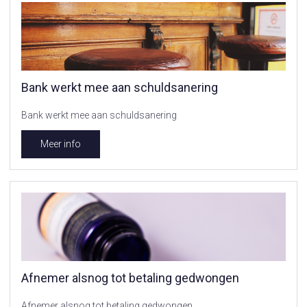
Bank werkt mee aan schuldsanering
Bank werkt mee aan schuldsanering
Meer info
Afnemer alsnog tot betaling gedwongen
Afnemer alsnog tot betaling gedwongen