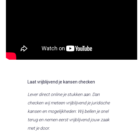
Laat vrijblijvend je kansen checken
Lever direct online je stukken aan. Dan
checken wij meteen vrijblijvend je juridische
kansen en mogelijkheden: Wij bellen je snel
terug en nemen eerst vrijblijvend jouw zaak
met je door.