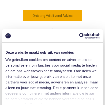
Ontvang Vrijblijvend Advies
Deze website maakt gebruik van cookies
We gebruiken cookies om content en advertenties te
9.2
personaliseren, om functies voor social media te bieden
/10
en om ons websiteverkeer te analyseren. Ook delen we
informatie over jouw gebruik van onze site met onze
partners voor social media, adverteren en analyse, maar
150 beoordelingen
alleen na jouw toestemming. Deze partners kunnen deze
gegevens combineren met andere informatie die je aan
ze hebt verstrekt of die ze hebben verzameld op basis
van jouw gebruik van hun services.