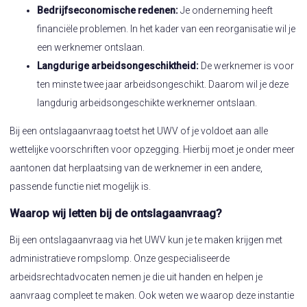
Bedrijfseconomische redenen:
Je onderneming heeft
financiële problemen. In het kader van een reorganisatie wil je
een werknemer ontslaan.
Langdurige arbeidsongeschiktheid:
De werknemer is voor
ten minste twee jaar arbeidsongeschikt. Daarom wil je deze
langdurig arbeidsongeschikte werknemer ontslaan.
Bij een ontslagaanvraag toetst het UWV of je voldoet aan alle
wettelijke voorschriften voor opzegging. Hierbij moet je onder meer
aantonen dat herplaatsing van de werknemer in een andere,
passende functie niet mogelijk is.
Waarop wij letten bij de ontslagaanvraag?
Bij een ontslagaanvraag via het UWV kun je te maken krijgen met
administratieve rompslomp. Onze gespecialiseerde
arbeidsrechtadvocaten nemen je die uit handen en helpen je
aanvraag compleet te maken. Ook weten we waarop deze instantie