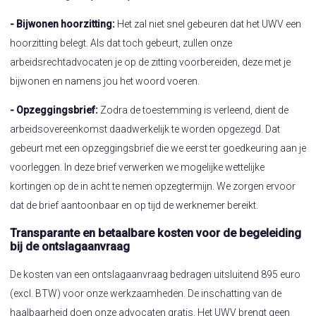
- Bijwonen hoorzitting:
Het zal niet snel gebeuren dat het UWV een
hoorzitting belegt. Als dat toch gebeurt, zullen onze
arbeidsrechtadvocaten je op de zitting voorbereiden, deze met je
bijwonen en namens jou het woord voeren.
- Opzeggingsbrief:
Zodra de toestemming is verleend, dient de
arbeidsovereenkomst daadwerkelijk te worden opgezegd. Dat
gebeurt met een opzeggingsbrief die we eerst ter goedkeuring aan je
voorleggen. In deze brief verwerken we mogelijke wettelijke
kortingen op de in acht te nemen opzegtermijn. We zorgen ervoor
dat de brief aantoonbaar en op tijd de werknemer bereikt.
Transparante en betaalbare kosten voor de begeleiding
bij de ontslagaanvraag
De kosten van een ontslagaanvraag bedragen uitsluitend 895 euro
(excl. BTW) voor onze werkzaamheden. De inschatting van de
haalbaarheid doen onze advocaten gratis. Het UWV brengt geen