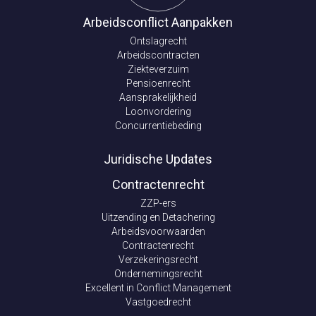
Arbeidsconflict Aanpakken
Ontslagrecht
Arbeidscontracten
Ziekteverzuim
Pensioenrecht
Aansprakelijkheid
Loonvordering
Concurrentiebeding
Juridische Updates
Contractenrecht
ZZP-ers
Uitzending en Detachering
Arbeidsvoorwaarden
Contractenrecht
Verzekeringsrecht
Ondernemingsrecht
Excellent in Conflict Management
Vastgoedrecht