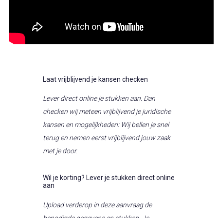
Laat vrijblijvend je kansen checken
Lever direct online je stukken aan. Dan
checken wij meteen vrijblijvend je juridische
kansen en mogelijkheden: Wij bellen je snel
terug en nemen eerst vrijblijvend jouw zaak
met je door.
Wil je korting? Lever je stukken direct online
aan
Upload verderop in deze aanvraag de
benodigde gegevens en stukken. Je