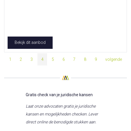
Bekijk dit aanbod
1
2
3
4
5
6
7
8
9
volgende
Gratis check van je juridische kansen
Laat onze advocaten gratis je juridische
kansen en mogelijkheden checken. Lever
direct online de benodigde stukken aan.