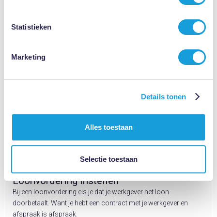
Statistieken
Marketing
Bekijk dit aanbod
Details tonen
Alles toestaan
Selectie toestaan
prijs op aanvraag
Loonvordering instellen
Bij een loonvordering eis je dat je werkgever het loon
doorbetaalt. Want je hebt een contract met je werkgever en
afspraak is afspraak.