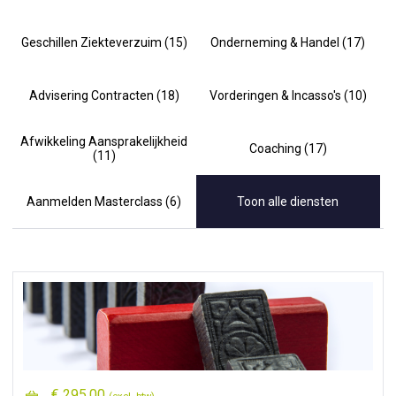
Geschillen Ziekteverzuim (15)
Onderneming & Handel (17)
Advisering Contracten (18)
Vorderingen & Incasso's (10)
Afwikkeling Aansprakelijkheid
Coaching (17)
(11)
Aanmelden Masterclass (6)
Toon alle diensten
€ 295,00