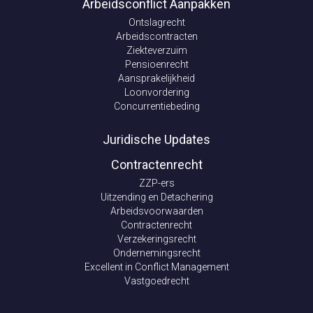
Arbeidsconflict Aanpakken
Ontslagrecht
Arbeidscontracten
Ziekteverzuim
Pensioenrecht
Aansprakelijkheid
Loonvordering
Concurrentiebeding
Juridische Updates
Contractenrecht
ZZP-ers
Uitzending en Detachering
Arbeidsvoorwaarden
Contractenrecht
Verzekeringsrecht
Ondernemingsrecht
Excellent in Conflict Management
Vastgoedrecht