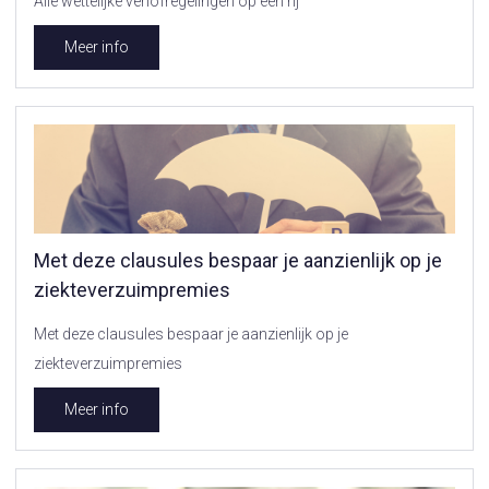
Alle wettelijke verlofregelingen op een rij
Meer info
Met deze clausules bespaar je aanzienlijk op je
ziekteverzuimpremies
Met deze clausules bespaar je aanzienlijk op je
ziekteverzuimpremies
Meer info