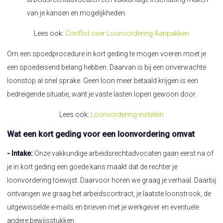
van je kansen en mogelijkheden.
Lees ook:
Conflict over Loonvordering Aanpakken
Om een spoedprocedure in kort geding te mogen voeren moet je
een spoedeisend belang hebben. Daarvan is bij een onverwachte
loonstop al snel sprake. Geen loon meer betaald krijgen is een
bedreigende situatie, want je vaste lasten lopen gewoon door.
Lees ook:
Loonvordering instellen
Wat een kort geding voor een loonvordering omvat
- Intake:
Onze vakkundige arbeidsrechtadvocaten gaan eerst na of
je in kort geding een goede kans maakt dat de rechter je
loonvordering toewijst. Daarvoor horen we graag je verhaal. Daarbij
ontvangen we graag het arbeidscontract, je laatste loonstrook, de
uitgewisselde e-mails en brieven met je werkgever en eventuele
andere bewijsstukken.