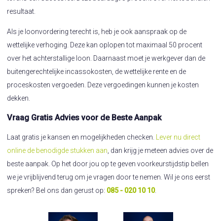
resultaat.
Als je loonvordering terecht is, heb je ook aanspraak op de
wettelijke verhoging. Deze kan oplopen tot maximaal 50 procent
over het achterstallige loon. Daarnaast moet je werkgever dan de
buitengerechtelijke incassokosten, de wettelijke rente en de
proceskosten vergoeden. Deze vergoedingen kunnen je kosten
dekken.
Vraag Gratis Advies voor de Beste Aanpak
Laat gratis je kansen en mogelijkheden checken.
Lever nu direct
online de benodigde stukken aan
, dan krijg je meteen advies over de
beste aanpak. Op het door jou op te geven voorkeurstijdstip bellen
we je vrijblijvend terug om je vragen door te nemen. Wil je ons eerst
spreken? Bel ons dan gerust op:
085 - 020 10 10
.