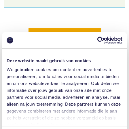
Ontvang Vrijblijvend Advies
Deze website maakt gebruik van cookies
We gebruiken cookies om content en advertenties te
personaliseren, om functies voor social media te bieden
en om ons websiteverkeer te analyseren. Ook delen we
informatie over jouw gebruik van onze site met onze
9.2
partners voor social media, adverteren en analyse, maar
/10
alleen na jouw toestemming. Deze partners kunnen deze
gegevens combineren met andere informatie die je aan
ze hebt verstrekt of die ze hebben verzameld op basis
150 beoordelingen
van jouw gebruik van hun services.