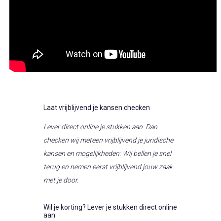
Laat vrijblijvend je kansen checken
Lever direct online je stukken aan. Dan
checken wij meteen vrijblijvend je juridische
kansen en mogelijkheden: Wij bellen je snel
terug en nemen eerst vrijblijvend jouw zaak
met je door.
Wil je korting? Lever je stukken direct online
aan