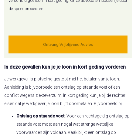
verschuldigde loon in kort geding. Onze advocaten loodsen je door
de spoedprocedure.
Ontvang Vrijblijvend Advies
In deze gevallen kun je je loon in kort geding vorderen
Je werkgever is plotseling gestopt met het betalen van je loon.
Aanleiding is bijvoorbeeld een ontslag op staande voet of een
conflict wegens ziekteverzuim. In kort geding kun je bij de rechter
eisen dat je werkgever je loon blijft doorbetalen. Bijvoorbeeld bij:
Ontslag op staande voet:
Voor een rechtsgeldig ontslag op
staande voet moet aan nogal wat strenge wettelijke
voorwaarden zijn voldaan. Vaak blijkt een ontslag op