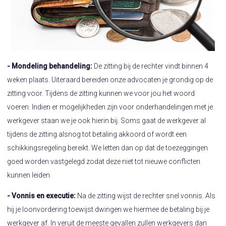
- Mondeling behandeling:
De zitting bij de rechter vindt binnen 4
weken plaats. Uiteraard bereiden onze advocaten je grondig op de
zitting voor. Tijdens de zitting kunnen we voor jou het woord
voeren. Indien er mogelijkheden zijn voor onderhandelingen met je
werkgever staan we je ook hierin bij. Soms gaat de werkgever al
tijdens de zitting alsnog tot betaling akkoord of wordt een
schikkingsregeling bereikt. We letten dan op dat de toezeggingen
goed worden vastgelegd zodat deze niet tot nieuwe conflicten
kunnen leiden.
- Vonnis en executie:
Na de zitting wijst de rechter snel vonnis. Als
hij je loonvordering toewijst dwingen we hiermee de betaling bij je
werkgever af. In veruit de meeste gevallen zullen werkgevers dan