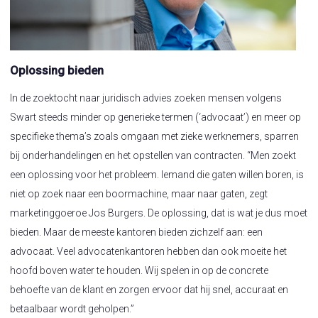
Oplossing bieden
In de zoektocht naar juridisch advies zoeken mensen volgens
Swart steeds minder op generieke termen (‘advocaat’) en meer op
specifieke thema’s zoals omgaan met zieke werknemers, sparren
bij onderhandelingen en het opstellen van contracten. “Men zoekt
een oplossing voor het probleem. Iemand die gaten willen boren, is
niet op zoek naar een boormachine, maar naar gaten, zegt
marketinggoeroe Jos Burgers. De oplossing, dat is wat je dus moet
bieden. Maar de meeste kantoren bieden zichzelf aan: een
advocaat. Veel advocatenkantoren hebben dan ook moeite het
hoofd boven water te houden. Wij spelen in op de concrete
behoefte van de klant en zorgen ervoor dat hij snel, accuraat en
betaalbaar wordt geholpen.”