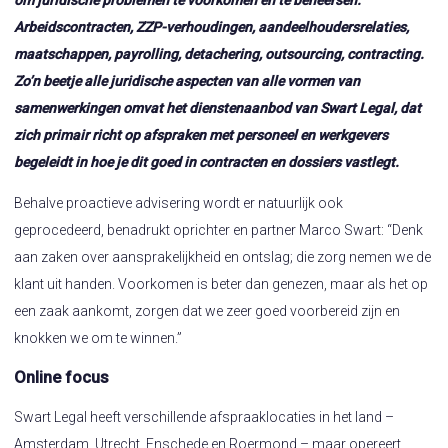
om juridische problemen te voorkomen en te beheersen.
Arbeidscontracten, ZZP-verhoudingen, aandeelhoudersrelaties,
maatschappen, payrolling, detachering, outsourcing, contracting.
Zo’n beetje alle juridische aspecten van alle vormen van
samenwerkingen omvat het dienstenaanbod van Swart Legal, dat
zich primair richt op afspraken met personeel en werkgevers
begeleidt in hoe je dit goed in contracten en dossiers vastlegt.
Behalve proactieve advisering wordt er natuurlijk ook
geprocedeerd, benadrukt oprichter en partner Marco Swart: “Denk
aan zaken over aansprakelijkheid en ontslag; die zorg nemen we de
klant uit handen. Voorkomen is beter dan genezen, maar als het op
een zaak aankomt, zorgen dat we zeer goed voorbereid zijn en
knokken we om te winnen.”
Online focus
Swart Legal heeft verschillende afspraaklocaties in het land –
Amsterdam, Utrecht, Enschede en Roermond – maar opereert