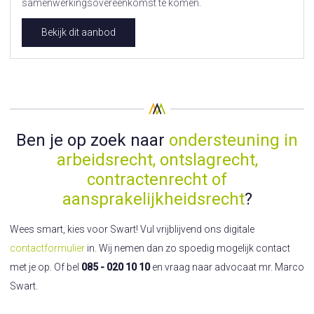
samenwerkingsovereenkomst te komen.
Bekijk dit aanbod
Ben je op zoek naar
ondersteuning in
arbeidsrecht, ontslagrecht,
contractenrecht of
aansprakelijkheidsrecht
?
Wees smart, kies voor Swart! Vul vrijblijvend ons digitale
contactformulier
in. Wij nemen dan zo spoedig mogelijk contact
met je op. Of bel
085 - 020 10 10
en vraag naar advocaat mr. Marco
Swart.