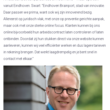
vanuit Eindhoven. Swart: “Eindhoven Brainport, stad van innovatie.
Daar passen we prima, want ook wij zijn innoverend bezig.
Allereerst op juridisch vlak, met onze op preventie gerichte aanpak,
maar ook met onze sterke online focus. Klanten kunnen bij ons
online bijvoorbeeld hun arbeidscontract laten controleren of laten
ontbinden. Doordat zij hun stukken direct via onze website kunnen
aanleveren, kunnen wij veel efficiënter werken en dus lagere tarieven
in rekening brengen. Dat werkt laagdrempelig en je bent snel in
contact met elkaar.”