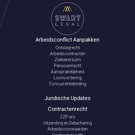
Arbeidsconflict Aanpakken
Ontslagrecht
Arbeidscontracten
Ziekteverzuim
Pensioenrecht
Aansprakelijkheid
Loonvordering
Concurrentiebeding
Juridische Updates
Contractenrecht
ZZP-ers
Uitzending en Detachering
Arbeidsvoorwaarden
Contractenrecht