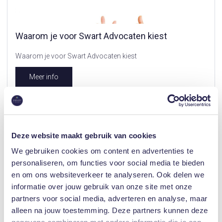
Waarom je voor Swart Advocaten kiest
Waarom je voor Swart Advocaten kiest
Meer info
Deze website maakt gebruik van cookies
We gebruiken cookies om content en advertenties te
personaliseren, om functies voor social media te bieden
Zo vind je de Beste Arbeidsrechtadvocaat!
en om ons websiteverkeer te analyseren. Ook delen we
informatie over jouw gebruik van onze site met onze
Zo vind je de Beste Arbeidsrechtadvocaat!
partners voor social media, adverteren en analyse, maar
alleen na jouw toestemming. Deze partners kunnen deze
Meer info