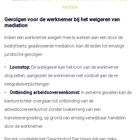
Rechten
Gevolgen voor de werknemer bij het weigeren van
mediation
Indien een werknemer weigert mee te werken aan een door de
bedrijfsarts geadviseerde mediation, kan dit leiden tot ernstige
juridische gevolgen:
•
Loonstop:
De werkgever kan het loon van de werknemer
stopzetten, aangezien de werknemer niet voldoet aan de re-
integratieverplichtingen.
•
Ontbinding arbeidsovereenkomst:
In extreme gevallen kan de
kantonrechter overgaan tot ontbinding van de
arbeidsovereenkomst zonder toekenning van een
transitievergoeding, op grond van ernstig verwijtbaar handelen
door de werknemer.
Recent oordeelde het Gerechtshof Den Haag dat een zieke