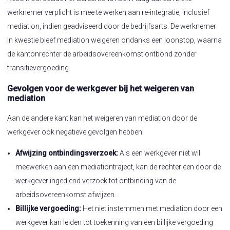
werknemer verplicht is mee te werken aan re-integratie, inclusief
mediation, indien geadviseerd door de bedrijfsarts. De werknemer
in kwestie bleef mediation weigeren ondanks een loonstop, waarna
de kantonrechter de arbeidsovereenkomst ontbond zonder
transitievergoeding.
Gevolgen voor de werkgever bij het weigeren van
mediation
Aan de andere kant kan het weigeren van mediation door de
werkgever ook negatieve gevolgen hebben:
Afwijzing ontbindingsverzoek:
Als een werkgever niet wil
meewerken aan een mediationtraject, kan de rechter een door de
werkgever ingediend verzoek tot ontbinding van de
arbeidsovereenkomst afwijzen.
Billijke vergoeding:
Het niet instemmen met mediation door een
werkgever kan leiden tot toekenning van een billijke vergoeding