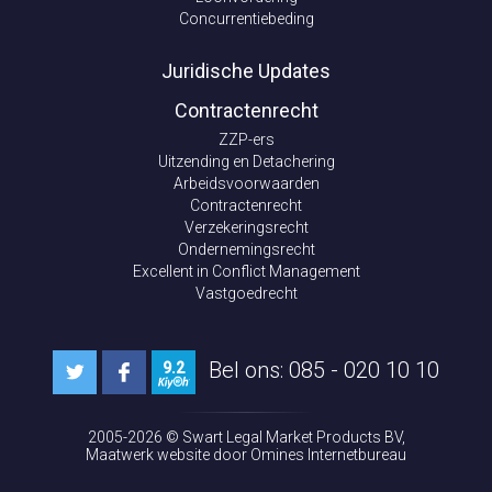
Concurrentiebeding
Juridische Updates
Contractenrecht
ZZP-ers
Uitzending en Detachering
Arbeidsvoorwaarden
Contractenrecht
Verzekeringsrecht
Ondernemingsrecht
Excellent in Conflict Management
Vastgoedrecht
Bel ons: 085 - 020 10 10
9.2
2005-2026 ©
Swart Legal Market Products BV
,
Maatwerk website
door Omines Internetbureau