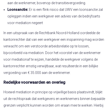
aan de werknemer, bovenop de transitievergoeding.
Loonsanctie:
Er is een flink risico dat UWV een loonsanctie zal
opleggen indien een werkgever een advies van de bedrijfsarts
voor mediation negeert
In een uitspraak van de Rechtbank Noord-Holland oordeelde de
kantonrechter dat van een werkgever een inspanning mag worden
verwacht om een verstoorde arbeidsrelatie op te lossen,
bijvoorbeeld via mediation. Door het voorstel van de werknemer
voor mediationaf te wijzen, handelde de werkgever volgens de
kantonrechter ernstig verwijtbaar, wat resulteerde in een billijke
vergoeding van € 35.000 aan de werknemer.
Redelijke voorwaarden en overleg
Hoewel mediation in principe op vrijwillige basis plaatsvindt, blijkt
uit de rechtspraak dat werkgevers en werknemers binnen bepaalde
grenzen verplicht kunnen worden om eraan mee te werken. Hierbij