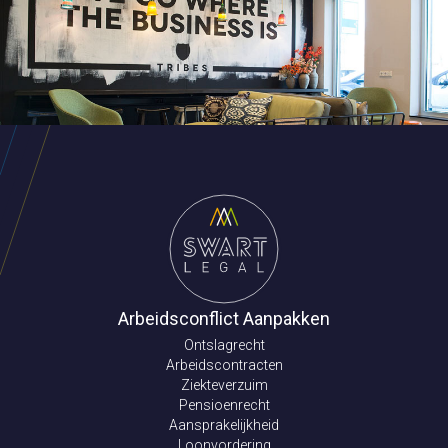
Arbeidsconflict Aanpakken
Ontslagrecht
Arbeidscontracten
Ziekteverzuim
Pensioenrecht
Aansprakelijkheid
Loonvordering