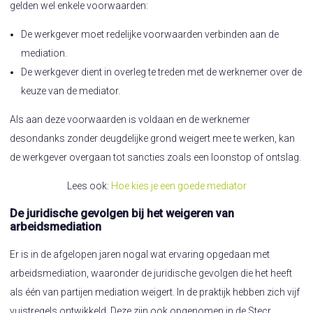
gelden wel enkele voorwaarden:
De werkgever moet redelijke voorwaarden verbinden aan de
mediation.
De werkgever dient in overleg te treden met de werknemer over de
keuze van de mediator.
Als aan deze voorwaarden is voldaan en de werknemer
desondanks zonder deugdelijke grond weigert mee te werken, kan
de werkgever overgaan tot sancties zoals een loonstop of ontslag.
Lees ook:
Hoe kies je een goede mediator
De juridische gevolgen bij het weigeren van
arbeidsmediation
Er is in de afgelopen jaren nogal wat ervaring opgedaan met
arbeidsmediation, waaronder de juridische gevolgen die het heeft
als één van partijen mediation weigert. In de praktijk hebben zich vijf
vuistregels ontwikkeld. Deze zijn ook opgenomen in de Stecr