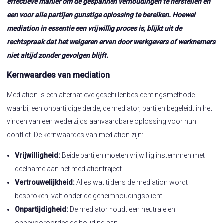
effectieve manier om de gespannen verhoudingen te herstellen en
een voor alle partijen gunstige oplossing te bereiken. Hoewel
mediation in essentie een vrijwillig proces is, blijkt uit de
rechtspraak dat het weigeren ervan door werkgevers of werknemers
niet altijd zonder gevolgen blijft.
Kernwaardes van mediation
Mediation is een alternatieve geschillenbeslechtingsmethode
waarbij een onpartijdige derde, de mediator, partijen begeleidt in het
vinden van een wederzijds aanvaardbare oplossing voor hun
conflict. De kernwaardes van mediation zijn:
Vrijwilligheid:
Beide partijen moeten vrijwillig instemmen met
deelname aan het mediationtraject.
Vertrouwelijkheid:
Alles wat tijdens de mediation wordt
besproken, valt onder de geheimhoudingsplicht.
Onpartijdigheid:
De mediator houdt een neutrale en
onbevooroordeelde houding aan.