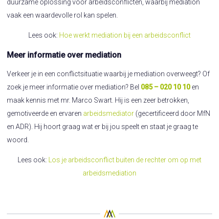
duurzame oplossing voor arbeidsconflicten, waarbij mediation
vaak een waardevolle rol kan spelen.
Lees ook:
Hoe werkt mediation bij een arbeidsconflict
Meer informatie over mediation
Verkeer je in een conflictsituatie waarbij je mediation overweegt? Of
zoek je meer informatie over mediation? Bel
085 – 020 10 10
en
maak kennis met mr. Marco Swart. Hij is een zeer betrokken,
gemotiveerde en ervaren
arbeidsmediator
(gecertificeerd door MfN
en ADR). Hij hoort graag wat er bij jou speelt en staat je graag te
woord.
Lees ook:
Los je arbeidsconflict buiten de rechter om op met
arbeidsmediation