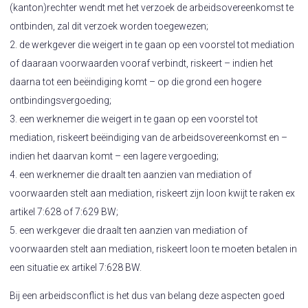
(kanton)rechter wendt met het verzoek de arbeidsovereenkomst te
ontbinden, zal dit verzoek worden toegewezen;
2. de werkgever die weigert in te gaan op een voorstel tot mediation
of daaraan voorwaarden vooraf verbindt, riskeert – indien het
daarna tot een beëindiging komt – op die grond een hogere
ontbindingsvergoeding;
3. een werknemer die weigert in te gaan op een voorstel tot
mediation, riskeert beëindiging van de arbeidsovereenkomst en –
indien het daarvan komt – een lagere vergoeding;
4. een werknemer die draalt ten aanzien van mediation of
voorwaarden stelt aan mediation, riskeert zijn loon kwijt te raken ex
artikel 7:628 of 7:629 BW;
5. een werkgever die draalt ten aanzien van mediation of
voorwaarden stelt aan mediation, riskeert loon te moeten betalen in
een situatie ex artikel 7:628 BW.
Bij een arbeidsconflict is het dus van belang deze aspecten goed