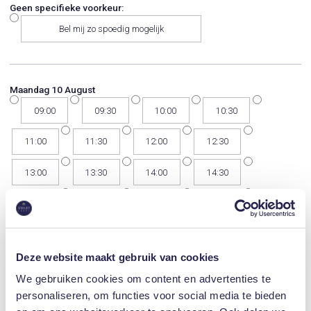
Geen specifieke voorkeur:
Bel mij zo spoedig mogelijk
Maandag 10 August
09:00
09:30
10:00
10:30
11:00
11:30
12:00
12:30
13:00
13:30
14:00
14:30
15:00
15:30
16:00
16:30
17:00
17:30
18:00
18:30
Deze website maakt gebruik van cookies
19:00
19:30
20:00
20:30
We gebruiken cookies om content en advertenties te
personaliseren, om functies voor social media te bieden
Dinsdag 11 August