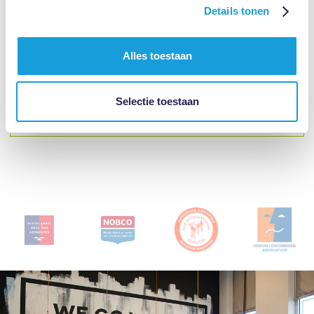
Details tonen
Alles toestaan
Telefonische
085 - 020 10
ondersteuning
Selectie toestaan
10
nodig?