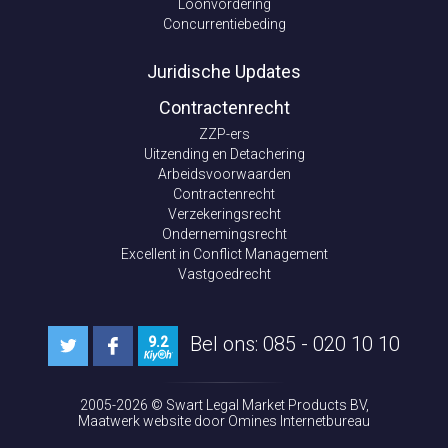
Loonvordering
Concurrentiebeding
Juridische Updates
Contractenrecht
ZZP-ers
Uitzending en Detachering
Arbeidsvoorwaarden
Contractenrecht
Verzekeringsrecht
Ondernemingsrecht
Excellent in Conflict Management
Vastgoedrecht
Bel ons: 085 - 020 10 10
9.2
2005-2026 ©
Swart Legal Market Products BV
,
Maatwerk website
door Omines Internetbureau