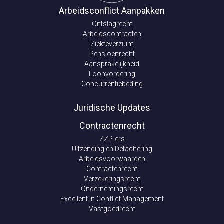
Arbeidsconflict Aanpakken
Ontslagrecht
Arbeidscontracten
Ziekteverzuim
Pensioenrecht
Aansprakelijkheid
Loonvordering
Concurrentiebeding
Juridische Updates
Contractenrecht
ZZP-ers
Uitzending en Detachering
Arbeidsvoorwaarden
Contractenrecht
Verzekeringsrecht
Ondernemingsrecht
Excellent in Conflict Management
Vastgoedrecht