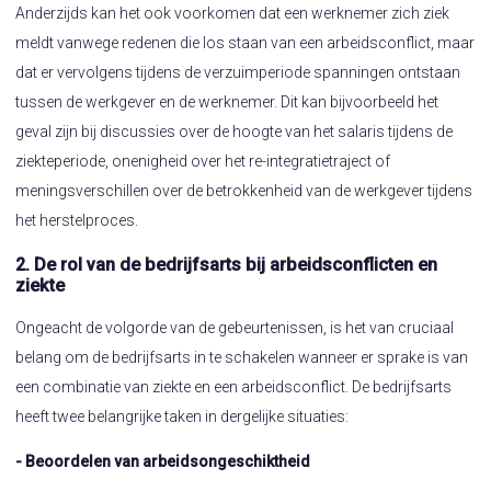
Anderzijds kan het ook voorkomen dat een werknemer zich ziek
meldt vanwege redenen die los staan van een arbeidsconflict, maar
dat er vervolgens tijdens de verzuimperiode spanningen ontstaan
tussen de werkgever en de werknemer. Dit kan bijvoorbeeld het
geval zijn bij discussies over de hoogte van het salaris tijdens de
ziekteperiode, onenigheid over het re-integratietraject of
meningsverschillen over de betrokkenheid van de werkgever tijdens
het herstelproces.
2. De rol van de bedrijfsarts bij arbeidsconflicten en
ziekte
Ongeacht de volgorde van de gebeurtenissen, is het van cruciaal
belang om de bedrijfsarts in te schakelen wanneer er sprake is van
een combinatie van ziekte en een arbeidsconflict. De bedrijfsarts
heeft twee belangrijke taken in dergelijke situaties:
- Beoordelen van arbeidsongeschiktheid