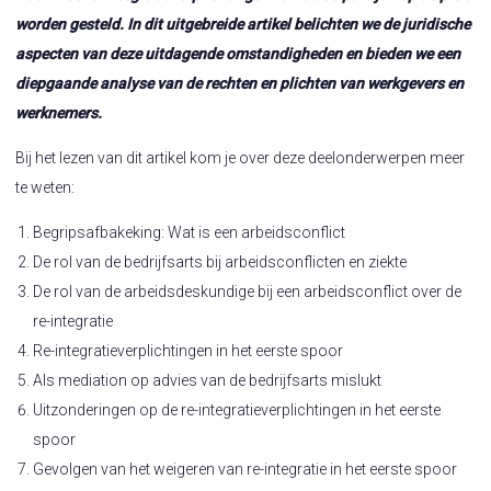
worden gesteld. In dit uitgebreide artikel belichten we de juridische
aspecten van deze uitdagende omstandigheden en bieden we een
diepgaande analyse van de rechten en plichten van werkgevers en
werknemers.
Bij het lezen van dit artikel kom je over deze deelonderwerpen meer
te weten:
Begripsafbakeking: Wat is een arbeidsconflict
De rol van de bedrijfsarts bij arbeidsconflicten en ziekte
De rol van de arbeidsdeskundige bij een arbeidsconflict over de
re-integratie
Re-integratieverplichtingen in het eerste spoor
Als mediation op advies van de bedrijfsarts mislukt
Uitzonderingen op de re-integratieverplichtingen in het eerste
spoor
Gevolgen van het weigeren van re-integratie in het eerste spoor