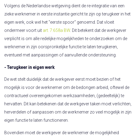
Volgens de Nederlandse wetgeving dient de re-integratie van een
zieke werknemer in eerste instantie gericht te zijn op terugkeer in het
eigen werk, ook wel het "eerste spoor" genoemd. Dat vloeit
ondermeer voort uit
art. 7:658a BW
. Dit betekent dat de werkgever
verplicht is om alle redelijke mogelijkheden te onderzoeken om de
werknemer in zijn oorspronkelijke functie te laten terugkeren,
eventueel met aanpassingen of aanvullende ondersteuning.
- Terugkeer in eigen werk
De wet stelt duidelijk dat de werkgever eerst moet bezien of het
mogelijk is voor de werknemer om de bedongen arbeid, oftewel de
contractueel overeengekomen werkzaamheden, (gedeeltelijk) te
hervatten. Dit kan betekenen dat de werkgever taken moet verlichten,
herverdelen of aanpassen om de werknemer zo veel mogelijk in zijn
eigen functie te laten functioneren.
Bovendien moet de werkgever de werknemer de mogelijkheid