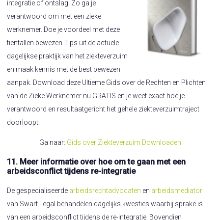
integratie of ontslag. Zo ga je
verantwoord om met een zieke
werknemer. Doe je voordeel met deze
tientallen bewezen Tips uit de actuele
dagelijkse praktijk van het ziekteverzuim
en maak kennis met de best bewezen
aanpak. Download deze Ultieme Gids over de Rechten en Plichten
van de Zieke Werknemer nu GRATIS en je weet exact hoe je
verantwoord en resultaatgericht het gehele ziekteverzuimtraject
doorloopt.
Ga naar:
Gids over Ziekteverzuim Downloaden
11. Meer informatie over hoe om te gaan met een
arbeidsconflict tijdens re-integratie
De gespecialiseerde
arbeidsrechtadvocaten
en
arbeidsmediator
van Swart Legal behandelen dagelijks kwesties waarbij sprake is
van een arbeidsconflict tijdens de re-integratie. Bovendien