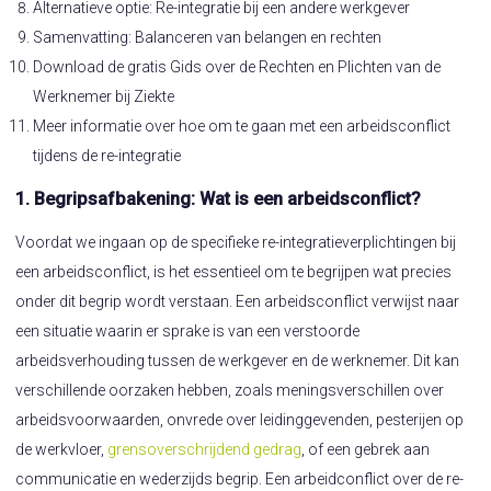
Alternatieve optie: Re-integratie bij een andere werkgever
Samenvatting: Balanceren van belangen en rechten
Download de gratis Gids over de Rechten en Plichten van de
Werknemer bij Ziekte
Meer informatie over hoe om te gaan met een arbeidsconflict
tijdens de re-integratie
1. Begripsafbakening: Wat is een arbeidsconflict?
Voordat we ingaan op de specifieke re-integratieverplichtingen bij
een arbeidsconflict, is het essentieel om te begrijpen wat precies
onder dit begrip wordt verstaan. Een arbeidsconflict verwijst naar
een situatie waarin er sprake is van een verstoorde
arbeidsverhouding tussen de werkgever en de werknemer. Dit kan
verschillende oorzaken hebben, zoals meningsverschillen over
arbeidsvoorwaarden, onvrede over leidinggevenden, pesterijen op
de werkvloer,
grensoverschrijdend gedrag
, of een gebrek aan
communicatie en wederzijds begrip. Een arbeidconflict over de re-