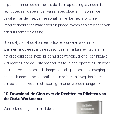
blijven communiceren, met als doel een oplossing te vinden die
recht doet aan de belangen van alle betrokkenen. In sommige
gevallen kan de inzet van een onafhankelijke mediator of re-
integratiebedrijf een waardevolle bijdrage leveren aan het vinden van
een duurzame oplossing.
Uiteindelijk is het doel om een situatie te creëren waarin de
werknemer op een veilige en gezonde manier kan re-integreren in
het arbeidsproces, hetzij bij de huidige werkgever of bij een nieuwe
werkgever. Door de juiste procedures te volgen, open te blijven voor
alternatieve opties en de belangen van alle partijen in overweging te
nemen, kunnen arbeidsconflicten en re-integratieverplichtingen op
een constructieve en rechtvaardige manier worden aangepakt.
10. Download de Gids over de Rechten en Plichten van
de Zieke Werknemer
Van ziekmelding tot en met de re-