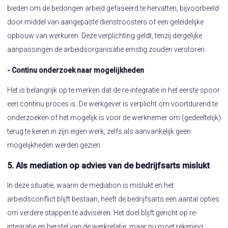
bieden om de bedongen arbeid gefaseerd te hervatten, bijvoorbeeld
door middel van aangepaste dienstroosters of een geleidelijke
opbouw van werkuren. Deze verplichting geldt, tenzij dergelijke
aanpassingen de arbeidsorganisatie ernstig zouden verstoren.
- Continu onderzoek naar mogelijkheden
Het is belangrijk op te merken dat de re-integratie in het eerste spoor
een continu proces is. De werkgever is verplicht om voortdurend te
onderzoeken of het mogelijk is voor de werknemer om (gedeeltelijk)
terug te keren in zijn eigen werk, zelfs als aanvankelijk geen
mogelijkheden werden gezien.
5. Als mediation op advies van de bedrijfsarts mislukt
In deze situatie, waarin de mediation is mislukt en het
arbeidsconflict blijft bestaan, heeft de bedrijfsarts een aantal opties
om verdere stappen te adviseren. Het doel blijft gericht op re-
integratie en herstel van de werkrelatie, maar nu moet rekening