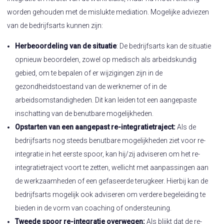
worden gehouden met de mislukte mediation. Mogelijke adviezen
van de bedrijfsarts kunnen zijn:
Herbeoordeling van de situatie
: De bedrijfsarts kan de situatie
opnieuw beoordelen, zowel op medisch als arbeidskundig
gebied, om te bepalen of er wijzigingen zijn in de
gezondheidstoestand van de werknemer of in de
arbeidsomstandigheden. Dit kan leiden tot een aangepaste
inschatting van de benutbare mogelijkheden.
Opstarten van een aangepast re-integratietraject:
Als de
bedrijfsarts nog steeds benutbare mogelijkheden ziet voor re-
integratie in het eerste spoor, kan hij/zij adviseren om het re-
integratietraject voort te zetten, wellicht met aanpassingen aan
de werkzaamheden of een gefaseerde terugkeer. Hierbij kan de
bedrijfsarts mogelijk ook adviseren om verdere begeleiding te
bieden in de vorm van coaching of ondersteuning.
Tweede spoor re-integratie overwegen:
Als blijkt dat de re-