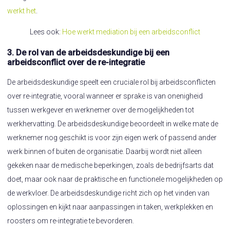
werkt het
.
Lees ook:
Hoe werkt mediation bij een arbeidsconflict
3. De rol van de arbeidsdeskundige bij een
arbeidsconflict over de re-integratie
De arbeidsdeskundige speelt een cruciale rol bij arbeidsconflicten
over re-integratie, vooral wanneer er sprake is van onenigheid
tussen werkgever en werknemer over de mogelijkheden tot
werkhervatting. De arbeidsdeskundige beoordeelt in welke mate de
werknemer nog geschikt is voor zijn eigen werk of passend ander
werk binnen of buiten de organisatie. Daarbij wordt niet alleen
gekeken naar de medische beperkingen, zoals de bedrijfsarts dat
doet, maar ook naar de praktische en functionele mogelijkheden op
de werkvloer. De arbeidsdeskundige richt zich op het vinden van
oplossingen en kijkt naar aanpassingen in taken, werkplekken en
roosters om re-integratie te bevorderen.