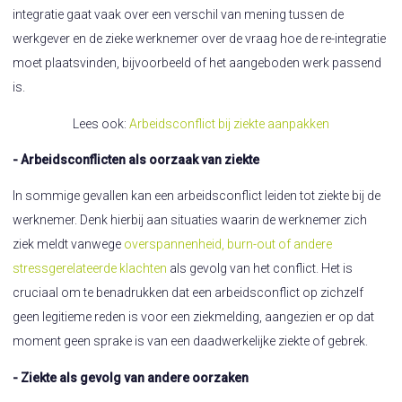
integratie gaat vaak over een verschil van mening tussen de
werkgever en de zieke werknemer over de vraag hoe de re-integratie
moet plaatsvinden, bijvoorbeeld of het aangeboden werk passend
is.
Lees ook:
Arbeidsconflict bij ziekte aanpakken
- Arbeidsconflicten als oorzaak van ziekte
In sommige gevallen kan een arbeidsconflict leiden tot ziekte bij de
werknemer. Denk hierbij aan situaties waarin de werknemer zich
ziek meldt vanwege
overspannenheid, burn-out of andere
stressgerelateerde klachten
als gevolg van het conflict. Het is
cruciaal om te benadrukken dat een arbeidsconflict op zichzelf
geen legitieme reden is voor een ziekmelding, aangezien er op dat
moment geen sprake is van een daadwerkelijke ziekte of gebrek.
- Ziekte als gevolg van andere oorzaken