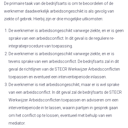
De primaire taak van de bedrijfsarts is om te beoordelen of de
werknemer daadwerkelijk arbeidsongeschikt is als gevolg van
ziekte of gebrek. Hierbij zijn er drie mogelijke uitkomsten:
De werknemer is arbeidsongeschikt vanwege ziekte, en er is geen
sprake van een arbeidsconflict. In dit geval is de reguliere re-
integratieprocedure van toepassing.
De werknemer is arbeidsongeschikt vanwege ziekte, en er is
tevens sprake van een arbeidsconflict. De bedrijfsarts zal in dit
geval de richtlijnen van de STECR Werkwijzer Arbeidsconflicten
toepassen en eventueel een interventieperiode inlassen.
De werknemer is niet arbeidsongeschikt, maar er is wel sprake
van een arbeidsconflict. In dit geval zal de bedrijfsarts de STECR
Werkwijzer Arbeidsconflicten toepassen en adviseren om een
interventieperiode in te lassen, waarin partijen in gesprek gaan
om het conflict op te lossen, eventueel met behulp van een
mediator.