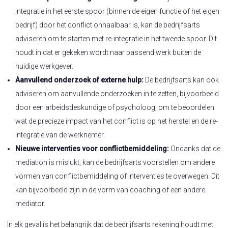
integratie in het eerste spoor (binnen de eigen functie of het eigen
bedrijf) door het conflict onhaalbaar is, kan de bedrijfsarts
adviseren om te starten met re-integratie in het tweede spoor. Dit
houdt in dat er gekeken wordt naar passend werk buiten de
huidige werkgever.
Aanvullend onderzoek of externe hulp:
De bedrijfsarts kan ook
adviseren om aanvullende onderzoeken in te zetten, bijvoorbeeld
door een arbeidsdeskundige of psycholoog, om te beoordelen
wat de precieze impact van het conflict is op het herstel en de re-
integratie van de werknemer.
Nieuwe interventies voor conflictbemiddeling:
Ondanks dat de
mediation is mislukt, kan de bedrijfsarts voorstellen om andere
vormen van conflictbemiddeling of interventies te overwegen. Dit
kan bijvoorbeeld zijn in de vorm van coaching of een andere
mediator.
In elk geval is het belangrijk dat de bedrijfsarts rekening houdt met