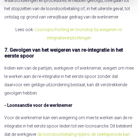
waarschuwingen en procedures te hebben gevolgd, overgaan tot
het stopzetten van de loondoorbetaling of, in het uiterste geval, tot
ontslag op grond van verwijtbaar gedrag van de werknemer.
Lees ook:
Loonopschorting en loonstop bij weigeren re-
integratieverplichtingen
7. Gevolgen van het weigeren van re-integratie in het
eerste spoor
Indien een van de partijen, werkgever of werknemer, weigert om mee
te werken aan de re-integratie in het eerste spoor zonder dat
daarvoor een geldige uitzondering bestaat, kan dit verstrekkende
gevolgen hebben.
- Loonsanctie voor de werknemer
Voor de werknemer kan een weigering om mee te werken aan de re-
integratie in het eerste spoor leiden tot een loonsanctie. Dit betekent
dat de werkgever
de loondoorbetaling tijdens de ziekteperiode kan