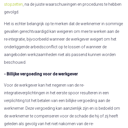
stopzetten
, na de juiste waarschuwingen en procedures te hebben
gevolgd.
Het is echter belangrijk op te merken dat de werknemer in sommige
gevallen gerechtvaardigd kan weigeren om mee te werken aan de
re-integratie, bijvoorbeeld wanneer de werkgever weigert om het
onderliggende arbeidsconflict op te lossen of wanneer de
aangeboden werkzaamheden niet als passend kunnen worden
beschouwd.
- Billijke vergoeding voor de werkgever
Voor de werkgever kan het negeren van de re-
integratieverplichtingen in het eerste spoor resulteren in een
verplichting tot het betalen van een billijke vergoeding aan de
werknemer. Deze vergoeding kan aanzienlijk zijn en is bedoeld om
de werknemer te compenseren voor de schade die hij of zij heeft
geleden als gevolg van het niet nakomen van de re-