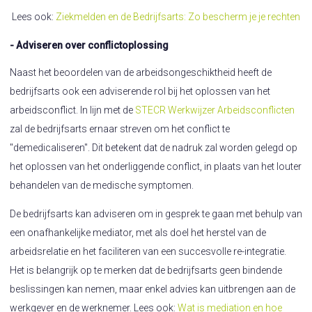
Lees ook:
Ziekmelden en de Bedrijfsarts: Zo bescherm je je rechten
- Adviseren over conflictoplossing
Naast het beoordelen van de arbeidsongeschiktheid heeft de
bedrijfsarts ook een adviserende rol bij het oplossen van het
arbeidsconflict. In lijn met de
STECR Werkwijzer Arbeidsconflicten
zal de bedrijfsarts ernaar streven om het conflict te
"demedicaliseren". Dit betekent dat de nadruk zal worden gelegd op
het oplossen van het onderliggende conflict, in plaats van het louter
behandelen van de medische symptomen.
De bedrijfsarts kan adviseren om in gesprek te gaan met behulp van
een onafhankelijke mediator, met als doel het herstel van de
arbeidsrelatie en het faciliteren van een succesvolle re-integratie.
Het is belangrijk op te merken dat de bedrijfsarts geen bindende
beslissingen kan nemen, maar enkel advies kan uitbrengen aan de
werkgever en de werknemer. Lees ook:
Wat is mediation en hoe