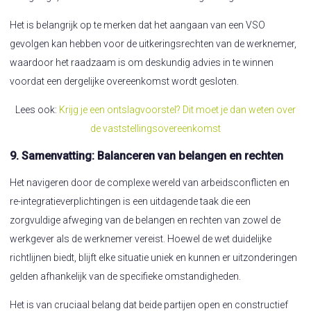
Het is belangrijk op te merken dat het aangaan van een VSO
gevolgen kan hebben voor de uitkeringsrechten van de werknemer,
waardoor het raadzaam is om deskundig advies in te winnen
voordat een dergelijke overeenkomst wordt gesloten.
Lees ook:
Krijg je een ontslagvoorstel? Dit moet je dan weten over
de vaststellingsovereenkomst
9. Samenvatting: Balanceren van belangen en rechten
Het navigeren door de complexe wereld van arbeidsconflicten en
re-integratieverplichtingen is een uitdagende taak die een
zorgvuldige afweging van de belangen en rechten van zowel de
werkgever als de werknemer vereist. Hoewel de wet duidelijke
richtlijnen biedt, blijft elke situatie uniek en kunnen er uitzonderingen
gelden afhankelijk van de specifieke omstandigheden.
Het is van cruciaal belang dat beide partijen open en constructief