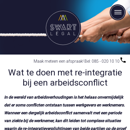
Maak meteen een afspraak! Bel: 085 - 020 10 10
Wat te doen met re-integratie
bij een arbeidsconflict
In de wereld van arbeidsverhoudingen is het helaas onvermijdelijk
dat er soms conflicten ontstaan tussen werkgevers en werknemers.
Wanneer een dergelijk arbeidsconflict samenvalt met een periode
van ziekte bij de werknemer, kan dit leiden tot complexe situaties
waarin de re-integratieverplichtingen van beide partijen op de proef