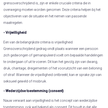
grensoverschrijdend is, zijn er enkele cruciale criteria die in
overweging moeten worden genomen. Deze criteria helpen bij het
objectiveren van de situatie en het nemen van passende
maatregelen.
- Vrijwilligheid
Een van de belangrijkste criteria is vrijwilligheid.
Grensoverschrijdend gedrag vindt plaats wanneer een persoon
zich gedwongen of gemanipuleerd voelt om bepaalde handelingen
te ondergaan of uit te voeren. Dit kan het gevolg zijn van dwang,
druk, chantage, dreigementen of het vooruitzicht van een beloning
of straf. Wanneer de vrijwilligheid ontbreekt, kan er sprake zijn van
seksueel geweld of misbruik.
- Wederzijdse toestemming (consent)
Nauw verwant aan vrijwilligheid is het concept van wederzijdse
toestemming, ook wel bekend als consent. Dit houdt in dat alle