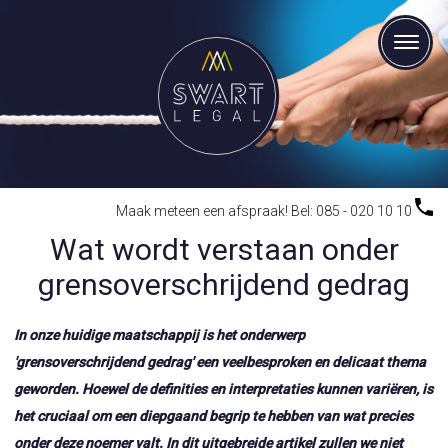
Maak meteen een afspraak! Bel: 085 - 020 10 10
Wat wordt verstaan onder
grensoverschrijdend gedrag
In onze huidige maatschappij is het onderwerp
'grensoverschrijdend gedrag' een veelbesproken en delicaat thema
geworden. Hoewel de definities en interpretaties kunnen variëren, is
het cruciaal om een diepgaand begrip te hebben van wat precies
onder deze noemer valt. In dit uitgebreide artikel zullen we niet