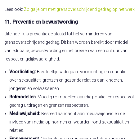
Lees ook:
Zo ga je om met grensoverschrijdend gedrag op het werk
11. Preventie en bewustwording
Uiteindelijk is preventie de sleutel tot het verminderen van
grensoverschrijdend gedrag. Dit kan worden bereikt door middel
van educatie, bewustwording en het creëren van een cultuur van
respect en gelijkwaardigheid.
Voorlichting:
Bied leeftijdsadequate voorlichting en educatie
over seksualiteit, grenzen en gezonde relaties aan kinderen,
jongeren en volwassenen.
Rolmodellen
: Moedig rolmodellen aan die positief en respectvol
gedrag uitdragen en grenzen respecteren.
Mediawijsheid:
Besteed aandacht aan mediawijsheid en de
invloed van media op normen en waarden rond seksualiteit en
relaties.
Empowerment
: Ondersteun en empower kwetsbare groepen,