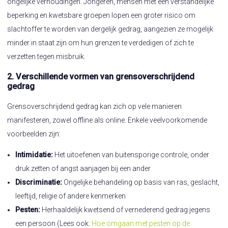
ongelijke verhoudingen. Jongeren, mensen met een verstandelijke
beperking en kwetsbare groepen lopen een groter risico om
slachtoffer te worden van dergelijk gedrag, aangezien ze mogelijk
minder in staat zijn om hun grenzen te verdedigen of zich te
verzetten tegen misbruik.
2. Verschillende vormen van grensoverschrijdend
gedrag
Grensoverschrijdend gedrag kan zich op vele manieren
manifesteren, zowel offline als online. Enkele veelvoorkomende
voorbeelden zijn:
Intimidatie:
Het uitoefenen van buitensporige controle, onder
druk zetten of angst aanjagen bij een ander
Discriminatie:
Ongelijke behandeling op basis van ras, geslacht,
leeftijd, religie of andere kenmerken
Pesten:
Herhaaldelijk kwetsend of vernederend gedrag jegens
een persoon (Lees ook:
Hoe omgaan met pesten op de