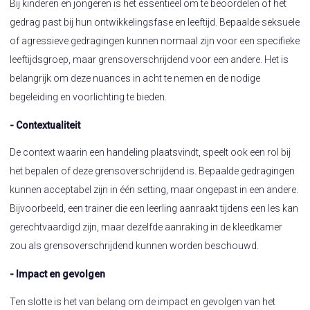
Bij kinderen en jongeren is het essentieel om te beoordelen of het
gedrag past bij hun ontwikkelingsfase en leeftijd. Bepaalde seksuele
of agressieve gedragingen kunnen normaal zijn voor een specifieke
leeftijdsgroep, maar grensoverschrijdend voor een andere. Het is
belangrijk om deze nuances in acht te nemen en de nodige
begeleiding en voorlichting te bieden.
- Contextualiteit
De context waarin een handeling plaatsvindt, speelt ook een rol bij
het bepalen of deze grensoverschrijdend is. Bepaalde gedragingen
kunnen acceptabel zijn in één setting, maar ongepast in een andere.
Bijvoorbeeld, een trainer die een leerling aanraakt tijdens een les kan
gerechtvaardigd zijn, maar dezelfde aanraking in de kleedkamer
zou als grensoverschrijdend kunnen worden beschouwd.
- Impact en gevolgen
Ten slotte is het van belang om de impact en gevolgen van het