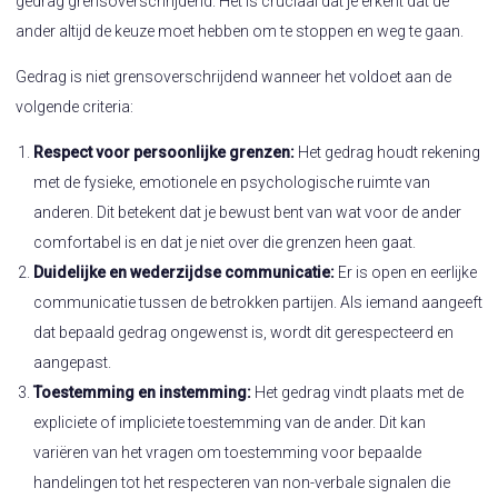
gedrag grensoverschrijdend. Het is cruciaal dat je erkent dat de
ander altijd de keuze moet hebben om te stoppen en weg te gaan.
Gedrag is niet grensoverschrijdend wanneer het voldoet aan de
volgende criteria:
Respect voor persoonlijke grenzen:
Het gedrag houdt rekening
met de fysieke, emotionele en psychologische ruimte van
anderen. Dit betekent dat je bewust bent van wat voor de ander
comfortabel is en dat je niet over die grenzen heen gaat.
Duidelijke en wederzijdse communicatie:
Er is open en eerlijke
communicatie tussen de betrokken partijen. Als iemand aangeeft
dat bepaald gedrag ongewenst is, wordt dit gerespecteerd en
aangepast.
Toestemming en instemming:
Het gedrag vindt plaats met de
expliciete of impliciete toestemming van de ander. Dit kan
variëren van het vragen om toestemming voor bepaalde
handelingen tot het respecteren van non-verbale signalen die