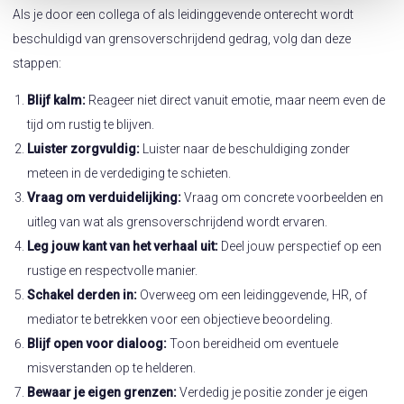
Als je door een collega of als leidinggevende onterecht wordt
beschuldigd van grensoverschrijdend gedrag, volg dan deze
stappen:
Blijf kalm:
Reageer niet direct vanuit emotie, maar neem even de
tijd om rustig te blijven.
Luister zorgvuldig:
Luister naar de beschuldiging zonder
meteen in de verdediging te schieten.
Vraag om verduidelijking:
Vraag om concrete voorbeelden en
uitleg van wat als grensoverschrijdend wordt ervaren.
Leg jouw kant van het verhaal uit:
Deel jouw perspectief op een
rustige en respectvolle manier.
Schakel derden in:
Overweeg om een leidinggevende, HR, of
mediator te betrekken voor een objectieve beoordeling.
Blijf open voor dialoog:
Toon bereidheid om eventuele
misverstanden op te helderen.
Bewaar je eigen grenzen:
Verdedig je positie zonder je eigen