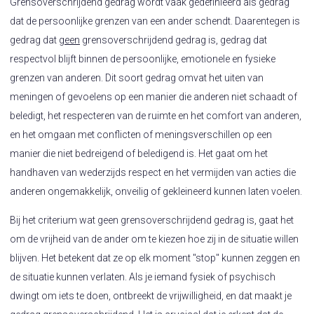
Grensoverschrijdend gedrag wordt vaak gedefinieerd als gedrag
dat de persoonlijke grenzen van een ander schendt. Daarentegen is
gedrag dat
geen
grensoverschrijdend gedrag is, gedrag dat
respectvol blijft binnen de persoonlijke, emotionele en fysieke
grenzen van anderen. Dit soort gedrag omvat het uiten van
meningen of gevoelens op een manier die anderen niet schaadt of
beledigt, het respecteren van de ruimte en het comfort van anderen,
en het omgaan met conflicten of meningsverschillen op een
manier die niet bedreigend of beledigend is. Het gaat om het
handhaven van wederzijds respect en het vermijden van acties die
anderen ongemakkelijk, onveilig of gekleineerd kunnen laten voelen.
Bij het criterium wat geen grensoverschrijdend gedrag is, gaat het
om de vrijheid van de ander om te kiezen hoe zij in de situatie willen
blijven. Het betekent dat ze op elk moment "stop" kunnen zeggen en
de situatie kunnen verlaten. Als je iemand fysiek of psychisch
dwingt om iets te doen, ontbreekt de vrijwilligheid, en dat maakt je