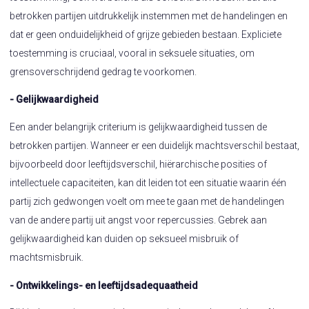
betrokken partijen uitdrukkelijk instemmen met de handelingen en
dat er geen onduidelijkheid of grijze gebieden bestaan. Expliciete
toestemming is cruciaal, vooral in seksuele situaties, om
grensoverschrijdend gedrag te voorkomen.
- Gelijkwaardigheid
Een ander belangrijk criterium is gelijkwaardigheid tussen de
betrokken partijen. Wanneer er een duidelijk machtsverschil bestaat,
bijvoorbeeld door leeftijdsverschil, hiërarchische posities of
intellectuele capaciteiten, kan dit leiden tot een situatie waarin één
partij zich gedwongen voelt om mee te gaan met de handelingen
van de andere partij uit angst voor repercussies. Gebrek aan
gelijkwaardigheid kan duiden op seksueel misbruik of
machtsmisbruik.
- Ontwikkelings- en leeftijdsadequaatheid