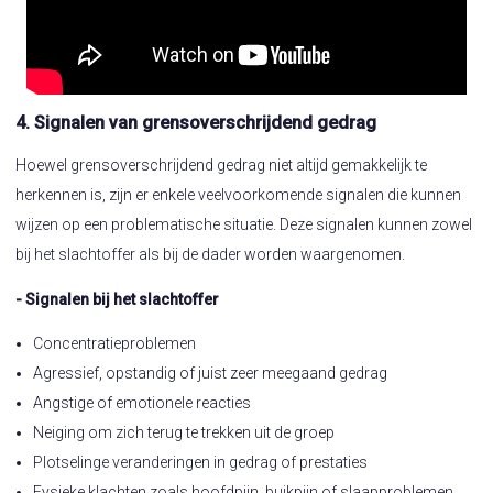
4. Signalen van grensoverschrijdend gedrag
Hoewel grensoverschrijdend gedrag niet altijd gemakkelijk te
herkennen is, zijn er enkele veelvoorkomende signalen die kunnen
wijzen op een problematische situatie. Deze signalen kunnen zowel
bij het slachtoffer als bij de dader worden waargenomen.
- Signalen bij het slachtoffer
Concentratieproblemen
Agressief, opstandig of juist zeer meegaand gedrag
Angstige of emotionele reacties
Neiging om zich terug te trekken uit de groep
Plotselinge veranderingen in gedrag of prestaties
Fysieke klachten zoals hoofdpijn, buikpijn of slaapproblemen