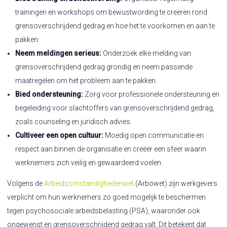
trainingen en workshops om bewustwording te creëren rond
grensoverschrijdend gedrag en hoe het te voorkomen en aan te
pakken.
Neem meldingen serieus:
Onderzoek elke melding van
grensoverschrijdend gedrag grondig en neem passende
maatregelen om het probleem aan te pakken.
Bied ondersteuning:
Zorg voor professionele ondersteuning en
begeleiding voor slachtoffers van grensoverschrijdend gedrag,
zoals counseling en juridisch advies.
Cultiveer een open cultuur:
Moedig open communicatie en
respect aan binnen de organisatie en creëer een sfeer waarin
werknemers zich veilig en gewaardeerd voelen.
Volgens de
Arbeidsomstandighedenwet
(Arbowet) zijn werkgevers
verplicht om hun werknemers zo goed mogelijk te beschermen
tegen psychosociale arbeidsbelasting (PSA), waaronder ook
ongewenst en grensoverschrijdend gedrag valt. Dit betekent dat