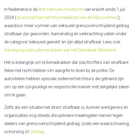
In Nederland is de
Wet seksuele misdrijven
van kracht sinds 1 juli
2024 (
download hier het Informatieblad van de Rijksoverheid
),
waardoor meer vormen van seksueel grensoverschrijdend gedrag
strafbaar zijn geworden. Aanranding en verkrachting vallen onder
de categorie 'seksueel geweld' en zijn altijd strafbaar. Lees ook:
Aanwijzing seksuele misdrijven van het Openbaar Ministerie
.
Het is belangrijk om te benadrukken dat slachtoffers van strafbare
feiten het recht hebben om aangifte te doen bij de politie. De
autoriteiten hebben speciale zedenrechercheurs die getraind zijn
om op een zorgvuldige en respectvolle manier met dergelijke zaken
om te gaan.
Zelfs als een situatie niet direct strafbaar is, kunnen werkgevers en
organisaties nog steeds disciplinaire maatregelen nemen tegen
daders van grensoverschrijdend gedrag, zoals een waarschuwing,
schorsing of
ontslag
.