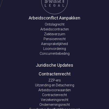
Arbeidsconflict Aanpakken
Ontslagrecht
Arbeidscontracten
Ziekteverzuim
Pensioenrecht
Aansprakelijkheid
Loonvordering
Concurrentiebeding
Juridische Updates
Contractenrecht
ZZP-ers
Uitzending en Detachering
Arbeidsvoorwaarden
Contractenrecht
Verzekeringsrecht
Ondernemingsrecht