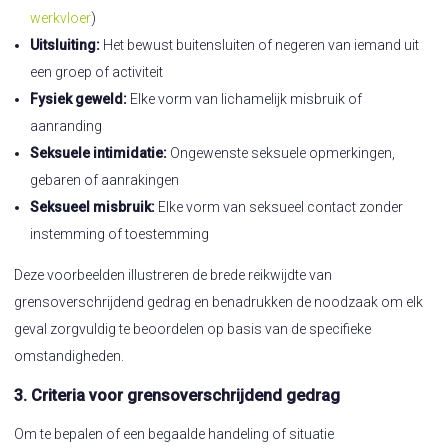
werkvloer
)
Uitsluiting:
Het bewust buitensluiten of negeren van iemand uit
een groep of activiteit
Fysiek geweld:
Elke vorm van lichamelijk misbruik of
aanranding
Seksuele intimidatie:
Ongewenste seksuele opmerkingen,
gebaren of aanrakingen
Seksueel misbruik:
Elke vorm van seksueel contact zonder
instemming of toestemming
Deze voorbeelden illustreren de brede reikwijdte van
grensoverschrijdend gedrag en benadrukken de noodzaak om elk
geval zorgvuldig te beoordelen op basis van de specifieke
omstandigheden.
3. Criteria voor grensoverschrijdend gedrag
Om te bepalen of een begaalde handeling of situatie