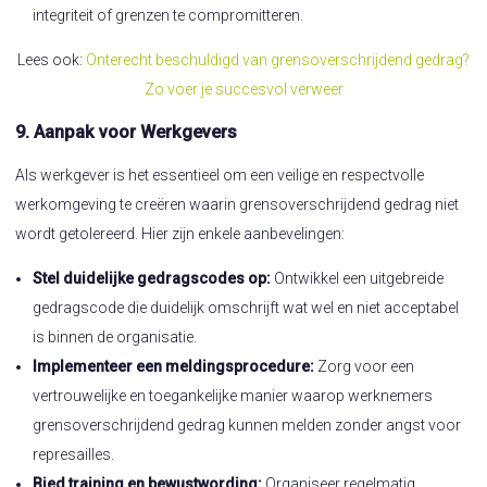
integriteit of grenzen te compromitteren.
Lees ook:
Onterecht beschuldigd van grensoverschrijdend gedrag?
Zo voer je succesvol verweer
9. Aanpak voor Werkgevers
Als werkgever is het essentieel om een veilige en respectvolle
werkomgeving te creëren waarin grensoverschrijdend gedrag niet
wordt getolereerd. Hier zijn enkele aanbevelingen:
Stel duidelijke gedragscodes op:
Ontwikkel een uitgebreide
gedragscode die duidelijk omschrijft wat wel en niet acceptabel
is binnen de organisatie.
Implementeer een meldingsprocedure:
Zorg voor een
vertrouwelijke en toegankelijke manier waarop werknemers
grensoverschrijdend gedrag kunnen melden zonder angst voor
represailles.
Bied training en bewustwording:
Organiseer regelmatig