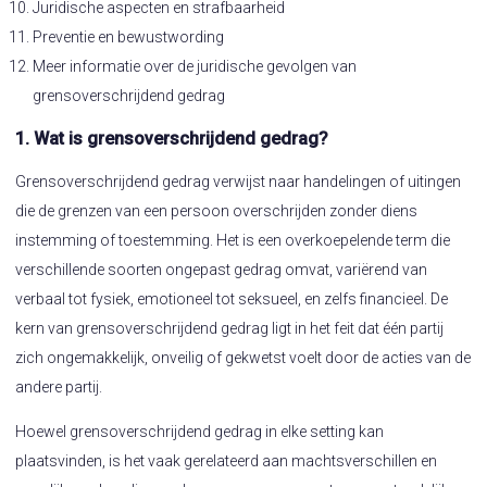
Juridische aspecten en strafbaarheid
Preventie en bewustwording
Meer informatie over de juridische gevolgen van
grensoverschrijdend gedrag
1. Wat is grensoverschrijdend gedrag?
Grensoverschrijdend gedrag verwijst naar handelingen of uitingen
die de grenzen van een persoon overschrijden zonder diens
instemming of toestemming. Het is een overkoepelende term die
verschillende soorten ongepast gedrag omvat, variërend van
verbaal tot fysiek, emotioneel tot seksueel, en zelfs financieel. De
kern van grensoverschrijdend gedrag ligt in het feit dat één partij
zich ongemakkelijk, onveilig of gekwetst voelt door de acties van de
andere partij.
Hoewel grensoverschrijdend gedrag in elke setting kan
plaatsvinden, is het vaak gerelateerd aan machtsverschillen en