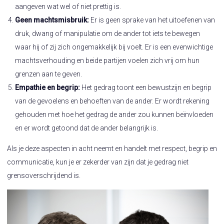
aangeven wat wel of niet prettig is.
Geen machtsmisbruik:
Er is geen sprake van het uitoefenen van
druk, dwang of manipulatie om de ander tot iets te bewegen
waar hij of zij zich ongemakkelijk bij voelt. Er is een evenwichtige
machtsverhouding en beide partijen voelen zich vrij om hun
grenzen aan te geven.
Empathie en begrip:
Het gedrag toont een bewustzijn en begrip
van de gevoelens en behoeften van de ander. Er wordt rekening
gehouden met hoe het gedrag de ander zou kunnen beïnvloeden
en er wordt getoond dat de ander belangrijk is.
Als je deze aspecten in acht neemt en handelt met respect, begrip en
communicatie, kun je er zekerder van zijn dat je gedrag niet
grensoverschrijdend is.