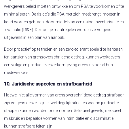
werkgevers beleid moeten ontwikkelen om PSA te voorkomen of te
minimaliseren. De risico's die PSA met zich meebrengt, moeten in
kaart worden gebracht door middel van een risico-inventarisatie en
-evaluatie (RI&E). De nodige maatregelen worden vervolgens
uitgewerkt in een plan van aanpak.
Door proactief op te treden en een zero-tolerantiebeleid te hanteren
ten aanzien van grensoverschrijdend gedrag, kunnen werkgevers
een veilige en productieve werkomgeving creëren voor al hun
medewerkers.
10. Juridische aspecten en strafbaarheid
Hoewel niet alle vormen van grensoverschrijdend gedrag strafbaar
zijn volgens de wet, zijn er wel degelijk situaties waarin juridische
stappen kunnen worden ondernomen. Seksueel geweld, seksueel
misbruik en bepaalde vormen van intimidatie en discriminatie
kunnen strafbare feiten zijn.