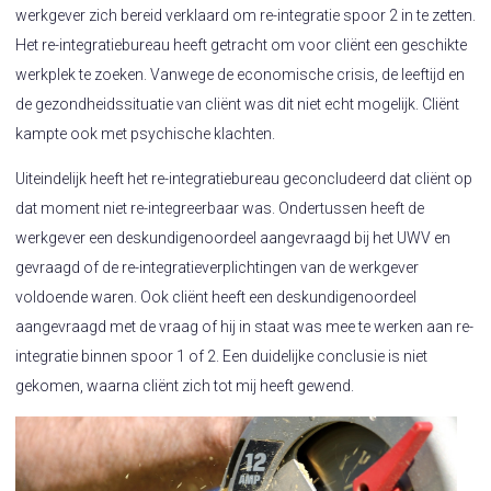
werkgever zich bereid verklaard om re-integratie spoor 2 in te zetten.
Het re-integratiebureau heeft getracht om voor cliënt een geschikte
werkplek te zoeken. Vanwege de economische crisis, de leeftijd en
de gezondheidssituatie van cliënt was dit niet echt mogelijk. Cliënt
kampte ook met psychische klachten.
Uiteindelijk heeft het re-integratiebureau geconcludeerd dat cliënt op
dat moment niet re-integreerbaar was. Ondertussen heeft de
werkgever een deskundigenoordeel aangevraagd bij het UWV en
gevraagd of de re-integratieverplichtingen van de werkgever
voldoende waren. Ook cliënt heeft een deskundigenoordeel
aangevraagd met de vraag of hij in staat was mee te werken aan re-
integratie binnen spoor 1 of 2. Een duidelijke conclusie is niet
gekomen, waarna cliënt zich tot mij heeft gewend.