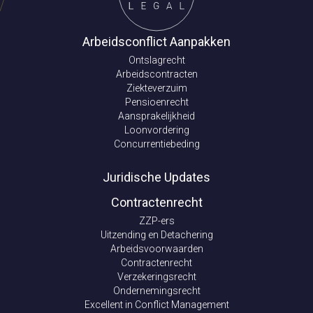
Arbeidsconflict Aanpakken
Ontslagrecht
Arbeidscontracten
Ziekteverzuim
Pensioenrecht
Aansprakelijkheid
Loonvordering
Concurrentiebeding
Juridische Updates
Contractenrecht
ZZP-ers
Uitzending en Detachering
Arbeidsvoorwaarden
Contractenrecht
Verzekeringsrecht
Ondernemingsrecht
Excellent in Conflict Management