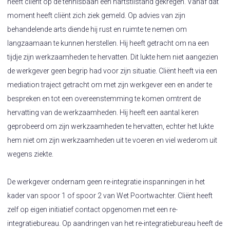
heeft cliënt op de tennisbaan een hartstilstand gekregen. Vanaf dat
moment heeft cliënt zich ziek gemeld. Op advies van zijn
behandelende arts diende hij rust en ruimte te nemen om
langzaamaan te kunnen herstellen. Hij heeft getracht om na een
tijdje zijn werkzaamheden te hervatten. Dit lukte hem niet aangezien
de werkgever geen begrip had voor zijn situatie. Cliënt heeft via een
mediation traject getracht om met zijn werkgever een en ander te
bespreken en tot een overeenstemming te komen omtrent de
hervatting van de werkzaamheden. Hij heeft een aantal keren
geprobeerd om zijn werkzaamheden te hervatten, echter het lukte
hem niet om zijn werkzaamheden uit te voeren en viel wederom uit
wegens ziekte.
De werkgever ondernam geen re-integratie inspanningen in het
kader van spoor 1 of spoor 2 van Wet Poortwachter. Cliënt heeft
zelf op eigen initiatief contact opgenomen met een re-
integratiebureau. Op aandringen van het re-integratiebureau heeft de