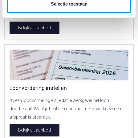
Selectie toestaan
Houdt de debiteur zich niet aan zijn betalingsverplichtingen?
Laat onze advocaten conservatoir beslag leggen.
Bekijk dit aanbod
Loonvordering instellen
Bij een loonvordering eis je dat je werkgever het loon
doorbetaalt. Want je hebt een contract met je werkgever en
afspraak is afspraak.
Bekijk dit aanbod