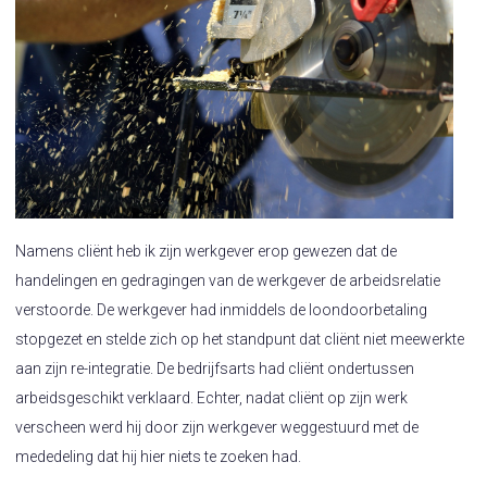
Namens cliënt heb ik zijn werkgever erop gewezen dat de
handelingen en gedragingen van de werkgever de arbeidsrelatie
verstoorde. De werkgever had inmiddels de loondoorbetaling
stopgezet en stelde zich op het standpunt dat cliënt niet meewerkte
aan zijn re-integratie. De bedrijfsarts had cliënt ondertussen
arbeidsgeschikt verklaard. Echter, nadat cliënt op zijn werk
verscheen werd hij door zijn werkgever weggestuurd met de
mededeling dat hij hier niets te zoeken had.