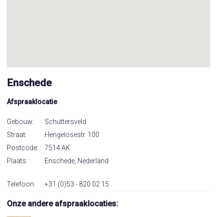
Enschede
Afspraaklocatie
Gebouw:
Schuttersveld
Straat:
Hengelosestr. 100
Postcode: :
7514 AK
Plaats: :
Enschede, Nederland
Telefoon:
+31 (0)53 - 820 02 15
Onze andere afspraaklocaties: