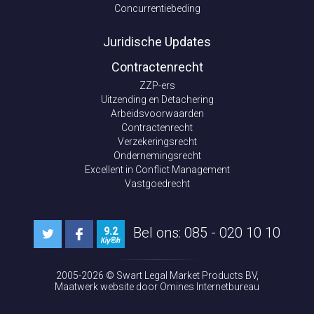
Concurrentiebeding
Juridische Updates
Contractenrecht
ZZP-ers
Uitzending en Detachering
Arbeidsvoorwaarden
Contractenrecht
Verzekeringsrecht
Ondernemingsrecht
Excellent in Conflict Management
Vastgoedrecht
Bel ons: 085 - 020 10 10
9.2
2005-2026 ©
Swart Legal Market Products BV
,
Maatwerk website
door Omines Internetbureau