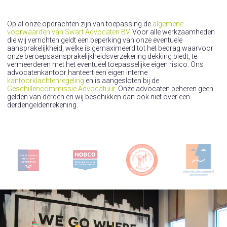
Op al onze opdrachten zijn van toepassing de
algemene
voorwaarden van Swart Advocaten BV
. Voor alle werkzaamheden
die wij verrichten geldt een beperking van onze eventuele
aansprakelijkheid, welke is gemaximeerd tot het bedrag waarvoor
onze beroepsaansprakelijkheidsverzekering dekking biedt, te
vermeerderen met het eventueel toepasselijke eigen risico. Ons
advocatenkantoor hanteert een eigen interne
kantoorklachtenregeling
en is aangesloten bij de
Geschillencommissie Advocatuur
. Onze advocaten beheren geen
gelden van derden en wij beschikken dan ook niet over een
derdengeldenrekening.