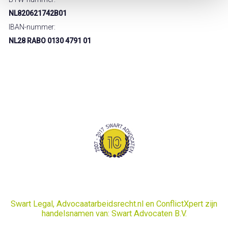
NL820621742B01
IBAN-nummer:
NL28 RABO 0130 4791 01
Swart Legal, Advocaatarbeidsrecht.nl en ConflictXpert zijn
handelsnamen van: Swart Advocaten B.V.