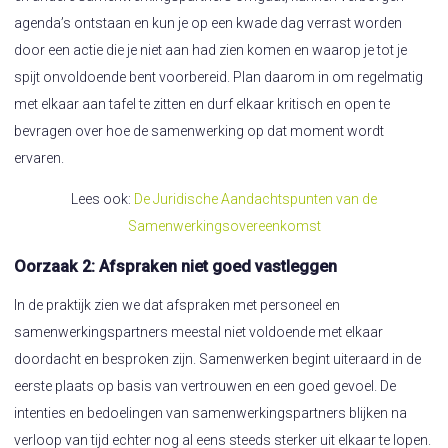
agenda’s ontstaan en kun je op een kwade dag verrast worden
door een actie die je niet aan had zien komen en waarop je tot je
spijt onvoldoende bent voorbereid. Plan daarom in om regelmatig
met elkaar aan tafel te zitten en durf elkaar kritisch en open te
bevragen over hoe de samenwerking op dat moment wordt
ervaren.
Lees ook:
De Juridische Aandachtspunten van de
Samenwerkingsovereenkomst
Oorzaak 2: Afspraken niet goed vastleggen
In de praktijk zien we dat afspraken met personeel en
samenwerkingspartners meestal niet voldoende met elkaar
doordacht en besproken zijn. Samenwerken begint uiteraard in de
eerste plaats op basis van vertrouwen en een goed gevoel. De
intenties en bedoelingen van samenwerkingspartners blijken na
verloop van tijd echter nog al eens steeds sterker uit elkaar te lopen.