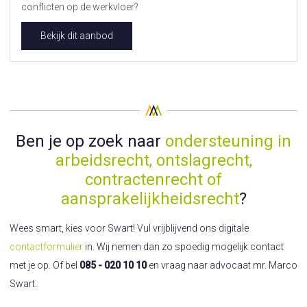
conflicten op de werkvloer?
Bekijk dit aanbod
Ben je op zoek naar
ondersteuning in
arbeidsrecht, ontslagrecht,
contractenrecht of
aansprakelijkheidsrecht
?
Wees smart, kies voor Swart! Vul vrijblijvend ons digitale
contactformulier
in. Wij nemen dan zo spoedig mogelijk contact
met je op. Of bel
085 - 020 10 10
en vraag naar advocaat mr. Marco
Swart.