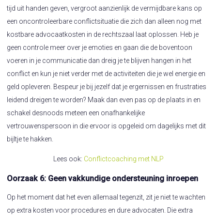
tijd uit handen geven, vergroot aanzienlijk de vermijdbare kans op
een oncontroleerbare conflictsituatie die zich dan alleen nog met
kostbare advocaatkosten in de rechtszaal laat oplossen. Heb je
geen controle meer over je emoties en gaan die de boventoon
voeren in je communicatie dan dreig je te blijven hangen in het
conflict en kun je niet verder met de activiteiten die je wel energie en
geld opleveren. Bespeur je bij jezelf dat je ergernissen en frustraties
leidend dreigen te worden? Maak dan even pas op de plaats in en
schakel desnoods meteen een onafhankelijke
vertrouwenspersoon in die ervoor is opgeleid om dagelijks met dit
bijltje te hakken.
Lees ook:
Conflictcoaching met NLP
Oorzaak 6: Geen vakkundige ondersteuning inroepen
Op het moment dat het even allemaal tegenzit, zit je niet te wachten
op extra kosten voor procedures en dure advocaten. Die extra