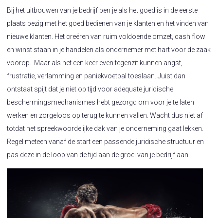
Bij het uitbouwen van je bedrijf ben je als het goed is in de eerste
plaats bezig met het goed bedienen van je klanten en het vinden van
nieuwe klanten. Het creëren van ruim voldoende omzet, cash flow
en winst staan in je handelen als ondernemer met hart voor de zaak
voorop. Maar als het een keer even tegenzit kunnen angst,
frustratie, verlamming en paniekvoetbal toeslaan. Juist dan
ontstaat spijt dat je niet op tijd voor adequate juridische
beschermingsmechanismes hebt gezorgd om voor je te laten
werken en zorgeloos op terug te kunnen vallen. Wacht dus niet af
totdat het spreekwoordelijke dak van je onderneming gaat lekken.
Regel meteen vanaf de start een passende juridische structuur en
pas deze in de loop van de tijd aan de groei van je bedrijf aan.