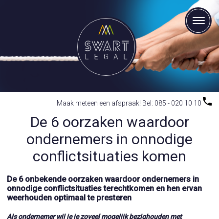
Maak meteen een afspraak! Bel: 085 - 020 10 10
De 6 oorzaken waardoor
ondernemers in onnodige
conflictsituaties komen
De 6 onbekende oorzaken waardoor ondernemers in
onnodige conflictsituaties terechtkomen en hen ervan
weerhouden optimaal te presteren
Als ondernemer wil je je zoveel mogelijk bezighouden met