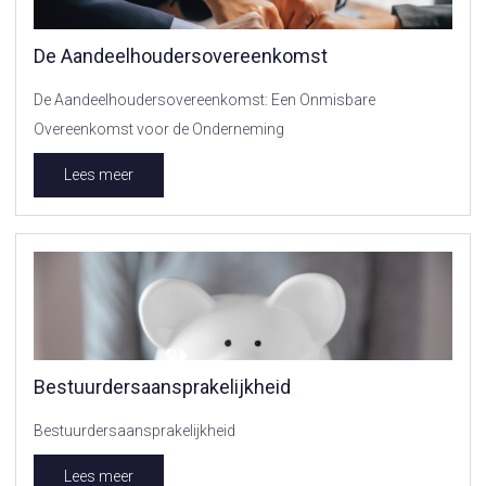
De Aandeelhoudersovereenkomst
De Aandeelhoudersovereenkomst: Een Onmisbare
Overeenkomst voor de Onderneming
Lees meer
Bestuurdersaansprakelijkheid
Bestuurdersaansprakelijkheid
Lees meer