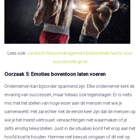
Lees ook:
Juridisch Risicomanagement beslissende factor voor
succesvolle groei
Oorzaak 5: Emoties boventoon laten voeren
Ondernemen kan bijzonder spannend zijn. Elke ondernemer kent de
ervaring van successen, maar helaas ook tegenslagen. Er is niets
mis met het stellen van hoge eisen aan de mensen met wie je
samenwerkt. Het zal echter niet de eerste keer zijn dat de mensen op
wie je het meest vertrouwt verwachtingen niet waarmaken of je
zelfs ernstig teleurstellen. Juist in die situaties komt het erop aan het
hoofd koel te houden. Hiermee niet bewust omgaan of dit niet op