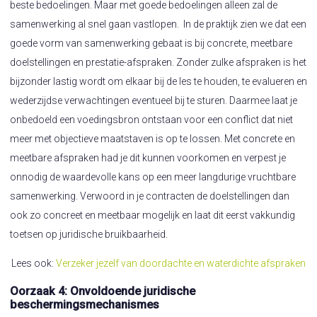
beste bedoelingen. Maar met goede bedoelingen alleen zal de
samenwerking al snel gaan vastlopen. In de praktijk zien we dat een
goede vorm van samenwerking gebaat is bij concrete, meetbare
doelstellingen en prestatie-afspraken. Zonder zulke afspraken is het
bijzonder lastig wordt om elkaar bij de les te houden, te evalueren en
wederzijdse verwachtingen eventueel bij te sturen. Daarmee laat je
onbedoeld een voedingsbron ontstaan voor een conflict dat niet
meer met objectieve maatstaven is op te lossen. Met concrete en
meetbare afspraken had je dit kunnen voorkomen en verpest je
onnodig de waardevolle kans op een meer langdurige vruchtbare
samenwerking. Verwoord in je contracten de doelstellingen dan
ook zo concreet en meetbaar mogelijk en laat dit eerst vakkundig
toetsen op juridische bruikbaarheid.
Lees ook:
Verzeker jezelf van doordachte en waterdichte afspraken
Oorzaak 4: Onvoldoende juridische
beschermingsmechanismes