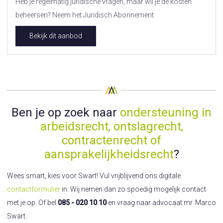
Heb je regelmatig juridische vragen, maar wil je de kosten
beheersen? Neem het Juridisch Abonnement.
Bekijk dit aanbod
Ben je op zoek naar
ondersteuning in
arbeidsrecht, ontslagrecht,
contractenrecht of
aansprakelijkheidsrecht
?
Wees smart, kies voor Swart! Vul vrijblijvend ons digitale
contactformulier
in. Wij nemen dan zo spoedig mogelijk contact
met je op. Of bel
085 - 020 10 10
en vraag naar advocaat mr. Marco
Swart.