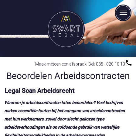
Maak meteen een afspraak! Bel: 085 - 020 10 10
Beoordelen Arbeidscontracten
Legal Scan Arbeidsrecht
Waarom je arbeidscontracten laten beoordelen? Veel bedrijven
maken essentiële fouten bij het aangaan van arbeidscontracten
met hun werknemers, zowel door slecht gekozen type
arbeidsverhoudingen als onvoldoende gebruik van wettelijke
flexibiliteitsmogelijkheden in de arbeidsvoorwaarden.