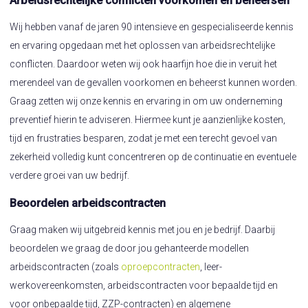
Arbeidsrechtelijke conflicten voorkomen en beheersen
Wij hebben vanaf de jaren 90 intensieve en gespecialiseerde kennis
en ervaring opgedaan met het oplossen van arbeidsrechtelijke
conflicten. Daardoor weten wij ook haarfijn hoe die in veruit het
merendeel van de gevallen voorkomen en beheerst kunnen worden.
Graag zetten wij onze kennis en ervaring in om uw onderneming
preventief hierin te adviseren. Hiermee kunt je aanzienlijke kosten,
tijd en frustraties besparen, zodat je met een terecht gevoel van
zekerheid volledig kunt concentreren op de continuatie en eventuele
verdere groei van uw bedrijf.
Beoordelen arbeidscontracten
Graag maken wij uitgebreid kennis met jou en je bedrijf. Daarbij
beoordelen we graag de door jou gehanteerde modellen
arbeidscontracten (zoals
oproepcontracten
, leer-
werkovereenkomsten, arbeidscontracten voor bepaalde tijd en
voor onbepaalde tijd, ZZP-contracten) en algemene