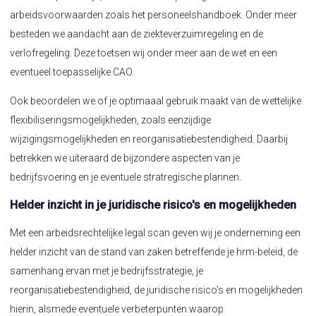
arbeidsvoorwaarden zoals het personeelshandboek. Onder meer
besteden we aandacht aan de ziekteverzuimregeling en de
verlofregeling. Deze toetsen wij onder meer aan de wet en een
eventueel toepasselijke CAO.
Ook beoordelen we of je optimaaal gebruik maakt van de wettelijke
flexibiliseringsmogelijkheden, zoals eenzijdige
wijzigingsmogelijkheden en reorganisatiebestendigheid. Daarbij
betrekken we uiteraard de bijzondere aspecten van je
bedrijfsvoering en je eventuele stratregische plannen.
Helder inzicht in je juridische risico's en mogelijkheden
Met een arbeidsrechtelijke legal scan geven wij je onderneming een
helder inzicht van de stand van zaken betreffende je hrm-beleid, de
samenhang ervan met je bedrijfsstrategie, je
reorganisatiebestendigheid, de juridische risico's en mogelijkheden
hierin, alsmede eventuele verbeterpunten waarop