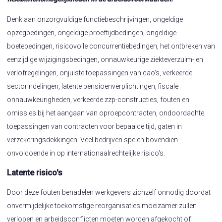
Denk aan onzorgvuldige functiebeschrijvingen, ongeldige
opzegbedingen, ongeldige proeftijdbedingen, ongeldige
boetebedingen, risicovolle concurrentiebedingen, het ontbreken van
eenzijdige wijzigingsbedingen, onnauwkeurige ziekteverzuim- en
verlofregelingen, onjuiste toepassingen van cao's, verkeerde
sectorindelingen, latente pensioenverplichtingen, fiscale
onnauwkeurigheden, verkeerde zzp-constructies, fouten en
omissies bij het aangaan van oproepcontracten, ondoordachte
toepassingen van contracten voor bepaalde tijd, gaten in
verzekeringsdekkingen. Veel bedrijven spelen bovendien
onvoldoende in op internationaalrechtelijke risico's.
Latente risico's
Door deze fouten benadelen werkgevers zichzelf onnodig doordat
onvermijdelijke toekomstige reorganisaties moeizamer zullen
verlopen en arbeidsconflicten moeten worden afgekocht of