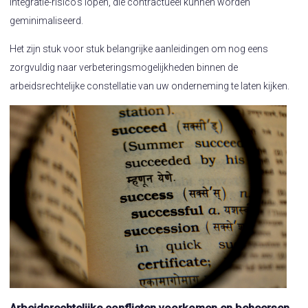
integratie-risico's lopen, die contractueel kunnen worden
geminimaliseerd.
Het zijn stuk voor stuk belangrijke aanleidingen om nog eens
zorgvuldig naar verbeteringsmogelijkheden binnen de
arbeidsrechtelijke constellatie van uw onderneming te laten kijken.