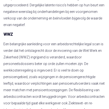
uitgeprocedeerd. Dergelijke latente risico's hebben op hun beurt een
negatieve weerslag bij onderhandelingen bij een voorgenomen
verkoop van de onderneming en beïnvloeden bijgevolg de waarde
ervan negatief.
WWZ
Een belangrijke aanleiding voor een arbeidsrechtelijke legal scan is
verder dat het ontslagrecht door de invoering van de Wet Werk en
Zekerheid (WWZ) ingrijpend is veranderd, waardoor
personeelsdossiers beter op orde zullen moeten zijn. De
werkkostenregeling is ingevoerd. Er is veel te doen op
pensioengebied, zoals wijzigingen in de pensioengerechtigde
leeftijd, waardoor verplichtingen aan pensioenuitvoerders vaak niet
meer matchen met pensioentoezeggingen. De flexibilisering van
arbeidscontracten wordt teruggedrongen. Voor arbeidscontracten
voor bepaalde tijd gaat elke werkgever ook Ziektewet- en re-