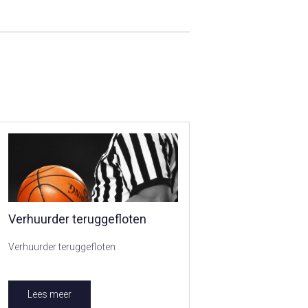
Verhuurder teruggefloten
Verhuurder teruggefloten
Lees meer