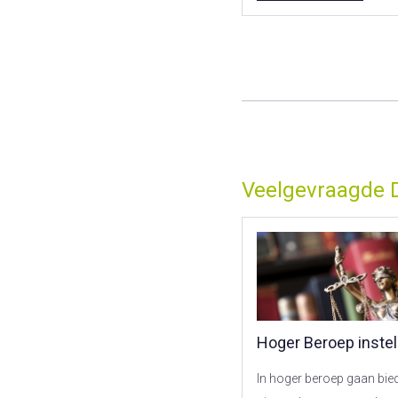
Veelgevraagde 
Hoger Beroep instel
In hoger beroep gaan bied