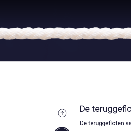
De teruggefl
De teruggefloten 