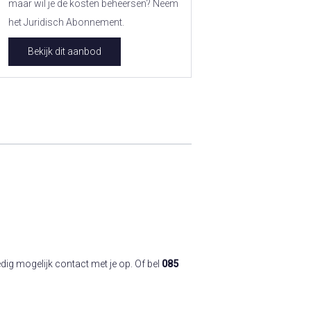
maar wil je de kosten beheersen? Neem
het Juridisch Abonnement.
Bekijk dit aanbod
ig mogelijk contact met je op. Of bel
085