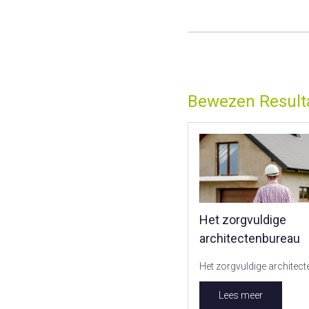
Bewezen Result
Het zorgvuldige
architectenbureau
Het zorgvuldige architec
Lees meer