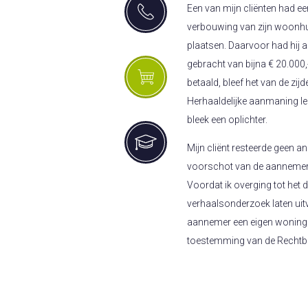
Een van mijn cliënten had 
verbouwing van zijn woonhu
plaatsen. Daarvoor had hij a
gebracht van bijna € 20.000,
betaald, bleef het van de zi
Herhaaldelijke aanmaning lei
bleek een oplichter.
Mijn cliënt resteerde geen a
voorschot van de aannemer te
Voordat ik overging tot het
verhaalsonderzoek laten uit
aannemer een eigen woning 
toestemming van de Rechtba