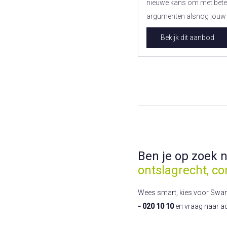
nieuwe kans om met bete
argumenten alsnog jouw r
Bekijk dit aanbod
Ben je op zoek 
ontslagrecht, co
Wees smart, kies voor Swart! 
- 020 10 10
en vraag naar a