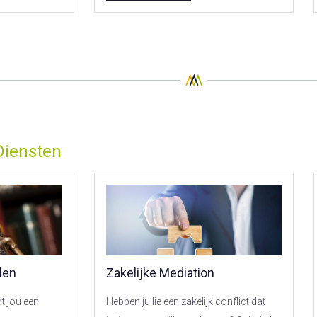
Diensten
len
Zakelijke Mediation
t jou een
Hebben jullie een zakelijk conflict dat