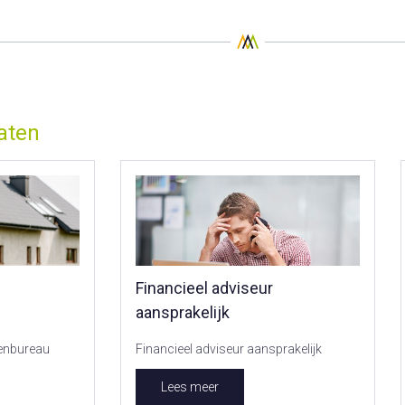
aten
Financieel adviseur
aansprakelijk
tenbureau
Financieel adviseur aansprakelijk
Lees meer