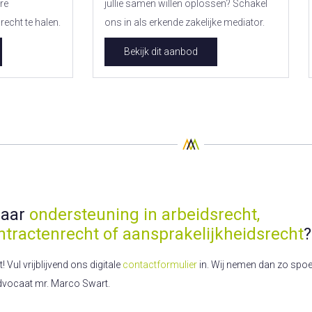
re
jullie samen willen oplossen? Schakel
echt te halen.
ons in als erkende zakelijke mediator.
Bekijk dit aanbod
naar
ondersteuning in arbeidsrecht,
ntractenrecht of aansprakelijkheidsrecht
?
Vul vrijblijvend ons digitale
contactformulier
in. Wij nemen dan zo spoed
dvocaat mr. Marco Swart.