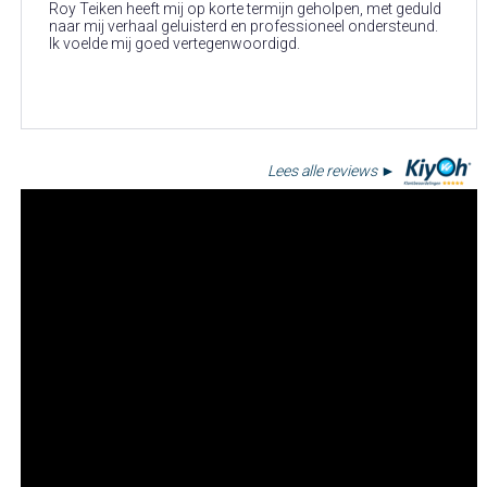
Roy Teiken heeft mij op korte termijn geholpen, met geduld
naar mij verhaal geluisterd en professioneel ondersteund.
Ik voelde mij goed vertegenwoordigd.
Lees alle reviews ►