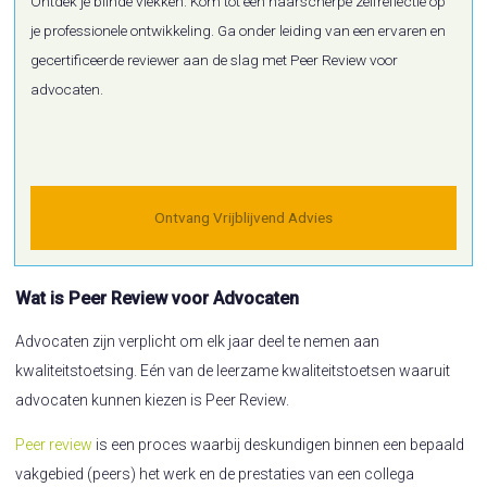
Ontdek je blinde vlekken. Kom tot een haarscherpe zelfreflectie op
je professionele ontwikkeling. Ga onder leiding van een ervaren en
gecertificeerde reviewer aan de slag met Peer Review voor
advocaten.
Ontvang Vrijblijvend Advies
Wat is Peer Review voor Advocaten
Advocaten zijn verplicht om elk jaar deel te nemen aan
kwaliteitstoetsing. Eén van de leerzame kwaliteitstoetsen waaruit
advocaten kunnen kiezen is Peer Review.
Peer review
is een proces waarbij deskundigen binnen een bepaald
vakgebied (peers) het werk en de prestaties van een collega