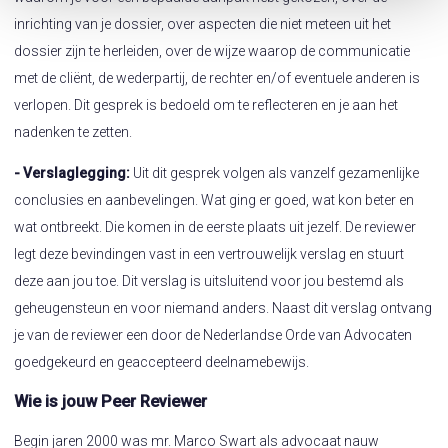
inrichting van je dossier, over aspecten die niet meteen uit het
dossier zijn te herleiden, over de wijze waarop de communicatie
met de cliënt, de wederpartij, de rechter en/of eventuele anderen is
verlopen. Dit gesprek is bedoeld om te reflecteren en je aan het
nadenken te zetten.
- Verslaglegging:
Uit dit gesprek volgen als vanzelf gezamenlijke
conclusies en aanbevelingen. Wat ging er goed, wat kon beter en
wat ontbreekt. Die komen in de eerste plaats uit jezelf. De reviewer
legt deze bevindingen vast in een vertrouwelijk verslag en stuurt
deze aan jou toe. Dit verslag is uitsluitend voor jou bestemd als
geheugensteun en voor niemand anders. Naast dit verslag ontvang
je van de reviewer een door de Nederlandse Orde van Advocaten
goedgekeurd en geaccepteerd deelnamebewijs.
Wie is jouw Peer Reviewer
Begin jaren 2000 was mr. Marco Swart als advocaat nauw