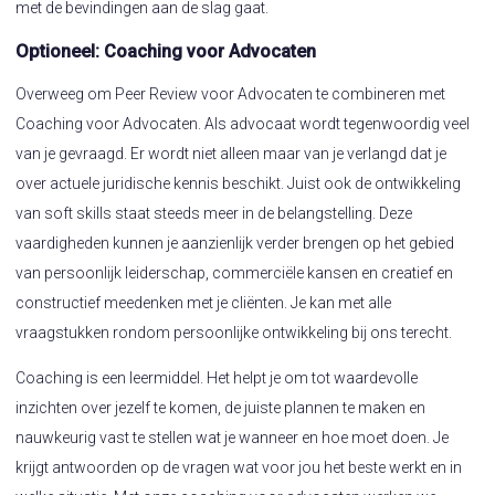
met de bevindingen aan de slag gaat.
Optioneel: Coaching voor Advocaten
Overweeg om Peer Review voor Advocaten te combineren met
Coaching voor Advocaten. Als advocaat wordt tegenwoordig veel
van je gevraagd. Er wordt niet alleen maar van je verlangd dat je
over actuele juridische kennis beschikt. Juist ook de ontwikkeling
van soft skills staat steeds meer in de belangstelling. Deze
vaardigheden kunnen je aanzienlijk verder brengen op het gebied
van persoonlijk leiderschap, commerciële kansen en creatief en
constructief meedenken met je cliënten. Je kan met alle
vraagstukken rondom persoonlijke ontwikkeling bij ons terecht.
Coaching is een leermiddel. Het helpt je om tot waardevolle
inzichten over jezelf te komen, de juiste plannen te maken en
nauwkeurig vast te stellen wat je wanneer en hoe moet doen. Je
krijgt antwoorden op de vragen wat voor jou het beste werkt en in