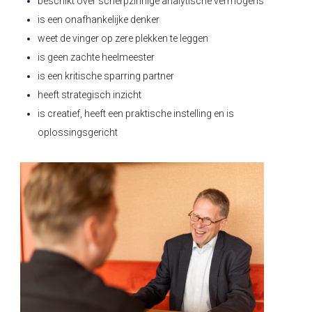
beschikt over scherpzinnige analytische vermogens
is een onafhankelijke denker
weet de vinger op zere plekken te leggen
is geen zachte heelmeester
is een kritische sparring partner
heeft strategisch inzicht
is creatief, heeft een praktische instelling en is
oplossingsgericht