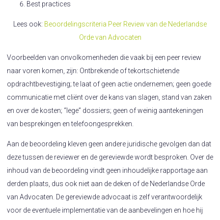
Best practices
Lees ook:
Beoordelingscriteria Peer Review van de Nederlandse
Orde van Advocaten
Voorbeelden van onvolkomenheden die vaak bij een peer review
naar voren komen, zijn: Ontbrekende of tekortschietende
opdrachtbevestiging; te laat of geen actie ondernemen; geen goede
communicatie met cliënt over de kans van slagen, stand van zaken
en over de kosten; “lege” dossiers; geen of weinig aantekeningen
van besprekingen en telefoongesprekken.
Aan de beoordeling kleven geen andere juridische gevolgen dan dat
deze tussen de reviewer en de gereviewde wordt besproken. Over de
inhoud van de beoordeling vindt geen inhoudelijke rapportage aan
derden plaats, dus ook niet aan de deken of de Nederlandse Orde
van Advocaten. De gereviewde advocaat is zelf verantwoordelijk
voor de eventuele implementatie van de aanbevelingen en hoe hij