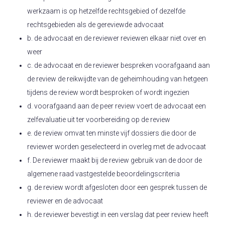
werkzaam is op hetzelfde rechtsgebied of dezelfde
rechtsgebieden als de gereviewde advocaat
b. de advocaat en de reviewer reviewen elkaar niet over en
weer
c. de advocaat en de reviewer bespreken voorafgaand aan
de review de reikwijdte van de geheimhouding van hetgeen
tijdens de review wordt besproken of wordt ingezien
d. voorafgaand aan de peer review voert de advocaat een
zelfevaluatie uit ter voorbereiding op de review
e. de review omvat ten minste vijf dossiers die door de
reviewer worden geselecteerd in overleg met de advocaat
f. De reviewer maakt bij de review gebruik van de door de
algemene raad vastgestelde beoordelingscriteria
g. de review wordt afgesloten door een gesprek tussen de
reviewer en de advocaat
h. de reviewer bevestigt in een verslag dat peer review heeft