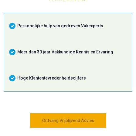
Persoonlijke hulp van gedreven Vakexperts
Meer dan 30 jaar Vakkundige Kennis en Ervaring
Hoge Klantentevredenheidscijfers
Ontvang Vrijblijvend Advies