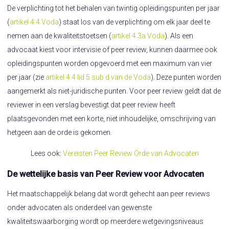
De verplichting tot het behalen van twintig opleidingspunten per jaar
(
artikel 4.4 Voda
) staat los van de verplichting om elk jaar deel te
nemen aan de kwaliteitstoetsen (
artikel 4.3a Voda
). Als een
advocaat kiest voor intervisie of peer review, kunnen daarmee ook
opleidingspunten worden opgevoerd met een maximum van vier
per jaar (zie
artikel 4.4 lid 5 sub d van de Voda
). Deze punten worden
aangemerkt als niet-juridische punten. Voor peer review geldt dat de
reviewer in een verslag bevestigt dat peer review heeft
plaatsgevonden met een korte, niet inhoudelijke, omschrijving van
hetgeen aan de orde is gekomen.
Lees ook:
Vereisten Peer Review Orde van Advocaten
De wettelijke basis van Peer Review voor Advocaten
Het maatschappelijk belang dat wordt gehecht aan peer reviews
onder advocaten als onderdeel van gewenste
kwaliteitswaarborging wordt op meerdere wetgevingsniveaus