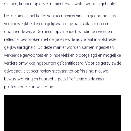
sluipen, kunnen op deze manier boven water worden gehaald.
De toetsing in het kader van peer review vindt in gegarandeerde
vertrouwelijkheid en op gelijkwaardige basis plaats op een
coachende wijze. De meest opvallende bevindingen worden
reflectief besproken met de gereviewde advocaat in volstrekte
gelijkwaardigheid. Op deze manier worden samen ingesleten
verkeerde gewoontes en blinde vlekken blootgelegd en mogelijke
verdere ontwikkelingspunten geïdentificeerd. Voor de gereviewde
advocaat leidt peer review steevast tot opfrissing, nieuwe
bewustwording en haarscherpe zelfreflectie op de eigen
professionele ontwikkeling.