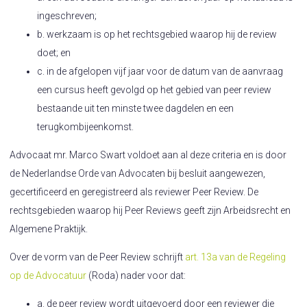
ingeschreven;
b. werkzaam is op het rechtsgebied waarop hij de review
doet; en
c. in de afgelopen vijf jaar voor de datum van de aanvraag
een cursus heeft gevolgd op het gebied van peer review
bestaande uit ten minste twee dagdelen en een
terugkombijeenkomst.
Advocaat mr. Marco Swart voldoet aan al deze criteria en is door
de Nederlandse Orde van Advocaten bij besluit aangewezen,
gecertificeerd en geregistreerd als reviewer Peer Review. De
rechtsgebieden waarop hij Peer Reviews geeft zijn Arbeidsrecht en
Algemene Praktijk.
Over de vorm van de Peer Review schrijft
art. 13a van de Regeling
op de Advocatuur
(Roda) nader voor dat:
a. de peer review wordt uitgevoerd door een reviewer die