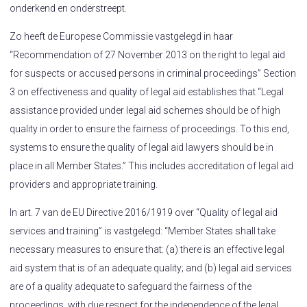
onderkend en onderstreept.
Zo heeft de Europese Commissie vastgelegd in haar
“Recommendation of 27 November 2013 on the right to legal aid
for suspects or accused persons in criminal proceedings” Section
3 on effectiveness and quality of legal aid establishes that “Legal
assistance provided under legal aid schemes should be of high
quality in order to ensure the fairness of proceedings. To this end,
systems to ensure the quality of legal aid lawyers should be in
place in all Member States.” This includes accreditation of legal aid
providers and appropriate training.
In art. 7 van de EU Directive 2016/1919 over “Quality of legal aid
services and training” is vastgelegd: “Member States shall take
necessary measures to ensure that: (a) there is an effective legal
aid system that is of an adequate quality; and (b) legal aid services
are of a quality adequate to safeguard the fairness of the
proceedings, with due respect for the independence of the legal