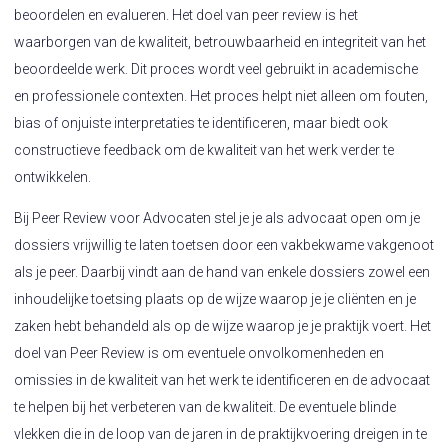
beoordelen en evalueren. Het doel van peer review is het
waarborgen van de kwaliteit, betrouwbaarheid en integriteit van het
beoordeelde werk. Dit proces wordt veel gebruikt in academische
en professionele contexten. Het proces helpt niet alleen om fouten,
bias of onjuiste interpretaties te identificeren, maar biedt ook
constructieve feedback om de kwaliteit van het werk verder te
ontwikkelen.
Bij Peer Review voor Advocaten stel je je als advocaat open om je
dossiers vrijwillig te laten toetsen door een vakbekwame vakgenoot
als je peer. Daarbij vindt aan de hand van enkele dossiers zowel een
inhoudelijke toetsing plaats op de wijze waarop je je cliënten en je
zaken hebt behandeld als op de wijze waarop je je praktijk voert. Het
doel van Peer Review is om eventuele onvolkomenheden en
omissies in de kwaliteit van het werk te identificeren en de advocaat
te helpen bij het verbeteren van de kwaliteit. De eventuele blinde
vlekken die in de loop van de jaren in de praktijkvoering dreigen in te