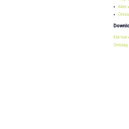
Alles
Ontsl
Downloa
Klik hie
Ontslag: 