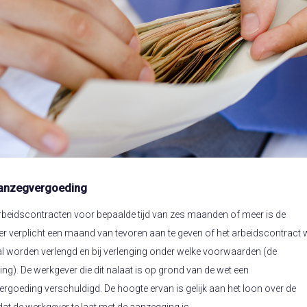
aanzegvergoeding
arbeidscontracten voor bepaalde tijd van zes maanden of meer is de
r verplicht een maand van tevoren aan te geven of het arbeidscontract 
zal worden verlengd en bij verlenging onder welke voorwaarden (de
ng). De werkgever die dit nalaat is op grond van de wet een
rgoeding verschuldigd. De hoogte ervan is gelijk aan het loon over de