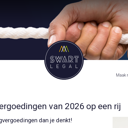
Maak m
vergoedingen van 2026 op een rij
agvergoedingen dan je denkt!