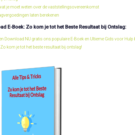
 wat je moet weten over de vaststellingsovereenkomst
agvergoedingen laten berekenen
d E-Boek: Zo kom je tot het Beste Resultaat bij Ontslag:
r en Download NU gratis ons populaire E-Boek en Ultieme Gids voor Hulp b
Zo kom je tot het beste resultaat bij ontslag!