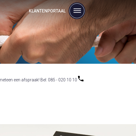
KLANTENPORTAAL
eteen een afspraak! Bel: 085 - 020 10 10