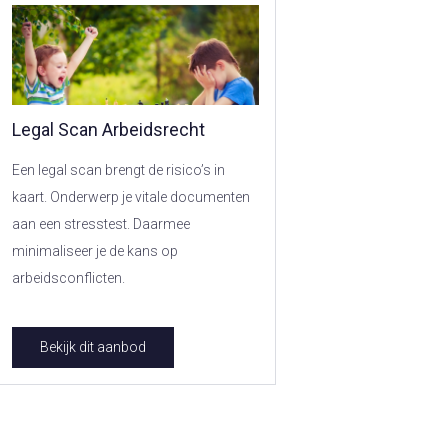
Legal Scan Arbeidsrecht
Een legal scan brengt de risico’s in
kaart. Onderwerp je vitale documenten
aan een stresstest. Daarmee
minimaliseer je de kans op
arbeidsconflicten.
Bekijk dit aanbod