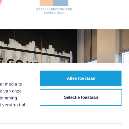
Alles toestaan
al media te
ik van onze
Selectie toestaan
stemming.
 verstrekt of