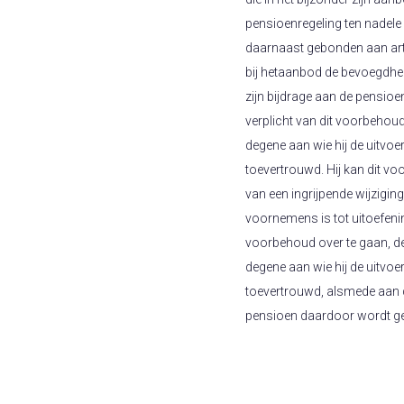
pensioenregeling ten nadele 
daarnaast gebonden aan art. 
bij hetaanbod de bevoegdhei
zijn bijdrage aan de pensioe
verplicht van dit voorbehoud
degene aan wie hij de uitvo
toevertrouwd. Hij kan dit v
van een ingrijpende wijzigi
voornemens is tot uitoefeni
voorbehoud over te gaan, deel
degene aan wie hij de uitvo
toevertrouwd, alsmede aan 
pensioen daardoor wordt ge