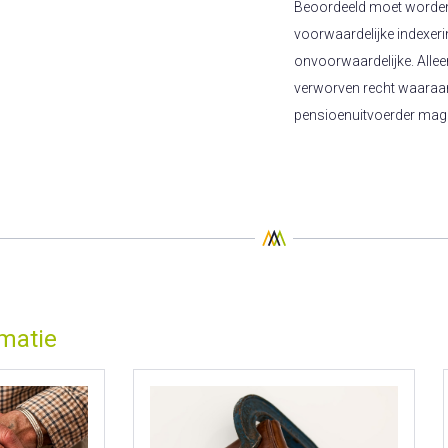
Beoordeeld moet worden
voorwaardelijke indexeri
onvoorwaardelijke. Allee
verworven recht waaraa
pensioenuitvoerder mag
rmatie