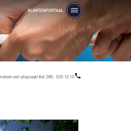
KLANTENPORTAAL
eteen een afspraak! Bel: 085 - 020 10 10