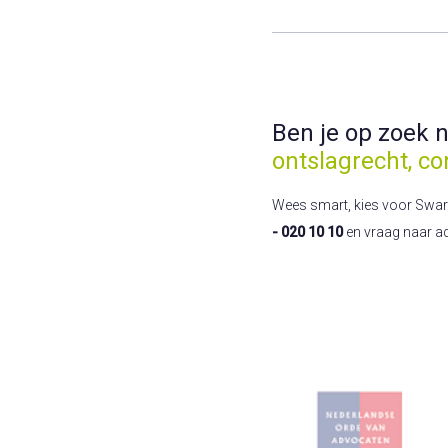
Ben je op zoek 
ontslagrecht, co
Wees smart, kies voor Swart! 
- 020 10 10
en vraag naar a