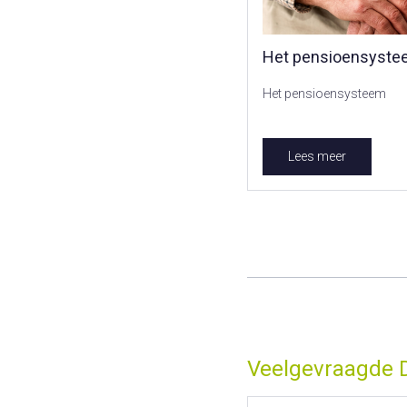
Het pensioensyst
Het pensioensysteem
Lees meer
Veelgevraagde 