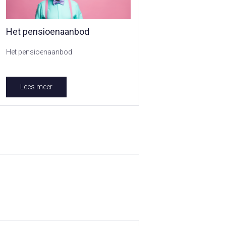
Het pensioenaanbod
Het pensioenaanbod
Lees meer