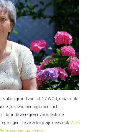
r geval op grond van art. 27 WOR, maar ook
asselijke pensioenreglement het
bij door de werkgever voorgestelde
regelingen die verzekerd zijn (lees ook:
Alles
 Medezeggenschap en de