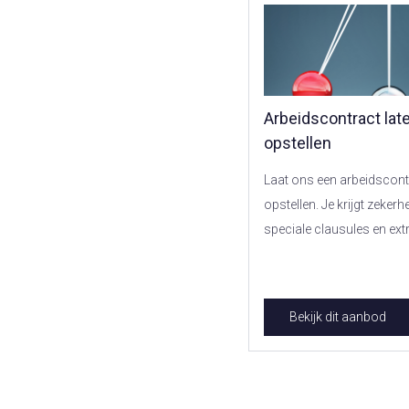
Arbeidscontract lat
opstellen
Laat ons een arbeidscon
opstellen. Je krijgt zekerh
speciale clausules en extra 
Bekijk dit aanbod