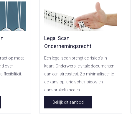
en
Legal Scan
Ondernemingsrecht
tract op maat
Een legal scan brengt de risico’s in
eid over
kaart. Onderwerp je vitale documenten
flexibiliteit.
aan een stresstest. Zo minimaliseer je
de kans op juridische risico's en
aansprakelijkheden.
Bekijk dit aanbod