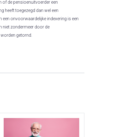
 of de pensioenuitvoerder een
ng heeft toegezegd dan wel een
n een onvoorwaardelijke indexering is een
n niet zondermeer door de
 worden getornd.