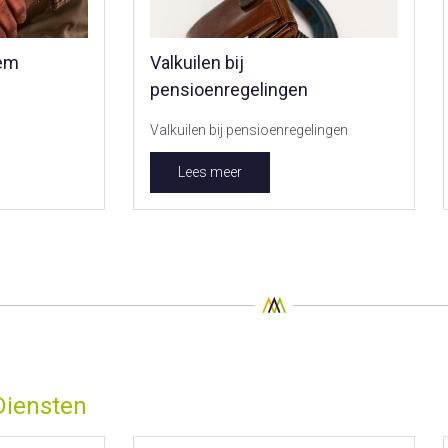
eem
Valkuilen bij
pensioenregelingen
Valkuilen bij pensioenregelingen
Lees meer
Diensten