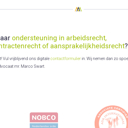
naar
ondersteuning in arbeidsrecht,
ntractenrecht of aansprakelijkheidsrecht
?
Vul vrijblijvend ons digitale
contactformulier
in. Wij nemen dan zo spoed
dvocaat mr. Marco Swart.