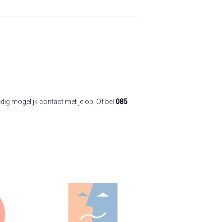
ig mogelijk contact met je op. Of bel
085