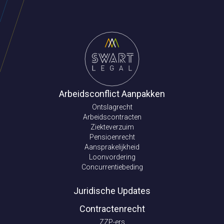
Arbeidsconflict Aanpakken
Ontslagrecht
Arbeidscontracten
Ziekteverzuim
Pensioenrecht
Aansprakelijkheid
Loonvordering
Concurrentiebeding
Juridische Updates
Contractenrecht
ZZP-ers