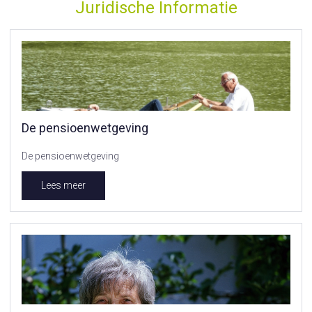
Juridische Informatie
De pensioenwetgeving
De pensioenwetgeving
Lees meer