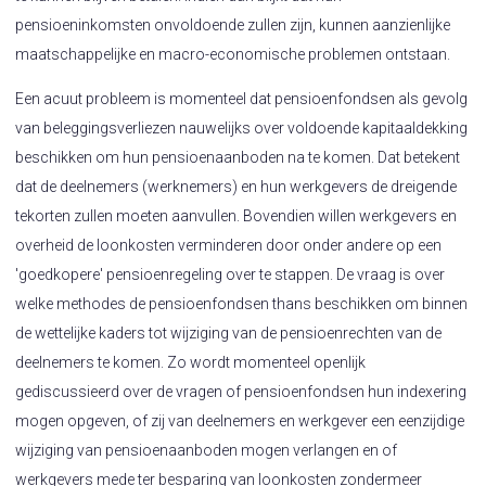
pensioeninkomsten onvoldoende zullen zijn, kunnen aanzienlijke
maatschappelijke en macro-economische problemen ontstaan.
Een acuut probleem is momenteel dat pensioenfondsen als gevolg
van beleggingsverliezen nauwelijks over voldoende kapitaaldekking
beschikken om hun pensioenaanboden na te komen. Dat betekent
dat de deelnemers (werknemers) en hun werkgevers de dreigende
tekorten zullen moeten aanvullen. Bovendien willen werkgevers en
overheid de loonkosten verminderen door onder andere op een
'goedkopere' pensioenregeling over te stappen. De vraag is over
welke methodes de pensioenfondsen thans beschikken om binnen
de wettelijke kaders tot wijziging van de pensioenrechten van de
deelnemers te komen. Zo wordt momenteel openlijk
gediscussieerd over de vragen of pensioenfondsen hun indexering
mogen opgeven, of zij van deelnemers en werkgever een eenzijdige
wijziging van pensioenaanboden mogen verlangen en of
werkgevers mede ter besparing van loonkosten zondermeer