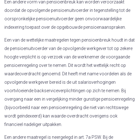
Een andere vorm van pensioenbreuk kan worden veroorzaakt
doordat de opvolgende pensioenuitvoerder in tegenstelling tot de
oorspronkelijke pensioenuitvoerder geen onvoorwaardelijke
indexering toepast over de opgebouwde pensioenaanspraken.
Een van de wettelijke maatregelen tegen pensioenbreuk houdt in dat
de pensioenuitvoerder van de opvolgende werkgever tot op zekere
hoogte verplicht is op verzoek van de werknemer de voorgaande
pensioenregeling over te nemen. Dit wordt het wettelijk recht op
waardeoverdracht genoemd. Dit heeft met name voordelen als de
opvolgende werkgever bereid is de uit salarisverhogingen
voortvloeiende backserviceverplichtingen op zich te nemen. Bij
overgang naar een in vergelijking minder gunstige pensioenregeling
(bijvoorbeeld naar een pensioenregeling die niet van rechtswege
wordt geïndexeerd) kan waarde-overdracht overigens ook
financieel nadeliger uitpakken.
Een andere maatregel is neergelegd in art. 7a PSW. Bij de