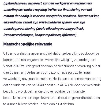
bijstandsniveau genereert, kunnen werkgever en werknemers
onderling een nadere regeling treffen ter financiering van het
restant dat nodig is voor een acceptabel pensioen. Daarnaast kan
elke individu vanuit zijn privé-middelen sparen voor zijn
oudedagsvoorziening (zoals aflossing woonhypotheek,
levensverzekeringen, koopsompolissen, lijfrentes).
Maatschappelijke relevantie
Uit demografische gegevens blijkt dat onze bevolkingsopbouw de
komende tientallen jaren een wezenlijke wijziging zal ondergaan.
Vanaf 2040 zal een groot deel van de Nederlandse bevolking ouder
dan 65 jaar zijn. De lasten voor gezondheidszorg zullen naar
verwachting navenant toenemen. Het is dan des te meer van belang
dat de ouderen van na 2040 naast hun AOW (die door de werkende
bevolking wordt gefinancierd) over voldoende inkomsten
beschikken om hun eigen levensonderhoud en gezondheidslasten
te kunnen blijven betalen. Indien dan blijkt dat hun