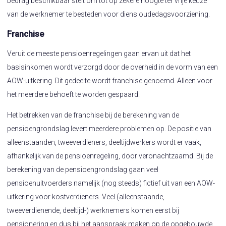
bedrag beschikbaar stelt om tot op zekere hoogte ter vrije keuze
van de werknemer te besteden voor diens oudedagsvoorziening.
Franchise
Veruit de meeste pensioenregelingen gaan ervan uit dat het
basisinkomen wordt verzorgd door de overheid in de vorm van een
AOW-uitkering. Dit gedeelte wordt franchise genoemd. Alleen voor
het meerdere behoeft te worden gespaard.
Het betrekken van de franchise bij de berekening van de
pensioengrondslag levert meerdere problemen op. De positie van
alleenstaanden, tweeverdieners, deeltijdwerkers wordt er vaak,
afhankelijk van de pensioenregeling, door veronachtzaamd. Bij de
berekening van de pensioengrondslag gaan veel
pensioenuitvoerders namelijk (nog steeds) fictief uit van een AOW-
uitkering voor kostverdieners. Veel (alleenstaande,
tweeverdienende, deeltijd-) werknemers komen eerst bij
pensionering en dus bij het aanspraak maken op de opgebouwde