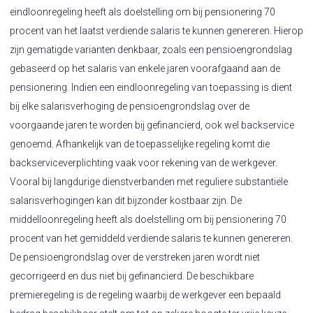
eindloonregeling heeft als doelstelling om bij pensionering 70
procent van het laatst verdiende salaris te kunnen genereren. Hierop
zijn gematigde varianten denkbaar, zoals een pensioengrondslag
gebaseerd op het salaris van enkele jaren voorafgaand aan de
pensionering. Indien een eindloonregeling van toepassing is dient
bij elke salarisverhoging de pensioengrondslag over de
voorgaande jaren te worden bij gefinancierd, ook wel backservice
genoemd. Afhankelijk van de toepasselijke regeling komt die
backserviceverplichting vaak voor rekening van de werkgever.
Vooral bij langdurige dienstverbanden met reguliere substantiële
salarisverhogingen kan dit bijzonder kostbaar zijn. De
middelloonregeling heeft als doelstelling om bij pensionering 70
procent van het gemiddeld verdiende salaris te kunnen genereren.
De pensioengrondslag over de verstreken jaren wordt niet
gecorrigeerd en dus niet bij gefinancierd. De beschikbare
premieregeling is de regeling waarbij de werkgever een bepaald