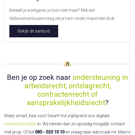
Betaalt je werkgever je loon niet meer? Met een
faillissementsaanvraag zet je hem onder maximale druk.
Bekijk dit aanbod
Ben je op zoek naar
ondersteuning in
arbeidsrecht, ontslagrecht,
contractenrecht of
aansprakelijkheidsrecht
?
Wees smart, kies voor Swart! Vul vrijblijvend ons digitale
contactformulier
in. Wij nemen dan zo spoedig mogelijk contact
met je op. Of bel
085 - 020 10 10
en vraag naar advocaat mr. Marco