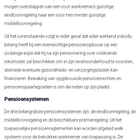
mogen overstappen van een voor werknemers gunstige
eindloonregeling naar een voor hen minder gunstige
middelloonregeling.
Uit het vorenstaande volgt in ieder geval dat ieder werkend individu
belang heeft bij een evenwichtige pensioenopbouw op een
zodanige wijze dat hij na zijn pensionering over voldoende
inkomsten zal beschikken om in zijn levensonderhoud te voorzien,
alsmede eventuele gezondheids- en verzorgingslasten kan
financieren. Bewaking van opgebouwde pensioenrechten en
pensioenspaartegoeden is om die reden op zijn plaats.
Pensioensystemen
De drie belangrijkste pensioensystemen zijn: de eindloonregeling, de
middelloonregeling en de beschikbare premieregeling. Uit het
toepasselijke pensioenreglementen kan worden afgeleid welk
systeem voor de betrokken werknemer van toepassing is. De