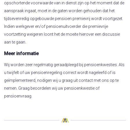
opschortende voorwaarde van in dienst zijn op het moment dat de
aanspraak ingaat, moet in de gaten worden gehouden dat het
tijdsevenredig opgebouwde pensioen premievrij wordt voortgezet.
Indien werkgever en/of pensioenuitvoerder die premievrije
voortzetting weigeren loont het de moeite hierover een discussie
aan te gaan.
Meer informatie
Wij worden zeer regelmatig geraadpleegd bij pensioenkwesties. Als
u twijfelt of uw pensioenregeling correct wordt nageleefd of is
geïmplementeerd, nodigen wij u graag uit contact met ons op te
nemen. Graag beoordelen wij uw pensioenkwestie of
pensioenvraag.