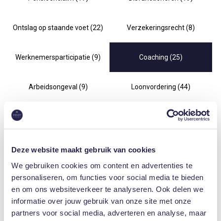
Ontslag op staande voet (22)
Verzekeringsrecht (8)
Werknemersparticipatie (9)
Coaching (25)
Arbeidsongeval (9)
Loonvordering (44)
Klokkenluiders (8)
Concurrentiebeding (18)
Loonschade (2)
Aanmelden Masterclass (8)
Deze website maakt gebruik van cookies
We gebruiken cookies om content en advertenties te
Toon alle diensten
personaliseren, om functies voor social media te bieden
en om ons websiteverkeer te analyseren. Ook delen we
informatie over jouw gebruik van onze site met onze
partners voor social media, adverteren en analyse, maar