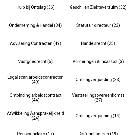
Hulp bij Ontslag (36)
Geschillen Ziekteverzuim (32)
Onderneming & Handel (34)
Statutair directeur (23)
Advisering Contracten (49)
Handelsrecht (25)
Vastgoedrecht (5)
Vorderingen & Incasso's (3)
Legal scan arbeidscontracten
Ontslagvergoeding (33)
(49)
Ontbinding arbeidscontract
Vaststellingsovereenkomst
(44)
(27)
Afwikkeling Aansprakelijkheid
Ontslagvergunning (14)
(24)
Pensioenclaim (17)
Disfunctioneren (19)