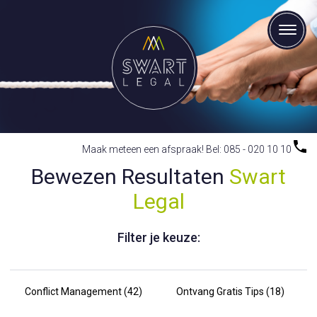
Maak meteen een afspraak! Bel: 085 - 020 10 10
Bewezen Resultaten
Swart
Legal
Filter je keuze:
Conflict Management (42)
Ontvang Gratis Tips (18)