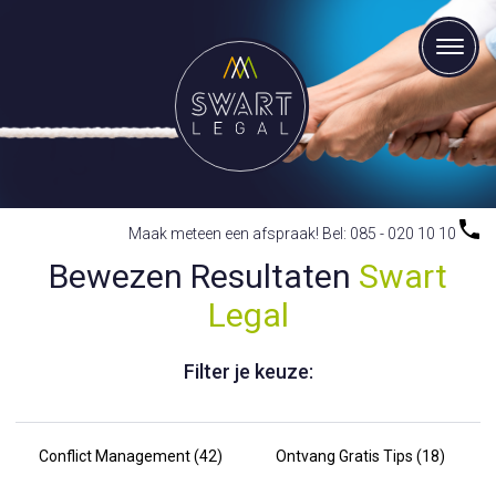
Maak meteen een afspraak! Bel: 085 - 020 10 10
Bewezen Resultaten
Swart
Legal
Filter je keuze:
Conflict Management (42)
Ontvang Gratis Tips (18)