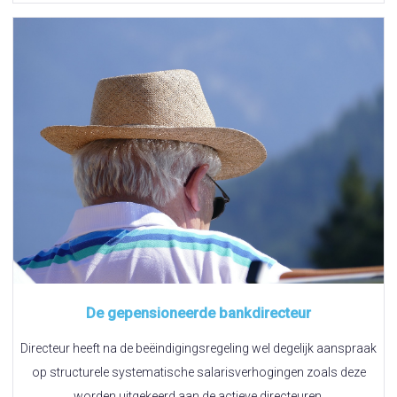
De gepensioneerde bankdirecteur
Directeur heeft na de beëindigingsregeling wel degelijk aanspraak
op structurele systematische salarisverhogingen zoals deze
worden uitgekeerd aan de actieve directeuren.