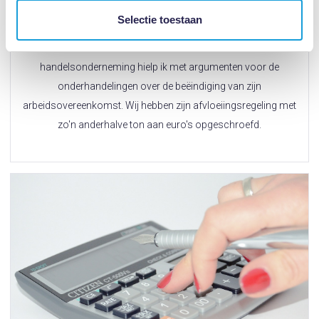
Poundwise without being pennyfoolish
Selectie toestaan
Een statutair directeur van een internationale
handelsonderneming hielp ik met argumenten voor de
onderhandelingen over de beëindiging van zijn
arbeidsovereenkomst. Wij hebben zijn afvloeiingsregeling met
zo'n anderhalve ton aan euro's opgeschroefd.