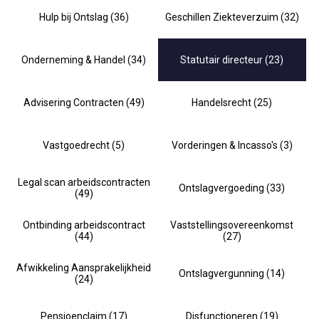
Hulp bij Ontslag (36)
Geschillen Ziekteverzuim (32)
Onderneming & Handel (34)
Statutair directeur (23)
Advisering Contracten (49)
Handelsrecht (25)
Vastgoedrecht (5)
Vorderingen & Incasso's (3)
Legal scan arbeidscontracten
Ontslagvergoeding (33)
(49)
Ontbinding arbeidscontract
Vaststellingsovereenkomst
(44)
(27)
Afwikkeling Aansprakelijkheid
Ontslagvergunning (14)
(24)
Pensioenclaim (17)
Disfunctioneren (19)