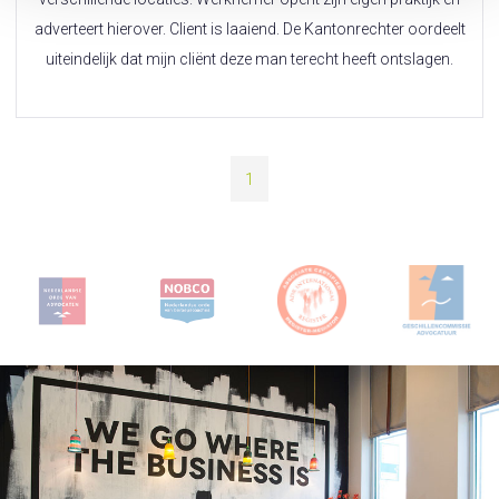
adverteert hierover. Client is laaiend. De Kantonrechter oordeelt
uiteindelijk dat mijn cliënt deze man terecht heeft ontslagen.
1