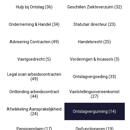
Hulp bij Ontslag (36)
Geschillen Ziekteverzuim (32)
Onderneming & Handel (34)
Statutair directeur (23)
Advisering Contracten (49)
Handelsrecht (25)
Vastgoedrecht (5)
Vorderingen & Incasso's (3)
Legal scan arbeidscontracten
Ontslagvergoeding (33)
(49)
Ontbinding arbeidscontract
Vaststellingsovereenkomst
(44)
(27)
Afwikkeling Aansprakelijkheid
Ontslagvergunning (14)
(24)
Pensioenclaim (17)
Disfunctioneren (19)