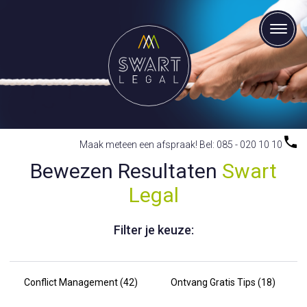
Maak meteen een afspraak! Bel: 085 - 020 10 10
Bewezen Resultaten
Swart
Legal
Filter je keuze:
Conflict Management (42)
Ontvang Gratis Tips (18)