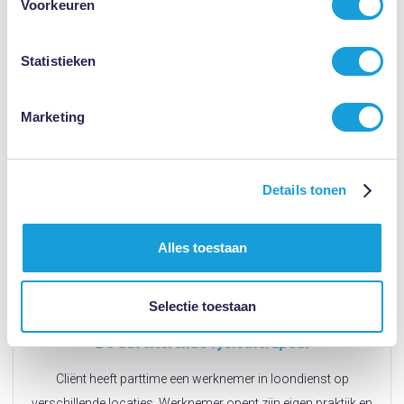
Voorkeuren
Statistieken
Marketing
Details tonen
Alles toestaan
Selectie toestaan
De adverterende fysiotherapeut
Cliënt heeft parttime een werknemer in loondienst op
verschillende locaties. Werknemer opent zijn eigen praktijk en