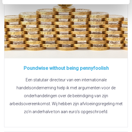
Poundwise without being pennyfoolish
Een statutair directeur van een internationale
handelsonderneming hielp ik met argumenten voor de
onderhandelingen over de beëindiging van zijn
arbeidsovereenkomst. Wij hebben zijn afvloeiingsregeling met
zo'n anderhalve ton aan euro's opgeschroefd.