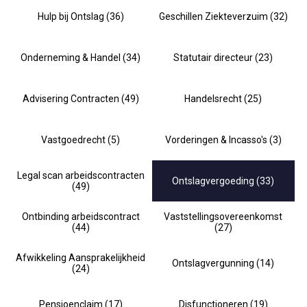
Hulp bij Ontslag (36)
Geschillen Ziekteverzuim (32)
Onderneming & Handel (34)
Statutair directeur (23)
Advisering Contracten (49)
Handelsrecht (25)
Vastgoedrecht (5)
Vorderingen & Incasso's (3)
Legal scan arbeidscontracten
Ontslagvergoeding (33)
(49)
Ontbinding arbeidscontract
Vaststellingsovereenkomst
(44)
(27)
Afwikkeling Aansprakelijkheid
Ontslagvergunning (14)
(24)
Pensioenclaim (17)
Disfunctioneren (19)