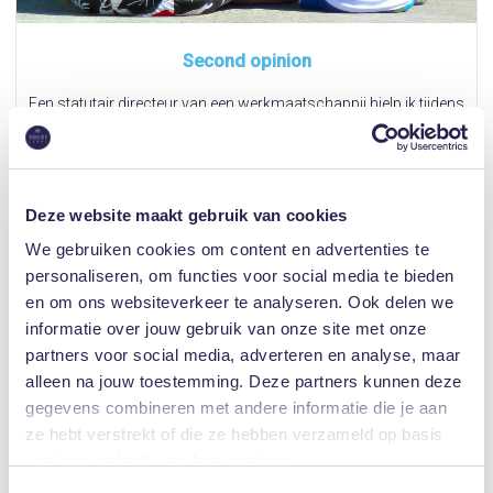
Second opinion
Een statutair directeur van een werkmaatschappij hielp ik tijdens
de onderhandelingen over zijn ontslag. Nadat hij bij zijn
rechtsbijstandsverzekeraar was geweest, heb ik hem een
verviervoudigd resultaat geleverd.
Deze website maakt gebruik van cookies
We gebruiken cookies om content en advertenties te
personaliseren, om functies voor social media te bieden
en om ons websiteverkeer te analyseren. Ook delen we
informatie over jouw gebruik van onze site met onze
partners voor social media, adverteren en analyse, maar
alleen na jouw toestemming. Deze partners kunnen deze
gegevens combineren met andere informatie die je aan
ze hebt verstrekt of die ze hebben verzameld op basis
van jouw gebruik van hun services.