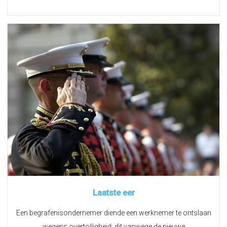
Laatste eer
Een begrafenisondernemer diende een werknemer te ontslaan
wegens overtolligheid, dit vanwege de nieuwe