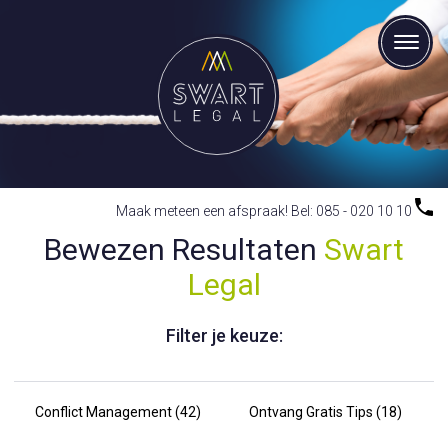
Maak meteen een afspraak! Bel: 085 - 020 10 10
Bewezen Resultaten
Swart
Legal
Filter je keuze:
Conflict Management (42)
Ontvang Gratis Tips (18)