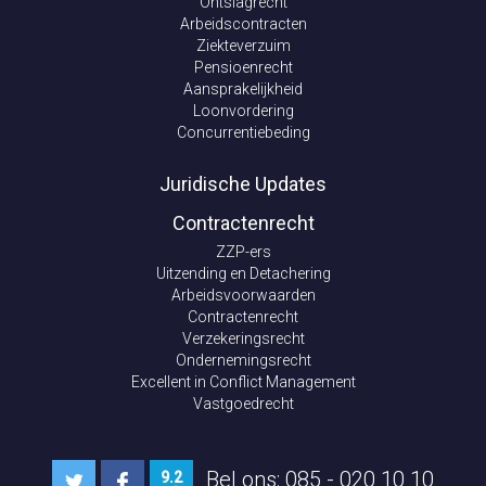
Ontslagrecht
Arbeidscontracten
Ziekteverzuim
Pensioenrecht
Aansprakelijkheid
Loonvordering
Concurrentiebeding
Juridische Updates
Contractenrecht
ZZP-ers
Uitzending en Detachering
Arbeidsvoorwaarden
Contractenrecht
Verzekeringsrecht
Ondernemingsrecht
Excellent in Conflict Management
Vastgoedrecht
Bel ons: 085 - 020 10 10
9.2