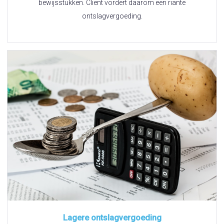
bewijsstukken. Cliënt vordert daarom een riante
ontslagvergoeding.
Lagere ontslagvergoeding